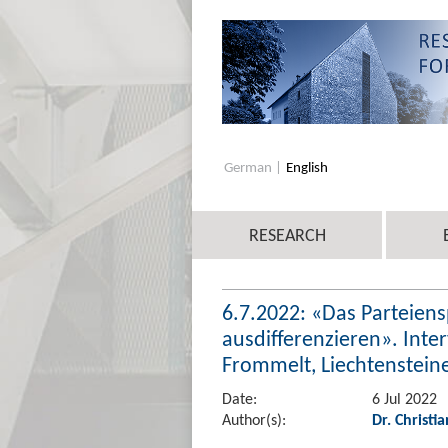
German
English
RESEARCH
6.7.2022: «Das Parteien
ausdifferenzieren». Inter
Frommelt, Liechtensteine
Date:
6 Jul 2022
Author(s):
Dr. Christi