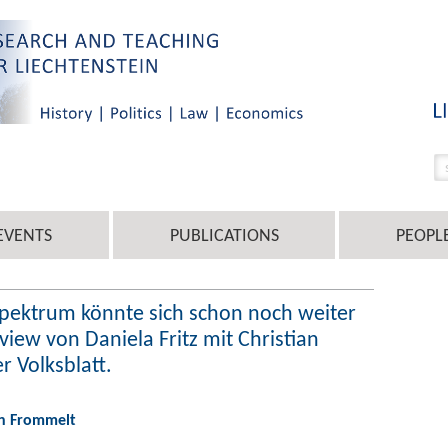
EVENTS
PUBLICATIONS
PEOPL
spektrum könnte sich schon noch weiter
view von Daniela Fritz mit Christian
r Volksblatt.
an Frommelt