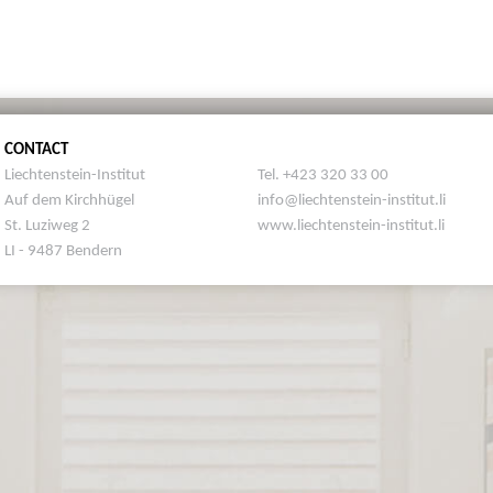
CONTACT
Liechtenstein-Institut
Tel. +423 320 33 00
Auf dem Kirchhügel
info@liechtenstein-institut.li
St. Luziweg 2
www.liechtenstein-institut.li
LI - 9487 Bendern