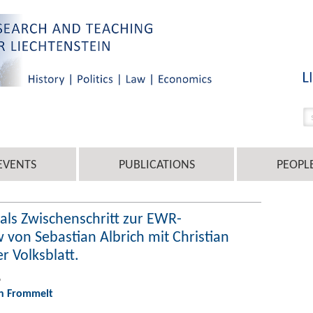
EVENTS
PUBLICATIONS
PEOPL
 als Zwischenschritt zur EWR-
w von Sebastian Albrich mit Christian
r Volksblatt.
6
an Frommelt