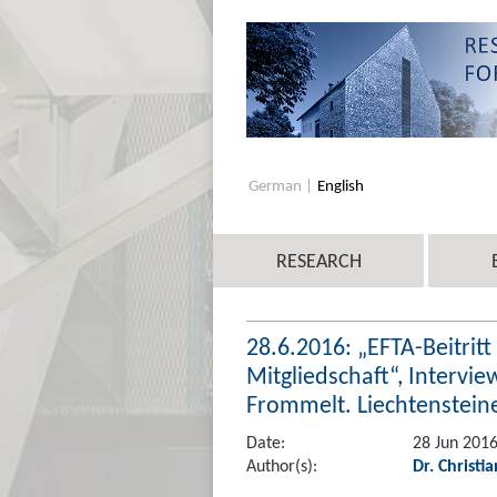
German
English
RESEARCH
28.6.2016: „EFTA-Beitritt
Mitgliedschaft“, Intervie
Frommelt. Liechtensteine
Date:
28 Jun 201
Author(s):
Dr. Christi