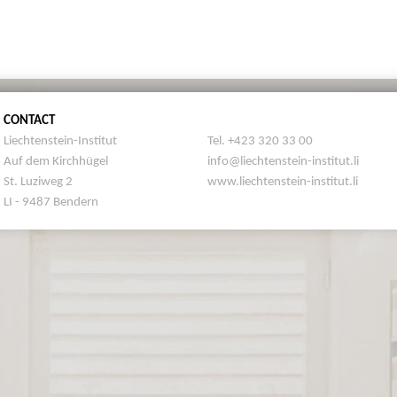
CONTACT
Liechtenstein-Institut
Tel. +423 320 33 00
Auf dem Kirchhügel
info@liechtenstein-institut.li
St. Luziweg 2
www.liechtenstein-institut.li
LI - 9487 Bendern