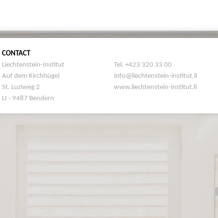
CONTACT
Liechtenstein-Institut
Tel. +423 320 33 00
Auf dem Kirchhügel
info@liechtenstein-institut.li
St. Luziweg 2
www.liechtenstein-institut.li
LI - 9487 Bendern