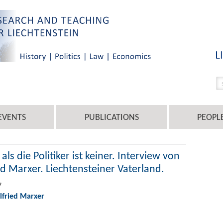
EVENTS
PUBLICATIONS
PEOPL
ls die Politiker ist keiner. Interview von
d Marxer. Liechtensteiner Vaterland.
7
ilfried Marxer