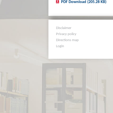
PDF Download (205.28 KB)
Disclaimer
Privacy policy
Directions map
Login