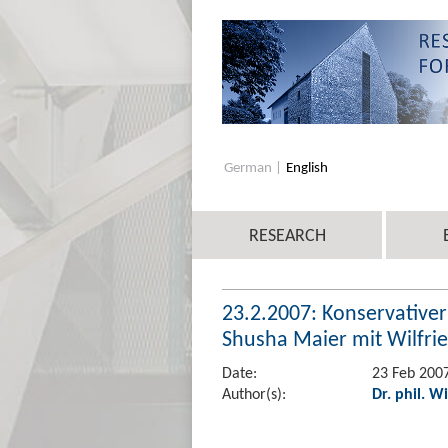
German
English
RESEARCH
23.2.2007: Konservativer a
Shusha Maier mit Wilfrie
Date:
23 Feb 200
Author(s):
Dr. phil. W