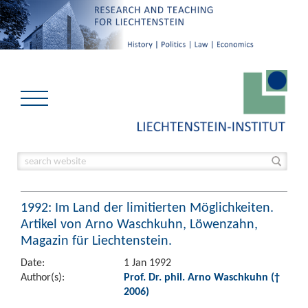
1992: Im Land der limitierten Möglichkeiten.
Artikel von Arno Waschkuhn, Löwenzahn,
Magazin für Liechtenstein.
Date:
1 Jan 1992
Author(s):
Prof. Dr. phil. Arno Waschkuhn (†
2006)