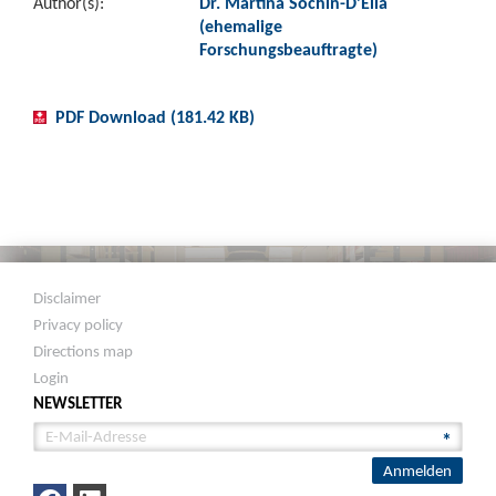
Author(s):
Dr. Martina Sochin-D’Elia
(ehemalige
Forschungsbeauftragte)
PDF Download (181.42 KB)
Disclaimer
Privacy policy
Directions map
Login
NEWSLETTER