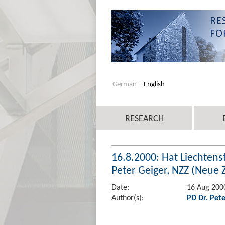
German
English
RESEARCH
16.8.2000: Hat Liechtens
Peter Geiger, NZZ (Neue 
Date:
16 Aug 200
Author(s):
PD Dr. Pete