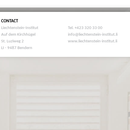
CONTACT
Liechtenstein-Institut
Tel. +423 320 33 00
Auf dem Kirchhügel
info@liechtenstein-institut.li
St. Luziweg 2
www.liechtenstein-institut.li
LI - 9487 Bendern