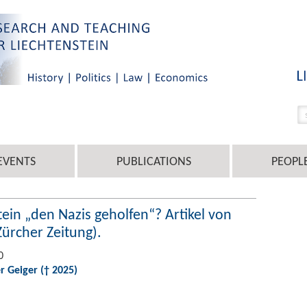
EVENTS
PUBLICATIONS
PEOPL
tein „den Nazis geholfen“? Artikel von
Zürcher Zeitung).
0
r Geiger († 2025)