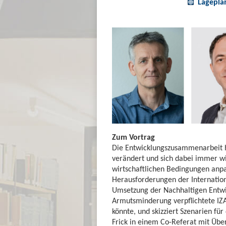
Lagepla
Zum Vortrag
Die Entwicklungszusammenarbeit ha
verändert und sich dabei immer wi
wirtschaftlichen Bedingungen anpa
Herausforderungen der Internatio
Umsetzung der Nachhaltigen Entwick
Armutsminderung verpflichtete IZA
könnte, und skizziert Szenarien für
Frick in einem Co-Referat mit Übe