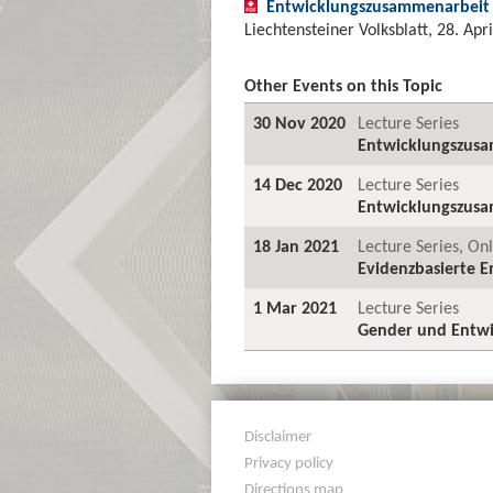
Entwicklungszusammenarbeit i
Liechtensteiner Volksblatt, 28. Apr
Other Events on this Topic
30 Nov 2020
Lecture Series
Entwicklungszusa
14 Dec 2020
Lecture Series
Entwicklungszusa
18 Jan 2021
Lecture Series, On
Evidenzbasierte 
1 Mar 2021
Lecture Series
Gender und Entw
Disclaimer
Privacy policy
Directions map