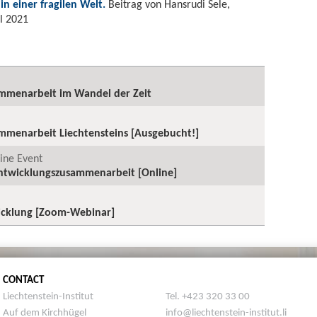
n einer fragilen Welt.
Beitrag von Hansrudi Sele,
il 2021
mmenarbeit im Wandel der Zeit
mmenarbeit Liechtensteins [Ausgebucht!]
line Event
Entwicklungszusammenarbeit [Online]
icklung [Zoom-Webinar]
CONTACT
Liechtenstein-Institut
Tel. +423 320 33 00
Auf dem Kirchhügel
info@liechtenstein-institut.li