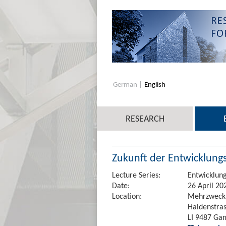
German
English
RESEARCH
Zukunft der Entwicklun
Lecture Series:
Entwicklung
Date:
26 April 20
Location:
Mehrzwecks
Haldenstra
LI 9487 Ga