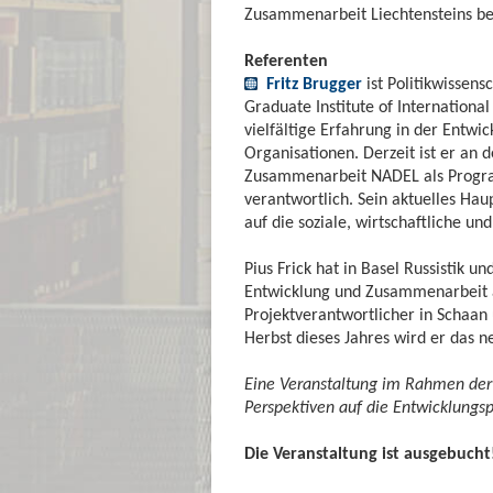
Zusammenarbeit Liechtensteins be
Referenten
Fritz Brugger
ist Politikwissens
Graduate Institute of Internationa
vielfältige Erfahrung in der Entw
Organisationen. Derzeit ist er an
Zusammenarbeit NADEL als Progr
verantwortlich. Sein aktuelles Ha
auf die soziale, wirtschaftliche un
Pius Frick hat in Basel Russistik u
Entwicklung und Zusammenarbeit ab
Projektverantwortlicher in Schaa
Herbst dieses Jahres wird er das
Eine Veranstaltung im Rahmen der 
Perspektiven auf die Entwicklungsp
Die Veranstaltung ist ausgebucht