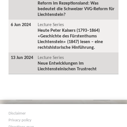
Reform im Rezeptionsland: Was
bedeutet die Schweizer VVG-Reform für
Liechtenstein?
6 Jun 2024
Lecture Series
Heute Peter Kaisers (1793–1864)
«Geschichte des Fürstenthums
Liechtenstein» (1847) lesen – eine
rechtshistorische Hinführung.
13 Jun 2024
Lecture Series
Neue Entwicklungen im
Liechtensteinischen Trustrecht
Disclaimer
Privacy policy
Directions map