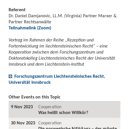
Referent
Dr. Daniel Damjanovic, LL.M. (Virginia) Partner Marxer &
Partner Rechtsanwälte
Teilnahmelink (Zoom)
Vortrag im Rahmen der Reihe „Rezeption und
Fortentwicklung im liechtensteinischen Recht“ – eine
Kooperation zwischen dem Forschungszentrum und
Doktoratskolleg Liechtensteinisches Recht der Universität
Innsbruck und dem Liechtenstein-Institut
Forschungszentrum Liechtensteinisches Recht,
Universität Innsbruck
Other Events on this Topic
9 Nov 2023
Cooperation
Was heißt schon Willkür?
30 Nov 2023
Cooperation
Die norwegische NAV-Saga – der grösste