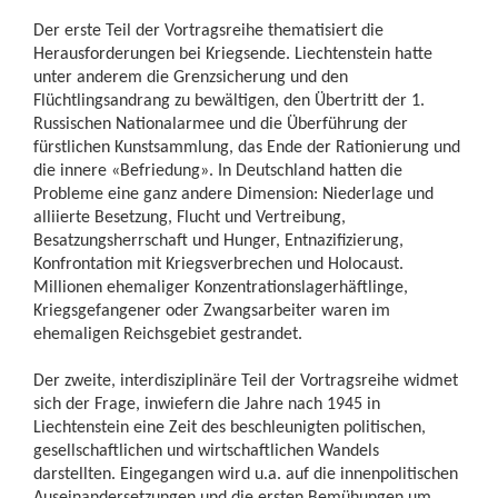
Der erste Teil der Vortragsreihe thematisiert die
Herausforderungen bei Kriegsende. Liechtenstein hatte
unter anderem die Grenzsicherung und den
Flüchtlingsandrang zu bewältigen, den Übertritt der 1.
Russischen Nationalarmee und die Überführung der
fürstlichen Kunstsammlung, das Ende der Rationierung und
die innere «Befriedung». In Deutschland hatten die
Probleme eine ganz andere Dimension: Niederlage und
alliierte Besetzung, Flucht und Vertreibung,
Besatzungsherrschaft und Hunger, Entnazifizierung,
Konfrontation mit Kriegsverbrechen und Holocaust.
Millionen ehemaliger Konzentrationslagerhäftlinge,
Kriegsgefangener oder Zwangsarbeiter waren im
ehemaligen Reichsgebiet gestrandet.
Der zweite, interdisziplinäre Teil der Vortragsreihe widmet
sich der Frage, inwiefern die Jahre nach 1945 in
Liechtenstein eine Zeit des beschleunigten politischen,
gesellschaftlichen und wirtschaftlichen Wandels
darstellten. Eingegangen wird u.a. auf die innenpolitischen
Auseinandersetzungen und die ersten Bemühungen um