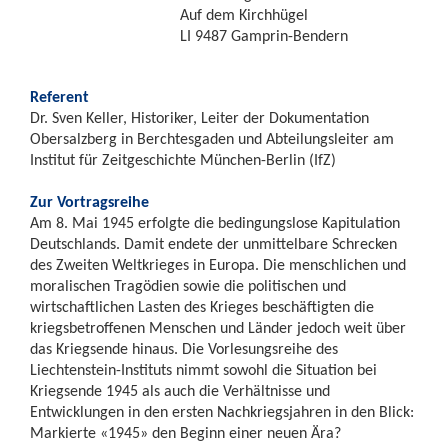
Auf dem Kirchhügel
LI 9487 Gamprin-Bendern
Referent
Dr. Sven Keller, Historiker, Leiter der Dokumentation
Obersalzberg in Berchtesgaden und Abteilungsleiter am
Institut für Zeitgeschichte München-Berlin (IfZ)
Zur Vortragsreihe
Am 8. Mai 1945 erfolgte die bedingungslose Kapitulation
Deutschlands. Damit endete der unmittelbare Schrecken
des Zweiten Weltkrieges in Europa. Die menschlichen und
moralischen Tragödien sowie die politischen und
wirtschaftlichen Lasten des Krieges beschäftigten die
kriegsbetroffenen Menschen und Länder jedoch weit über
das Kriegsende hinaus. Die Vorlesungsreihe des
Liechtenstein-Instituts nimmt sowohl die Situation bei
Kriegsende 1945 als auch die Verhältnisse und
Entwicklungen in den ersten Nachkriegsjahren in den Blick:
Markierte «1945» den Beginn einer neuen Ära?