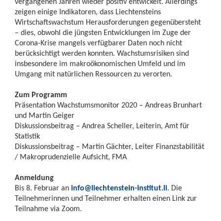
vergangenen Jahren wieder positiv entwickelt. Allerdings
zeigen einige Indikatoren, dass Liechtensteins
Wirtschaftswachstum Herausforderungen gegenübersteht
– dies, obwohl die jüngsten Entwicklungen im Zuge der
Corona-Krise mangels verfügbarer Daten noch nicht
berücksichtigt werden konnten. Wachstumsrisiken sind
insbesondere im makroökonomischen Umfeld und im
Umgang mit natürlichen Ressourcen zu verorten.
Zum Programm
Präsentation Wachstumsmonitor 2020 – Andreas Brunhart
und Martin Geiger
Diskussionsbeitrag – Andrea Scheller, Leiterin, Amt für
Statistik
Diskussionsbeitrag – Martin Gächter, Leiter Finanzstabilität
/ Makroprudenzielle Aufsicht, FMA
Anmeldung
Bis 8. Februar an
info@liechtenstein-institut.li
. Die
Teilnehmerinnen und Teilnehmer erhalten einen Link zur
Teilnahme via Zoom.