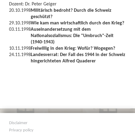
Dozent: Dr. Peter Geiger
20.10.1998
Militärisch bedroht? Durch die Schweiz
geschützt?
29.10.1998
Wie kam man wirtschaftlich durch den Krieg?
03.11.1998
Auseinandersetzung mit dem
Nationalsozialismus: Die "Umbruch"-Zeit
(1940-1943)
10.11.1998
Freiwillig in den Krieg: Wofür? Wogegen?
24.11.1998
Landesverrat: Der Fall des 1944 in der Schweiz
hingerichteten Alfred Quaderer
Disclaimer
Privacy policy