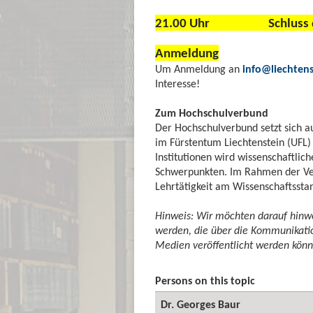
21.00 Uhr Schluss des 
Anmeldung
Um Anmeldung an
info@liechtenst
Interesse!
Zum Hochschulverbund
Der Hochschulverbund setzt sich au
im Fürstentum Liechtenstein (UFL)
Institutionen wird wissenschaftlic
Schwerpunkten. Im Rahmen der Ver
Lehrtätigkeit am Wissenschaftsstan
Hinweis: Wir möchten darauf hinw
werden, die über die Kommunikation
Medien veröffentlicht werden könn
Persons on this topic
Dr. Georges Baur