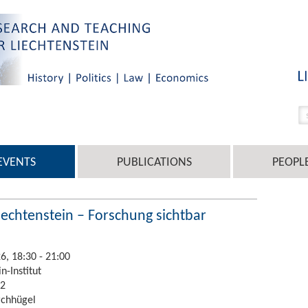
EVENTS
PUBLICATIONS
PEOPL
echtenstein – Forschung sichtbar
, 18:30 - 21:00
n-Institut
 2
rchhügel