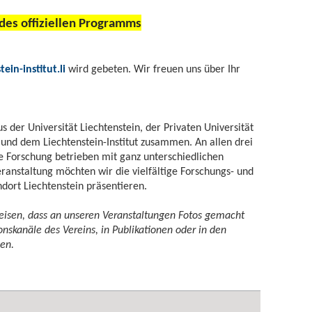
offiziellen Programms
ein-institut.li
wird gebeten. Wir freuen uns über Ihr
s der Universität Liechtenstein, der Privaten Universität
 und dem Liechtenstein-Institut zusammen. An allen drei
he Forschung betrieben mit ganz unterschiedlichen
anstaltung möchten wir die vielfältige Forschungs- und
dort Liechtenstein präsentieren.
eisen, dass an unseren Veranstaltungen Fotos gemacht
skanäle des Vereins, in Publikationen oder in den
en.