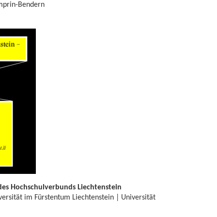
mprin-Bendern
des Hochschulverbunds Liechtenstein
iversität im Fürstentum Liechtenstein | Universität