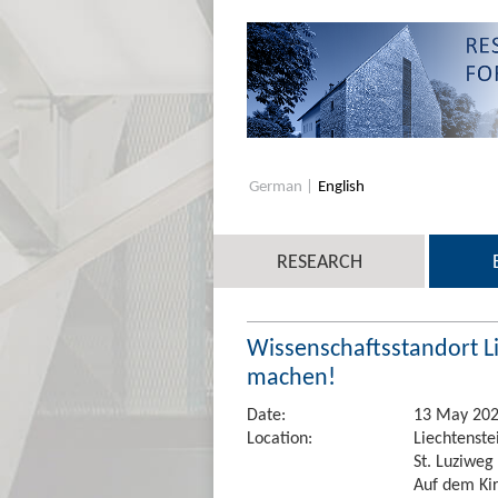
German
English
RESEARCH
Wissenschaftsstandort Li
machen!
Date:
13 May 2026
Location:
Liechtenstei
St. Luziweg
Auf dem Ki