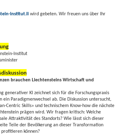
ein-institut.li
wird gebeten. Wir freuen uns über Ihr
ung
stein-Institut
sminister
skussion
nzen brauchen Liechtensteins Wirtschaft und
g generativer KI zeichnet sich für die Forschungspraxis
n ein Paradigmenwechsel ab. Die Diskussion untersucht,
-Centric Skills» und technischem Know-how die nächste
htenstein prägen wird. Wir fragen kritisch: Welche
le Attraktivität des Standorts? Wie lässt sich dieser
eite Teile der Bevölkerung an dieser Transformation
 profitieren können?