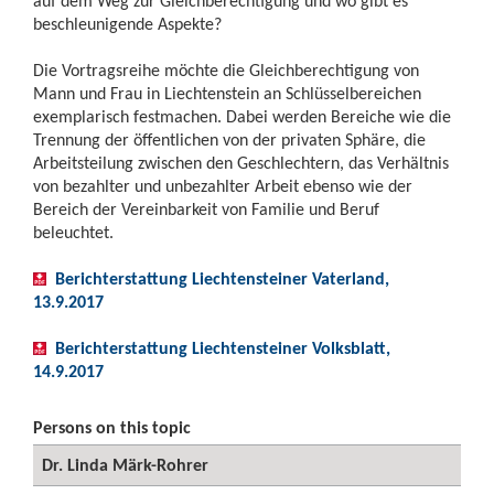
auf dem Weg zur Gleichberechtigung und wo gibt es
beschleunigende Aspekte?
Die Vortragsreihe möchte die Gleichberechtigung von
Mann und Frau in Liechtenstein an Schlüsselbereichen
exemplarisch festmachen. Dabei werden Bereiche wie die
Trennung der öffentlichen von der privaten Sphäre, die
Arbeitsteilung zwischen den Geschlechtern, das Verhältnis
von bezahlter und unbezahlter Arbeit ebenso wie der
Bereich der Vereinbarkeit von Familie und Beruf
beleuchtet.
Berichterstattung Liechtensteiner Vaterland,
13.9.2017
Berichterstattung Liechtensteiner Volksblatt,
14.9.2017
Persons on this topic
Dr. Linda Märk-Rohrer