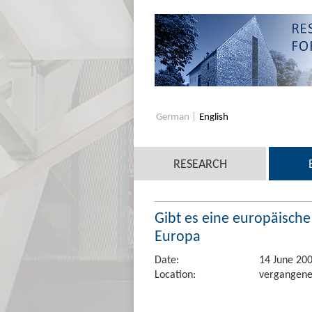
German
English
RESEARCH
Gibt es eine europäische 
Europa
Date:
14 June 20
Location:
vergangene