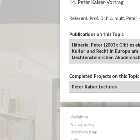
14. Peter Kaiser-Vortrag
Referent: Prof. Dr.h.c. mult. Peter
Publications on this Topic
Häberle, Peter (2003): Gibt es e
Kultur und Recht in Europa am B
Liechtensteinischen Akademischen
Completed Projects on this Topic
Peter Kaiser Lectures
Disclaimer
Privacy policy
Directions map
Login