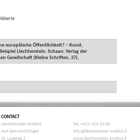
 Häberle
ine europäische Öffentlichkeit? – Kunst,
eispiel Liechtenstein. Schaan: Verlag der
 Gesellschaft (Kleine Schriften, 37).
CONTACT
Liechtenstein-Institut
Tel. +423 320 33 00
Auf dem Kirchhügel
info@liechtenstein-institut.li
St. Luziweg 2
www.liechtenstein-institut.li