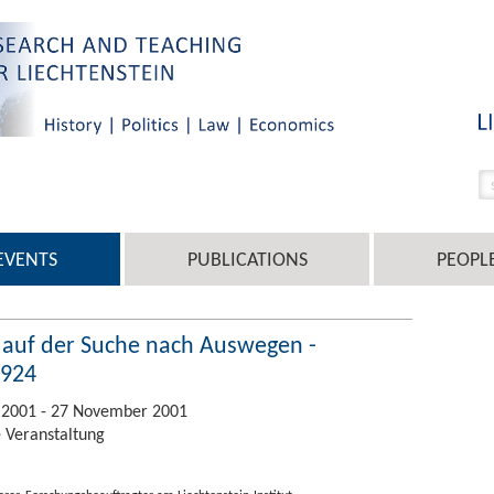
EVENTS
PUBLICATIONS
PEOPL
d auf der Suche nach Auswegen -
1924
 2001 - 27 November 2001
 Veranstaltung