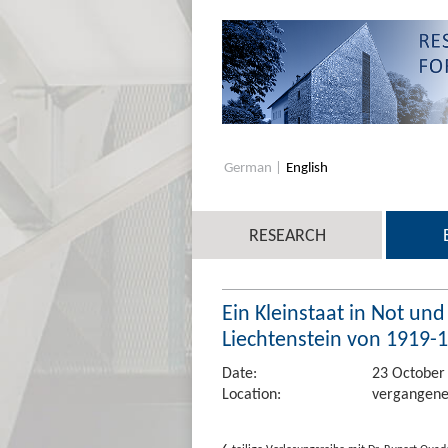
German
English
RESEARCH
Ein Kleinstaat in Not un
Liechtenstein von 1919-
Date:
23 October
Location:
vergangene