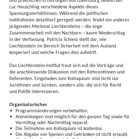
und praktischen Erfahrungen aus Luxemburg beleuchtet
Luc Heuschling verschiedene Aspekte dieses
Spannungsverhältnisses. Während die politischen
Institutionen detailliert geregelt werden, findet ein anderes
prägendes Merkmal Liechtensteins – die enge
Zusammenarbeit mit den Nachbarn – kaum Niederschlag
in der Verfassung. Patricia Schiess stellt dar, wie
Liechtenstein im Bereich Sicherheit mit dem Ausland
kooperiert und welche Fragen dies aufwirft.
Das Liechtenstein-Institut freut sich auf die Vorträge und
die anschliessende Diskussion mit den Referentinnen und
Referenten. Eingeladen zum Kolloquium sind nicht nur
Juristinnen und Juristen, sondern alle, die sich für Recht
und Politik interessieren.
Organisatorisches
Programmänderungen vorbehalten.
Anmeldungen sind möglich für den ganzen Tag sowie für
Vormittag oder Nachmittag separat.
Die Teilnahme am Kolloquium ist kostenlos.
Die Abgabe von Speisen und Getränken ist nicht erlaubt,