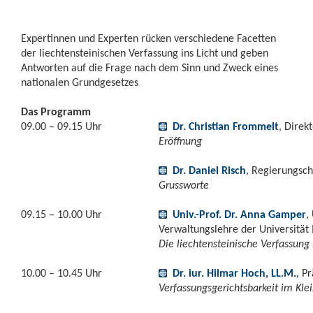
Expertinnen und Experten rücken verschiedene Facetten
der liechtensteinischen Verfassung ins Licht und geben
Antworten auf die Frage nach dem Sinn und Zweck eines
nationalen Grundgesetzes
Das Programm
09.00 – 09.15 Uhr
Dr. Christian Frommelt
, Direk
Eröffnung
Dr. Daniel Risch
, Regierungsch
Grussworte
09.15 – 10.00 Uhr
Univ.-Prof. Dr. Anna Gamper
,
Verwaltungslehre der Universität 
Die liechtensteinische Verfassung
10.00 – 10.45 Uhr
Dr. iur. Hilmar Hoch, LL.M.
, P
Verfassungsgerichtsbarkeit im Klei