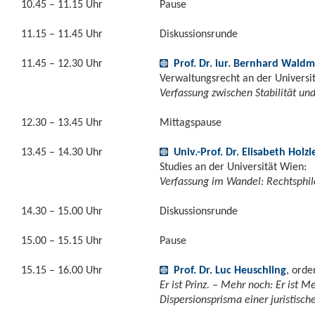
10.45 – 11.15 Uhr
Pause
11.15 – 11.45 Uhr
Diskussionsrunde
11.45 – 12.30 Uhr
Prof. Dr. iur. Bernhard Wald
Verwaltungsrecht an der Universit
Verfassung zwischen Stabilität un
12.30 – 13.45 Uhr
Mittagspause
13.45 – 14.30 Uhr
Univ.-Prof. Dr. Elisabeth Holzl
Studies an der Universität Wien:
Verfassung im Wandel: Rechtsphil
14.30 – 15.00 Uhr
Diskussionsrunde
15.00 – 15.15 Uhr
Pause
15.15 – 16.00 Uhr
Prof. Dr. Luc Heuschling
, orde
Er ist Prinz. – Mehr noch: Er ist 
Dispersionsprisma einer juristisc