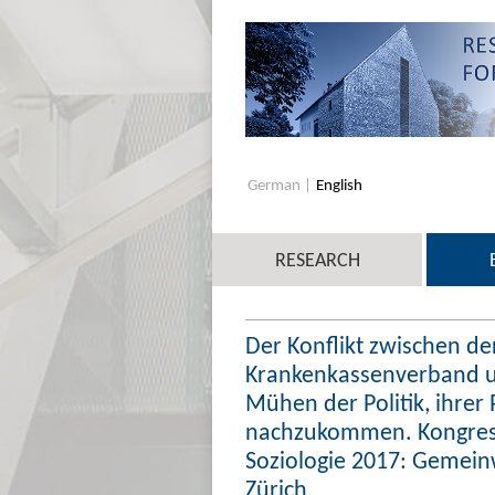
German
English
RESEARCH
Der Konflikt zwischen d
Krankenkassenverband u
Mühen der Politik, ihrer
nachzukommen. Kongress 
Soziologie 2017: Gemeinw
Zürich