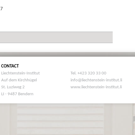
17
CONTACT
Liechtenstein-Institut
Tel. +423 320 33 00
Auf dem Kirchhügel
info@liechtenstein-institut.li
St. Luziweg 2
www.liechtenstein-institut.li
LI - 9487 Bendern