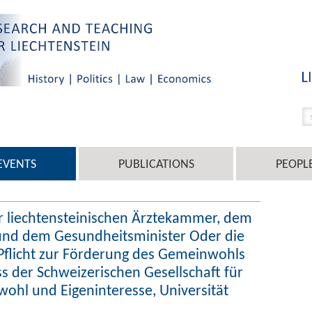
EVENTS
PUBLICATIONS
PEOPL
er liechtensteinischen Ärztekammer, dem
nd dem Gesundheitsminister Oder die
 Pflicht zur Förderung des Gemeinwohls
der Schweizerischen Gesellschaft für
ohl und Eigeninteresse, Universität