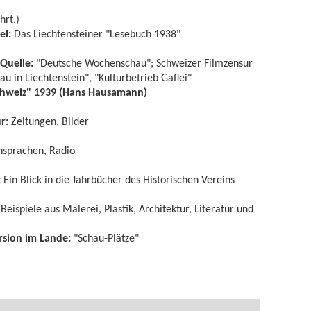
hrt.)
el:
Das Liechtensteiner "Lesebuch 1938"
 Quelle:
"Deutsche Wochenschau"; Schweizer Filmzensur
au in Liechtenstein", "Kulturbetrieb Gaflei"
chweiz" 1939 (Hans Hausamann)
ur:
Zeitungen, Bilder
nsprachen, Radio
:
Ein Blick in die Jahrbücher des Historischen Vereins
:
Beispiele aus Malerei, Plastik, Architektur, Literatur und
ursion im Lande:
"Schau-Plätze"