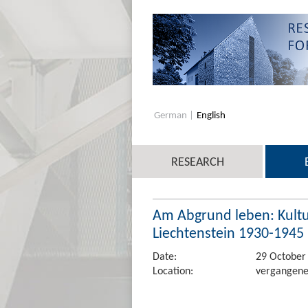
German
English
RESEARCH
Am Abgrund leben: Kultur
Liechtenstein 1930-1945
Date:
29 October
Location:
vergangene