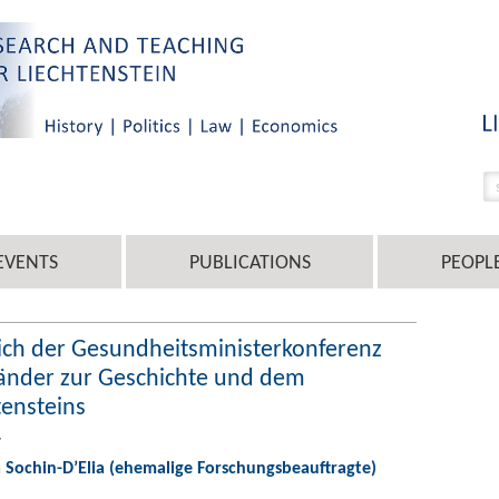
EVENTS
PUBLICATIONS
PEOPL
lich der Gesundheitsministerkonferenz
änder zur Geschichte und dem
tensteins
7
a Sochin-D’Elia (ehemalige Forschungsbeauftragte)