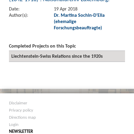
Date:
19 Apr 2018
Author(s):
Dr. Martina Sochin-D’Elia
(ehemalige
Forschungsbeauftragte)
Completed Projects on this Topic
Liechtenstein-Swiss Relations since the 1920s
Disclaimer
Privacy policy
Directions map
Login
NEWSLETTER