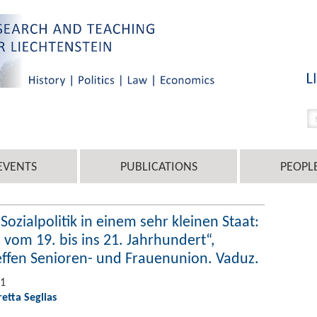
EVENTS
PUBLICATIONS
PEOPL
Sozialpolitik in einem sehr kleinen Staat:
 vom 19. bis ins 21. Jahrhundert“,
effen Senioren- und Frauenunion. Vaduz.
21
retta Seglias