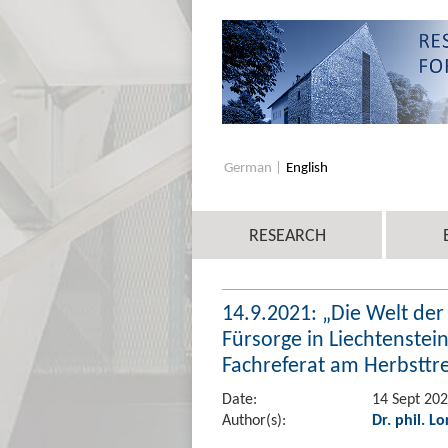
German
English
RESEARCH
14.9.2021: „Die Welt der 
Fürsorge in Liechtenstein
Fachreferat am Herbsttr
Date:
14 Sept 20
Author(s):
Dr. phil. Lo