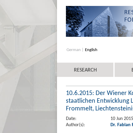
German
English
RESEARCH
10.6.2015: Der Wiener K
staatlichen Entwicklung 
Frommelt, Liechtenstei
Date:
10 Jun 201
Author(s):
Dr. Fabian