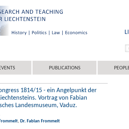
EVENTS
PUBLICATIONS
PEOPL
ongress 1814/15 - ein Angelpunkt der
Liechtensteins. Vortrag von Fabian
nisches Landesmuseum, Vaduz.
5
 Frommelt
,
Dr. Fabian Frommelt