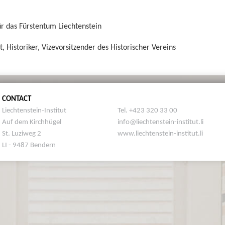
ür das Fürstentum Liechtenstein
t, Historiker, Vizevorsitzender des Historischer Vereins
CONTACT
Liechtenstein-Institut
Tel. +423 320 33 00
Auf dem Kirchhügel
info@liechtenstein-institut.li
St. Luziweg 2
www.liechtenstein-institut.li
LI - 9487 Bendern