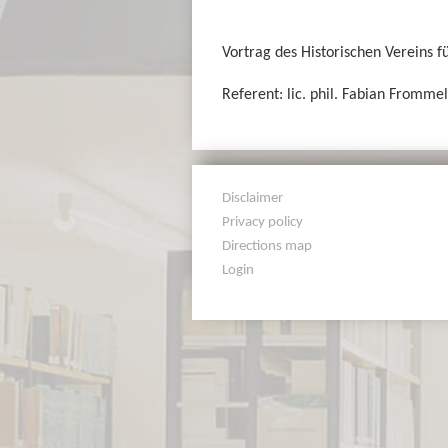
Vortrag des Historischen Vereins f
Referent: lic. phil. Fabian Frommel
Disclaimer
Privacy policy
Directions map
Login