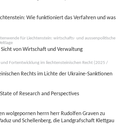
chtenstein: Wie funktioniert das Verfahren und was
tenwende für Liechtenstein: wirtschafts- und aussenpolitische
eltlage
 Sicht von Wirtschaft und Verwaltung
und Fortentwicklung im liechtensteinischen Recht (2025 /
einischen Rechts im Lichte der Ukraine-Sanktionen
: State of Research and Perspectives
den wolgepornen herrn herr Rudolfen Graven zu
Vaduz und Schellenberg, die Landgrafschaft Klettgau