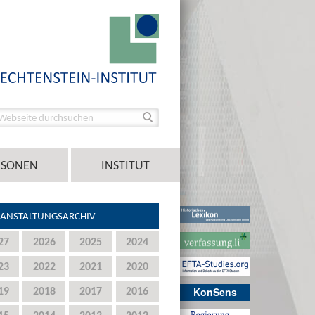
RSONEN
INSTITUT
ANSTALTUNGSARCHIV
27
2026
2025
2024
23
2022
2021
2020
19
2018
2017
2016
KonSens