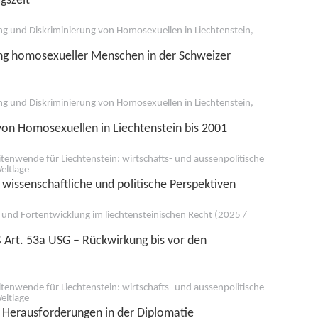
ng und Diskriminierung von Homosexuellen in Liechtenstein,
ung homosexueller Menschen in der Schweizer
ng und Diskriminierung von Homosexuellen in Liechtenstein,
 von Homosexuellen in Liechtenstein bis 2001
tenwende für Liechtenstein: wirtschafts- und aussenpolitische
eltlage
 wissenschaftliche und politische Perspektiven
und Fortentwicklung im liechtensteinischen Recht (2025 /
 Art. 53a USG – Rückwirkung bis vor den
tenwende für Liechtenstein: wirtschafts- und aussenpolitische
eltlage
: Herausforderungen in der Diplomatie