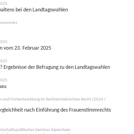
2025
haltens bei den Landtagswahlen
IEconomics
2025
n vom 23. Februar 2025
2025
 Ergebnisse der Befragung zu den Landtagswahlen
2025
hau
n und Fortentwicklung im liechtensteinischen Recht (2024 /
ergleichheit nach Einführung des Frauenstimmrechts
rtschaftspolitisches Seminar Alpenrhein