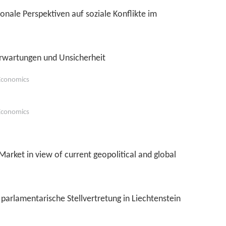
onale Perspektiven auf soziale Konflikte im
wartungen und Unsicherheit
IEconomics
IEconomics
Market in view of current geopolitical and global
parlamentarische Stellvertretung in Liechtenstein