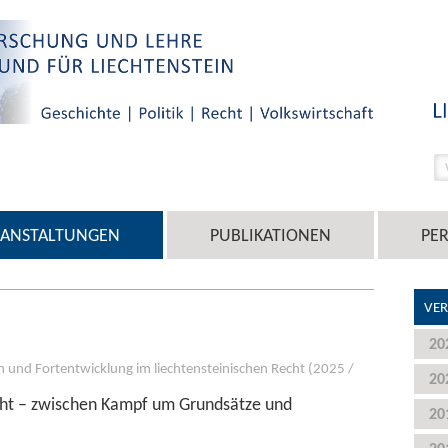
RANSTALTUNGEN
PUBLIKATIONEN
PE
VER
20
n und Fortentwicklung im liechtensteinischen Recht (2025 /
20
cht – zwischen Kampf um Grundsätze und
20