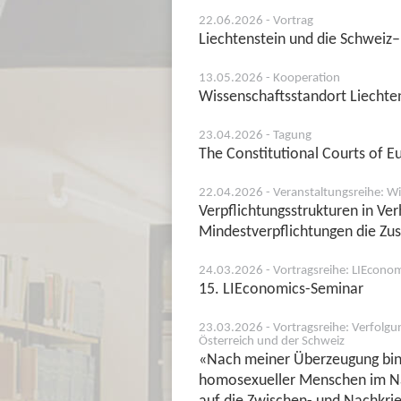
22.06.2026 - Vortrag
Liechtenstein und die Schweiz
13.05.2026 - Kooperation
Wissenschaftsstandort Liechte
23.04.2026 - Tagung
The Constitutional Courts of 
22.04.2026 - Veranstaltungsreihe: Wi
Verpflichtungsstrukturen in V
Mindestverpflichtungen die Zu
24.03.2026 - Vortragsreihe: LIEcono
15. LIEconomics-Seminar
23.03.2026 - Vortragsreihe: Verfolgu
Österreich und der Schweiz
«Nach meiner Überzeugung bin 
homosexueller Menschen im Nat
auf die Zwischen- und Nachkrie