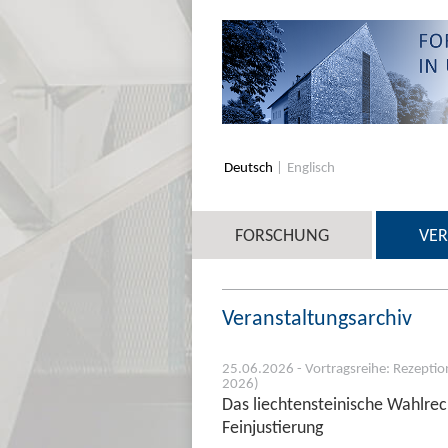
Deutsch
Englisch
FORSCHUNG
VE
Veranstaltungsarchiv
25.06.2026 - Vortragsreihe: Rezeptio
2026)
Das liechtensteinische Wahlre
Feinjustierung