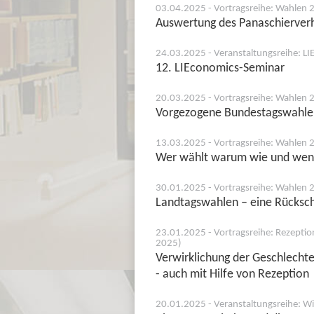
03.04.2025 - Vortragsreihe: Wahlen 
Auswertung des Panaschierver
24.03.2025 - Veranstaltungsreihe: L
12. LIEconomics-Seminar
20.03.2025 - Vortragsreihe: Wahlen 
Vorgezogene Bundestagswahle
13.03.2025 - Vortragsreihe: Wahlen 
Wer wählt warum wie und wen?
30.01.2025 - Vortragsreihe: Wahlen 
Landtagswahlen – eine Rücksc
23.01.2025 - Vortragsreihe: Rezeptio
2025)
Verwirklichung der Geschlecht
- auch mit Hilfe von Rezeption
20.01.2025 - Veranstaltungsreihe: Wi