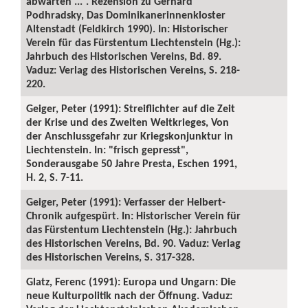
abwarten ...“. Rezension zu Gerhard
Podhradsky, Das Dominikanerinnenkloster
Altenstadt (Feldkirch 1990). In: Historischer
Verein für das Fürstentum Liechtenstein (Hg.):
Jahrbuch des Historischen Vereins, Bd. 89.
Vaduz: Verlag des Historischen Vereins, S. 218-
220.
Geiger, Peter (1991): Streiflichter auf die Zeit
der Krise und des Zweiten Weltkrieges, Von
der Anschlussgefahr zur Kriegskonjunktur in
Liechtenstein. In: "frisch gepresst",
Sonderausgabe 50 Jahre Presta, Eschen 1991,
H. 2, S. 7-11.
Geiger, Peter (1991): Verfasser der Helbert-
Chronik aufgespürt. In: Historischer Verein für
das Fürstentum Liechtenstein (Hg.): Jahrbuch
des Historischen Vereins, Bd. 90. Vaduz: Verlag
des Historischen Vereins, S. 317-328.
Glatz, Ferenc (1991): Europa und Ungarn: Die
neue Kulturpolitik nach der Öffnung. Vaduz: