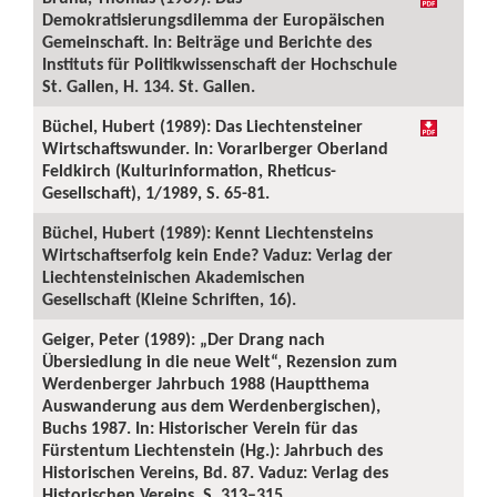
Demokratisierungsdilemma der Europäischen
Gemeinschaft. In: Beiträge und Berichte des
Instituts für Politikwissenschaft der Hochschule
St. Gallen, H. 134. St. Gallen.
Büchel, Hubert (1989): Das Liechtensteiner
Wirtschaftswunder. In: Vorarlberger Oberland
Feldkirch (Kulturinformation, Rheticus-
Gesellschaft), 1/1989, S. 65-81.
Büchel, Hubert (1989): Kennt Liechtensteins
Wirtschaftserfolg kein Ende? Vaduz: Verlag der
Liechtensteinischen Akademischen
Gesellschaft (Kleine Schriften, 16).
Geiger, Peter (1989): „Der Drang nach
Übersiedlung in die neue Welt“, Rezension zum
Werdenberger Jahrbuch 1988 (Hauptthema
Auswanderung aus dem Werdenbergischen),
Buchs 1987. In: Historischer Verein für das
Fürstentum Liechtenstein (Hg.): Jahrbuch des
Historischen Vereins, Bd. 87. Vaduz: Verlag des
Historischen Vereins, S. 313–315.