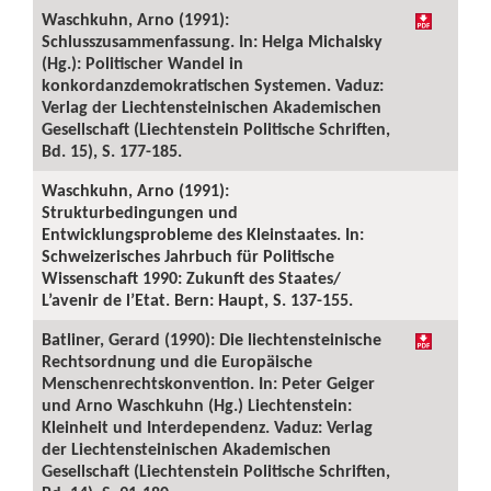
Waschkuhn, Arno (1991):
Schlusszusammenfassung. In: Helga Michalsky
(Hg.): Politischer Wandel in
konkordanzdemokratischen Systemen. Vaduz:
Verlag der Liechtensteinischen Akademischen
Gesellschaft (Liechtenstein Politische Schriften,
Bd. 15), S. 177-185.
Waschkuhn, Arno (1991):
Strukturbedingungen und
Entwicklungsprobleme des Kleinstaates. In:
Schweizerisches Jahrbuch für Politische
Wissenschaft 1990: Zukunft des Staates/
L’avenir de l’Etat. Bern: Haupt, S. 137-155.
Batliner, Gerard (1990): Die liechtensteinische
Rechtsordnung und die Europäische
Menschenrechtskonvention. In: Peter Geiger
und Arno Waschkuhn (Hg.) Liechtenstein:
Kleinheit und Interdependenz. Vaduz: Verlag
der Liechtensteinischen Akademischen
Gesellschaft (Liechtenstein Politische Schriften,