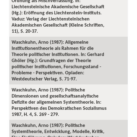
Ordnung als Mischverfassung. In:
Liechtensteinische Akademische Gesellschaft
(Hg.): Eröffnung des Liechtenstein-Instituts.
Vaduz: Verlag der Liechtensteinischen
Akademischen Gesellschaft (Kleine Schriften,
11), S. 20-37.
Waschkuhn, Arno (1987): Allgemeine
Institutionentheorie als Rahmen für die
Theorie politischer Institutionen. In: Gerhard
Ghöler (Hg.): Grundfragen der Theorie
politischer Institutionen, Forschungsstand -
Probleme - Perspektiven. Opladen:
Westdeutscher Verlag, S. 71-97.
Waschkuhn, Arno (1987): Politische
Dimensionen und gesellschaftsanalytische
Defizite der allgemeinen Systemtheorie. In:
Perspektiven des Demokratischen Sozialismus
1987, H. 4, S. 269 - 279.
Waschkuhn, Arno (1987): Politische
Systemtheorie, Entwicklung, Modelle, Kritik,