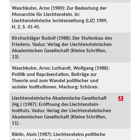
Waschkuhn, Arno (1989): Zur Bedeutung der
Monarchie für Liechtenstein. In:
Liechtensteinische Juristenzeitung (LJZ) 1989,
H. 2, S. 41-45.
Kirchschläger Rudolf (1988): Der Stufenbau des
Friedens. Vaduz: Verlag der Liechtensteinischen
Akademischen Gesellschaft (Kleine Schriften,
13).
Waschkuhn, Arno; Luthardt, Wolfgang (1988):
Politik und Repräsentation, Beiträge zur
Theorie und zum Wandel politischer und
sozialer Institutionen. Marburg: Schüren.
Liechtensteinische Akademische Gesellschaft
(Hg.) (1987): Eröffnung des Liechtenstein-
Instituts. Vaduz: Verlag der Liechtensteinischen
Akademischen Gesellschaft (Kleine Schriften,
11).
Riklin, Alois (1987): Liechtensteins politische