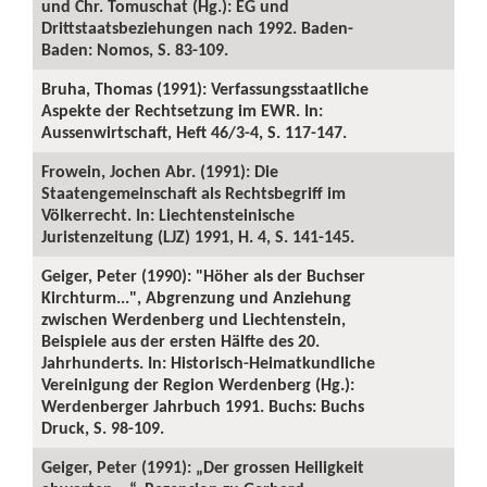
und Chr. Tomuschat (Hg.): EG und
Drittstaatsbeziehungen nach 1992. Baden-
Baden: Nomos, S. 83-109.
Bruha, Thomas (1991): Verfassungsstaatliche
Aspekte der Rechtsetzung im EWR. In:
Aussenwirtschaft, Heft 46/3-4, S. 117-147.
Frowein, Jochen Abr. (1991): Die
Staatengemeinschaft als Rechtsbegriff im
Völkerrecht. In: Liechtensteinische
Juristenzeitung (LJZ) 1991, H. 4, S. 141-145.
Geiger, Peter (1990): "Höher als der Buchser
Kirchturm...", Abgrenzung und Anziehung
zwischen Werdenberg und Liechtenstein,
Beispiele aus der ersten Hälfte des 20.
Jahrhunderts. In: Historisch-Heimatkundliche
Vereinigung der Region Werdenberg (Hg.):
Werdenberger Jahrbuch 1991. Buchs: Buchs
Druck, S. 98-109.
Geiger, Peter (1991): „Der grossen Heiligkeit