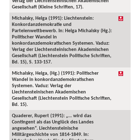
Verlag der Liechtensteinischen Akademischen
Gesellschaft (Kleine Schriften, 17).
Michalsky, Helga (1991): Liechtenstein:
Konkordanzdemokratie und
Parteienwettbewerb. In: Helga Michalsky (Hg.):
Politischer Wandel in
konkordanzdemokratischen Systemen. Vaduz:
Verlag der Liechtensteinischen Akademischen
Gesellschaft (Liechtenstein Politische Schriften,
Bd. 15), S. 133-157.
Michalsky, Helga, (Hg.) (1991): Politischer
Wandel in konkordanzdemokratischen
Systemen. Vaduz: Verlag der
Liechtensteinischen Akademischen
Gesellschaft (Liechtenstein Politische Schriften,
Bd. 15).
Quaderer, Rupert (1991): „... wird das
Contingent als das Unglück des Landes
angesehen“. Liechtensteinische
Militärgeschichte von 1814-1849. In: