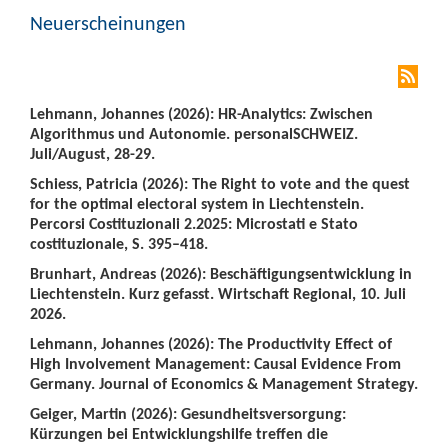
Neuerscheinungen
Lehmann, Johannes (2026): HR-Analytics: Zwischen
Algorithmus und Autonomie. personalSCHWEIZ.
Juli/August, 28-29.
Schiess, Patricia (2026): The Right to vote and the quest
for the optimal electoral system in Liechtenstein.
Percorsi Costituzionali 2.2025: Microstati e Stato
costituzionale, S. 395–418.
Brunhart, Andreas (2026): Beschäftigungsentwicklung in
Liechtenstein. Kurz gefasst. Wirtschaft Regional, 10. Juli
2026.
Lehmann, Johannes (2026): The Productivity Effect of
High Involvement Management: Causal Evidence From
Germany. Journal of Economics & Management Strategy.
Geiger, Martin (2026): Gesundheitsversorgung:
Kürzungen bei Entwicklungshilfe treffen die