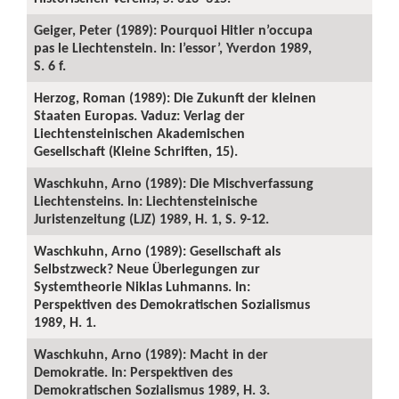
Geiger, Peter (1989): Pourquoi Hitler n’occupa
pas le Liechtenstein. In: l’essor’, Yverdon 1989,
S. 6 f.
Herzog, Roman (1989): Die Zukunft der kleinen
Staaten Europas. Vaduz: Verlag der
Liechtensteinischen Akademischen
Gesellschaft (Kleine Schriften, 15).
Waschkuhn, Arno (1989): Die Mischverfassung
Liechtensteins. In: Liechtensteinische
Juristenzeitung (LJZ) 1989, H. 1, S. 9-12.
Waschkuhn, Arno (1989): Gesellschaft als
Selbstzweck? Neue Überlegungen zur
Systemtheorie Niklas Luhmanns. In:
Perspektiven des Demokratischen Sozialismus
1989, H. 1.
Waschkuhn, Arno (1989): Macht in der
Demokratie. In: Perspektiven des
Demokratischen Sozialismus 1989, H. 3.