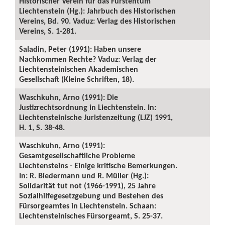
Historischer Verein für das Fürstentum
Liechtenstein (Hg.): Jahrbuch des Historischen
Vereins, Bd. 90. Vaduz: Verlag des Historischen
Vereins, S. 1-281.
Saladin, Peter (1991): Haben unsere
Nachkommen Rechte? Vaduz: Verlag der
Liechtensteinischen Akademischen
Gesellschaft (Kleine Schriften, 18).
Waschkuhn, Arno (1991): Die
Justizrechtsordnung in Liechtenstein. In:
Liechtensteinische Juristenzeitung (LJZ) 1991,
H. 1, S. 38-48.
Waschkuhn, Arno (1991):
Gesamtgesellschaftliche Probleme
Liechtensteins - Einige kritische Bemerkungen.
In: R. Biedermann und R. Müller (Hg.):
Solidarität tut not (1966-1991), 25 Jahre
Sozialhilfegesetzgebung und Bestehen des
Fürsorgeamtes in Liechtenstein. Schaan:
Liechtensteinisches Fürsorgeamt, S. 25-37.