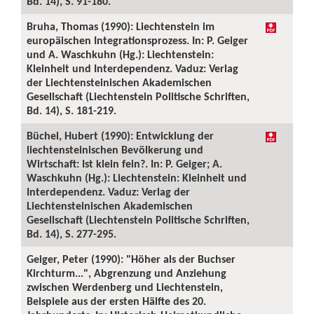
Bd. 14), S. 91-180.
Bruha, Thomas (1990): Liechtenstein im
europäischen Integrationsprozess. In: P. Geiger
und A. Waschkuhn (Hg.): Liechtenstein:
Kleinheit und Interdependenz. Vaduz: Verlag
der Liechtensteinischen Akademischen
Gesellschaft (Liechtenstein Politische Schriften,
Bd. 14), S. 181-219.
Büchel, Hubert (1990): Entwicklung der
liechtensteinischen Bevölkerung und
Wirtschaft: Ist klein fein?. In: P. Geiger; A.
Waschkuhn (Hg.): Liechtenstein: Kleinheit und
Interdependenz. Vaduz: Verlag der
Liechtensteinischen Akademischen
Gesellschaft (Liechtenstein Politische Schriften,
Bd. 14), S. 277-295.
Geiger, Peter (1990): "Höher als der Buchser
Kirchturm...", Abgrenzung und Anziehung
zwischen Werdenberg und Liechtenstein,
Beispiele aus der ersten Hälfte des 20.