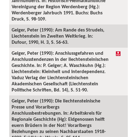
Jahrhunderts. In: Historisch-Heimatkundliche
Vereinigung der Region Werdenberg (Hg.):
Werdenberger Jahrbuch 1991. Buchs: Buchs
Druck, S. 98-109.
Geiger, Peter (1990): Am Rande des Strudels,
Liechtenstein im Zweiten Weltkrieg. In:
Dufour, 1990, H. 3, S. 56-63.
Geiger, Peter (1990): Anschlussgefahren und
Anschlusstendenzen in der liechtensteinischen
Geschichte. In: P. Geiger; A. Waschkuhn (Hg.):
Liechtenstein: Kleinheit und Interdependenz.
Vaduz Verlag der Liechtensteinischen
Akademischen Gesellschaft (Liechtenstein
Politische Schriften, Bd. 14), S. 51-90.
Geiger, Peter (1990): Die liechtensteinische
Presse und Vorarlbergs
Anschlussbestrebungen. In: Arbeitskreis für
Regionale Geschichte (Hg): Eidgenossen helft
euern Brüdern in der Not! Vorarlbergs
Beziehungen zu seinen Nachbarstaaten 1918-