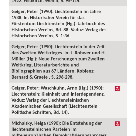
1922. Feldkirch: Wenin, S. 95-114.
Geiger, Peter (1990): Liechtenstein im Jahre
1938. In: Historischer Verein für das
Fürstentum Liechtenstein (Hg.): Jahrbuch des
Historischen Vereins, Bd. 88. Vaduz: Verlag des
Historischen Vereins, S. 1-36.
Geiger, Peter (1990): Liechtenstein in der Zeit
des Zweiten Weltkrieges. In: J. Rohwer und H.
Müller (Hg.): Neue Forschungen zum Zweiten
Weltkrieg, Literaturberichte und
Bibliographien aus 67 Ländern. Koblenz:
Bernard & Graefe , S. 296-298.
Geiger, Peter; Waschkuhn, Arno (Hg.) (1990):
Liechtenstein: Kleinheit und Interdependenz.
Vaduz: Verlag der Liechtensteinischen
Akademischen Gesellschaft (Liechtenstein
Politische Schriften, Bd. 14).
Michalsky, Helga (1990): Die Entstehung der
liechtensteinischen Parteien im
mitteleuropäischen Demokratisierungsprozess.