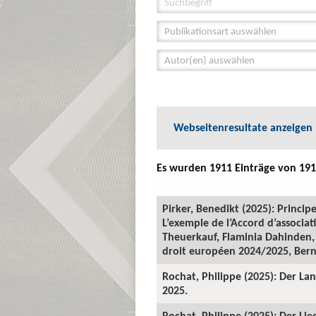
Publikationsart auswählen
Autor(en) auswählen
Webseitenresultate anzeigen
Es wurden 1911 Einträge von 191
Pirker, Benedikt (2025): Princi
L’exemple de l’Accord d’associat
Theuerkauf, Flaminia Dahinden,
droit européen 2024/2025, Bern
Rochat, Philippe (2025): Der Lan
2025.
Rochat, Philippe (2025): Der Li