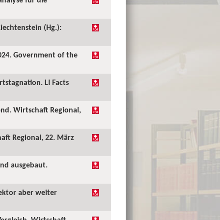
iechtenstein (Hg.):
2024. Government of the
stagnation. LI Facts
nd. Wirtschaft Regional,
aft Regional, 22. März
and ausgebaut.
ektor aber weiter
ergleich. Wirtschaft