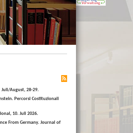
Juli/August, 28-29.
stein. Percorsi Costituzionali
nal, 10. Juli 2026.
ence From Germany. Journal of