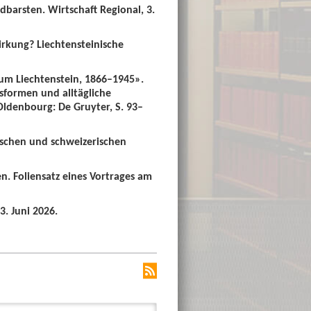
dbarsten. Wirtschaft Regional, 3.
irkung? Liechtensteinische
um Liechtenstein, 1866–1945».
sformen und alltägliche
 Oldenbourg: De Gruyter, S. 93–
ischen und schweizerischen
n. Foliensatz eines Vortrages am
3. Juni 2026.