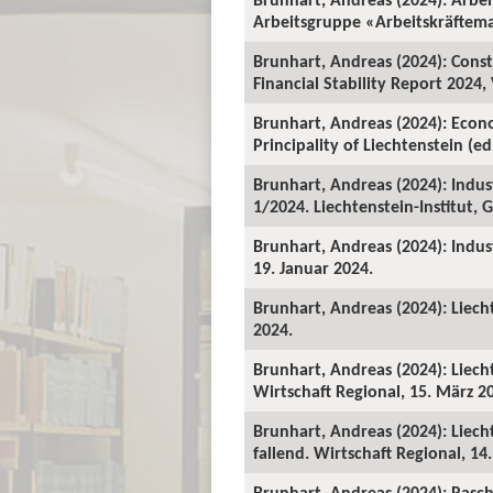
Arbeitsgruppe «Arbeitskräftema
Brunhart, Andreas (2024): Constr
Financial Stability Report 2024,
Brunhart, Andreas (2024): Econo
Principality of Liechtenstein (e
Brunhart, Andreas (2024): Indus
1/2024. Liechtenstein-Institut,
Brunhart, Andreas (2024): Indus
19. Januar 2024.
Brunhart, Andreas (2024): Liech
2024.
Brunhart, Andreas (2024): Liech
Wirtschaft Regional, 15. März 2
Brunhart, Andreas (2024): Liech
fallend. Wirtschaft Regional, 14.
Brunhart, Andreas (2024): Rasch