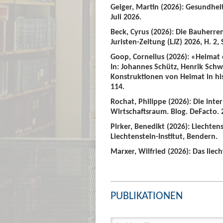
Geiger, Martin (2026): Gesundhei
Juli 2026.
Beck, Cyrus (2026): Die Bauherre
Juristen-Zeitung (LJZ) 2026, H. 2, 
Goop, Cornelius (2026): «Heimat
In: Johannes Schütz, Henrik Sch
Konstruktionen von Heimat in hist
114.
Rochat, Philippe (2026): Die int
Wirtschaftsraum. Blog. DeFacto. 2
Pirker, Benedikt (2026): Liechte
Liechtenstein-Institut, Bendern.
Marxer, Wilfried (2026): Das liech
PUBLIKATIONEN