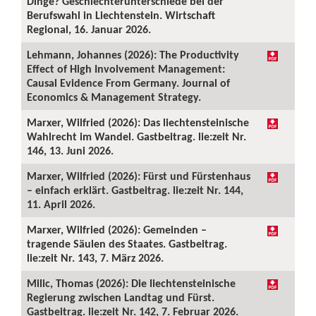
Dinge? Geschlechterunterschiede bei der
Berufswahl in Liechtenstein. Wirtschaft
Regional, 16. Januar 2026.
Lehmann, Johannes (2026): The Productivity
Effect of High Involvement Management:
Causal Evidence From Germany. Journal of
Economics & Management Strategy.
Marxer, Wilfried (2026): Das liechtensteinische
Wahlrecht im Wandel. Gastbeitrag. lie:zeit Nr.
146, 13. Juni 2026.
Marxer, Wilfried (2026): Fürst und Fürstenhaus
– einfach erklärt. Gastbeitrag. lie:zeit Nr. 144,
11. April 2026.
Marxer, Wilfried (2026): Gemeinden –
tragende Säulen des Staates. Gastbeitrag.
lie:zeit Nr. 143, 7. März 2026.
Milic, Thomas (2026): Die liechtensteinische
Regierung zwischen Landtag und Fürst.
Gastbeitrag. lie:zeit Nr. 142, 7. Februar 2026.