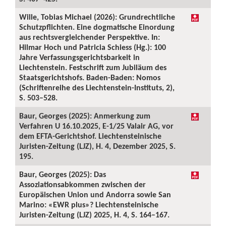
Wille, Tobias Michael (2026): Grundrechtliche
Schutzpflichten. Eine dogmatische Einordung
aus rechtsvergleichender Perspektive. In:
Hilmar Hoch und Patricia Schiess (Hg.): 100
Jahre Verfassungsgerichtsbarkeit in
Liechtenstein. Festschrift zum Jubiläum des
Staatsgerichtshofs. Baden-Baden: Nomos
(Schriftenreihe des Liechtenstein-Instituts, 2),
S. 503–528.
Baur, Georges (2025): Anmerkung zum
Verfahren U 16.10.2025, E-1/25 Valair AG, vor
dem EFTA-Gerichtshof. Liechtensteinische
Juristen-Zeitung (LJZ), H. 4, Dezember 2025, S.
195.
Baur, Georges (2025): Das
Assoziationsabkommen zwischen der
Europäischen Union und Andorra sowie San
Marino: «EWR plus»? Liechtensteinische
Juristen-Zeitung (LJZ) 2025, H. 4, S. 164–167.