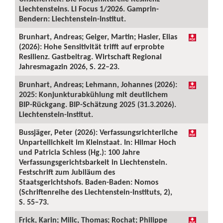
Liechtensteins. LI Focus 1/2026. Gamprin-
Bendern: Liechtenstein-Institut.
Brunhart, Andreas; Geiger, Martin; Hasler, Elias
(2026): Hohe Sensitivität trifft auf erprobte
Resilienz. Gastbeitrag. Wirtschaft Regional
Jahresmagazin 2026, S. 22–23.
Brunhart, Andreas; Lehmann, Johannes (2026):
2025: Konjunkturabkühlung mit deutlichem
BIP-Rückgang. BIP-Schätzung 2025 (31.3.2026).
Liechtenstein-Institut.
Bussjäger, Peter (2026): Verfassungsrichterliche
Unparteilichkeit im Kleinstaat. In: Hilmar Hoch
und Patricia Schiess (Hg.): 100 Jahre
Verfassungsgerichtsbarkeit in Liechtenstein.
Festschrift zum Jubiläum des
Staatsgerichtshofs. Baden-Baden: Nomos
(Schriftenreihe des Liechtenstein-Instituts, 2),
S. 55–73.
Frick, Karin; Milic, Thomas; Rochat; Philippe