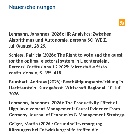
Neuerscheinungen
Lehmann, Johannes (2026): HR-Analytics: Zwischen
Algorithmus und Autonomie. personalSCHWEIZ.
Juli/August, 28-29.
Schiess, Patricia (2026): The Right to vote and the quest
for the optimal electoral system in Liechtenstein.
Percorsi Costituzionali 2.2025: Microstati e Stato
costituzionale, S. 395–418.
Brunhart, Andreas (2026): Beschäftigungsentwicklung in
Liechtenstein. Kurz gefasst. Wirtschaft Regional, 10. Juli
2026.
Lehmann, Johannes (2026): The Productivity Effect of
High Involvement Management: Causal Evidence From
Germany. Journal of Economics & Management Strategy.
Geiger, Martin (2026): Gesundheitsversorgung:
Kürzungen bei Entwicklungshilfe treffen die