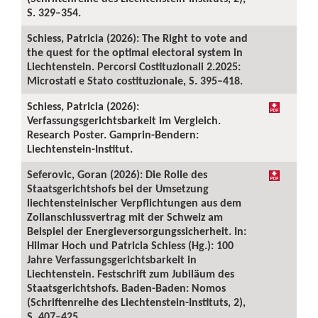
S. 329–354.
Schiess, Patricia (2026): The Right to vote and
the quest for the optimal electoral system in
Liechtenstein. Percorsi Costituzionali 2.2025:
Microstati e Stato costituzionale, S. 395–418.
Schiess, Patricia (2026):
Verfassungsgerichtsbarkeit im Vergleich.
Research Poster. Gamprin-Bendern:
Liechtenstein-Institut.
Seferovic, Goran (2026): Die Rolle des
Staatsgerichtshofs bei der Umsetzung
liechtensteinischer Verpflichtungen aus dem
Zollanschlussvertrag mit der Schweiz am
Beispiel der Energieversorgungssicherheit. In:
Hilmar Hoch und Patricia Schiess (Hg.): 100
Jahre Verfassungsgerichtsbarkeit in
Liechtenstein. Festschrift zum Jubiläum des
Staatsgerichtshofs. Baden-Baden: Nomos
(Schriftenreihe des Liechtenstein-Instituts, 2),
S. 407–425.