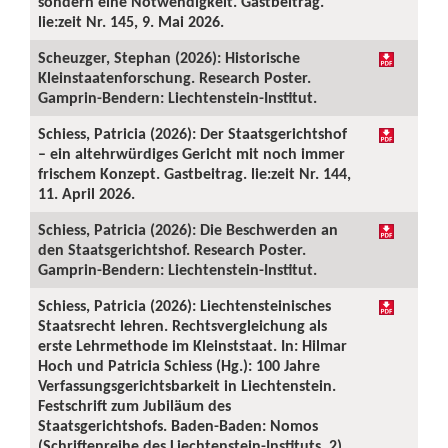
sondern eine Notwendigkeit. Gastbeitrag.
lie:zeit Nr. 145, 9. Mai 2026.
Scheuzger, Stephan (2026): Historische
Kleinstaatenforschung. Research Poster.
Gamprin-Bendern: Liechtenstein-Institut.
Schiess, Patricia (2026): Der Staatsgerichtshof
– ein altehrwürdiges Gericht mit noch immer
frischem Konzept. Gastbeitrag. lie:zeit Nr. 144,
11. April 2026.
Schiess, Patricia (2026): Die Beschwerden an
den Staatsgerichtshof. Research Poster.
Gamprin-Bendern: Liechtenstein-Institut.
Schiess, Patricia (2026): Liechtensteinisches
Staatsrecht lehren. Rechtsvergleichung als
erste Lehrmethode im Kleinststaat. In: Hilmar
Hoch und Patricia Schiess (Hg.): 100 Jahre
Verfassungsgerichtsbarkeit in Liechtenstein.
Festschrift zum Jubiläum des
Staatsgerichtshofs. Baden-Baden: Nomos
(Schriftenreihe des Liechtenstein-Instituts, 2),