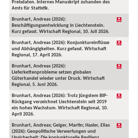
Preisdaten. Internes Manuskript zuhanden des
Amts für Statistik.
Brunhart, Andreas (2026):
Beschäftigungsentwicklung in Liechtenstein.
Kurz gefasst. Wirtschaft Regional, 10. Juli 2026.
Brunhart, Andreas (2026): Konjunktureinflüsse
und Abhängigkeiten. Kurz gefasst. Wirtschaft
Regional, 17. April 2026.
Brunhart, Andreas (2026):
Lieferkettenprobleme setzen globalen
Güterhandel wieder unter Druck. Wirtschaft
Regional, 5. Juni 2026.
Brunhart, Andreas (2026): Trotz jüngstem BIP-
Rückgang verzeichnet Liechtenstein seit 2019
ein hohes Wachstum. Wirtschaft Regional, 10.
April 2026.
Brunhart, Andreas; Geiger, Martin; Hasler, Elias
(2026): Geopolitische Verwerfungen und
Unsicherheit: Die konjunkturelle Resilienz