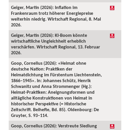
Geiger, Martin (2026): Inflation im
Frankenraum trotz höherer Energiepreise
weiterhin niedrig. Wirtschaft Regional, 8. Mai
2026.
Geiger, Martin (2026): KI-Boom könnte
wirtschaftliche Ungleichheit erheblich
verschärfen. Wirtschaft Regional, 13. Februar
2026.
Goop, Cornelius (2026): «Heimat ohne
deutsche Nation: Praktiken der
Heimatdichtung im Fürstentum Liechtenstein,
1866–1945». In: Johannes Schütz, Henrik
Schwanitz und Anna Strommenger (Hg.):
Heimat-Praktiken: Aneignungsformen und
alltägliche Konstruktionen von Heimat in
historischer Perspektive (= Historische
Zeitschrift. Beihefte, Bd. 85). Oldenbourg: De
Gruyter, S. 93–114.
Goop, Cornelius (2026): Verstreute Siedlung