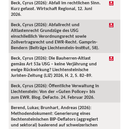
Beck, Cyrus (2026): Abfall im rechtlichen Sinn.
Kurz gefasst. Wirtschaft Regional, 12. Juni
2026.
Beck, Cyrus (2026): Abfallrecht und
Altlastenrecht Grundzüge des USG
einschließlich Verordnungsrecht sowie
Zollvertragsrecht und EWR-Recht. Gamprin-
Bendern (Beiträge Liechtenstein-Institut, 58).
Beck, Cyrus (2026): Die Bauherren-Altlast
gemäss Art 53a USG – keine Verjährung und
ewige Rückwirkung? Liechtensteinische
Juristen-Zeitung (LJZ) 2026, H. 2, S. 82–89.
Beck, Cyrus (2026): Öffentliche Verwaltung in
Liechtenstein: Von der «Guten Policey» bis
zum EWR. Blog. DeFacto. 24. Februar 2026.
Berend, Lukas; Brunhart, Andreas (2026):
Methodendokument: Generierung eines
liechtensteinischen BIP-Deflators (aggregiert
und sektoral) basierend auf schweizerischen