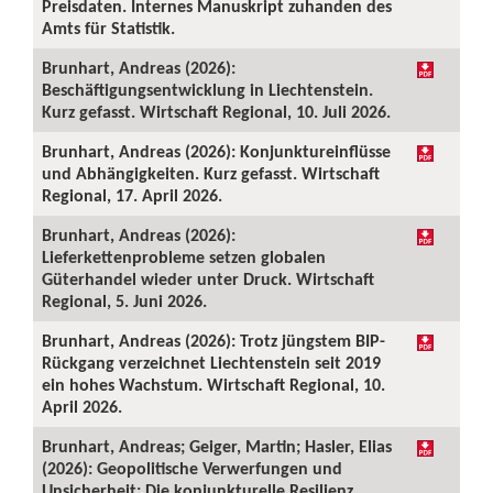
Preisdaten. Internes Manuskript zuhanden des
Amts für Statistik.
Brunhart, Andreas (2026):
Beschäftigungsentwicklung in Liechtenstein.
Kurz gefasst. Wirtschaft Regional, 10. Juli 2026.
Brunhart, Andreas (2026): Konjunktureinflüsse
und Abhängigkeiten. Kurz gefasst. Wirtschaft
Regional, 17. April 2026.
Brunhart, Andreas (2026):
Lieferkettenprobleme setzen globalen
Güterhandel wieder unter Druck. Wirtschaft
Regional, 5. Juni 2026.
Brunhart, Andreas (2026): Trotz jüngstem BIP-
Rückgang verzeichnet Liechtenstein seit 2019
ein hohes Wachstum. Wirtschaft Regional, 10.
April 2026.
Brunhart, Andreas; Geiger, Martin; Hasler, Elias
(2026): Geopolitische Verwerfungen und
Unsicherheit: Die konjunkturelle Resilienz