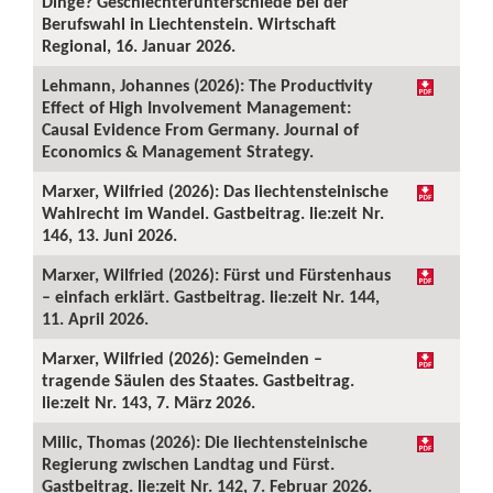
Dinge? Geschlechterunterschiede bei der
Berufswahl in Liechtenstein. Wirtschaft
Regional, 16. Januar 2026.
Lehmann, Johannes (2026): The Productivity
Effect of High Involvement Management:
Causal Evidence From Germany. Journal of
Economics & Management Strategy.
Marxer, Wilfried (2026): Das liechtensteinische
Wahlrecht im Wandel. Gastbeitrag. lie:zeit Nr.
146, 13. Juni 2026.
Marxer, Wilfried (2026): Fürst und Fürstenhaus
– einfach erklärt. Gastbeitrag. lie:zeit Nr. 144,
11. April 2026.
Marxer, Wilfried (2026): Gemeinden –
tragende Säulen des Staates. Gastbeitrag.
lie:zeit Nr. 143, 7. März 2026.
Milic, Thomas (2026): Die liechtensteinische
Regierung zwischen Landtag und Fürst.
Gastbeitrag. lie:zeit Nr. 142, 7. Februar 2026.