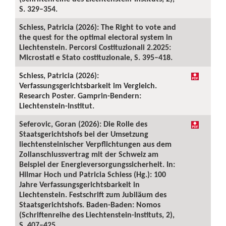
S. 329–354.
Schiess, Patricia (2026): The Right to vote and
the quest for the optimal electoral system in
Liechtenstein. Percorsi Costituzionali 2.2025:
Microstati e Stato costituzionale, S. 395–418.
Schiess, Patricia (2026):
Verfassungsgerichtsbarkeit im Vergleich.
Research Poster. Gamprin-Bendern:
Liechtenstein-Institut.
Seferovic, Goran (2026): Die Rolle des
Staatsgerichtshofs bei der Umsetzung
liechtensteinischer Verpflichtungen aus dem
Zollanschlussvertrag mit der Schweiz am
Beispiel der Energieversorgungssicherheit. In:
Hilmar Hoch und Patricia Schiess (Hg.): 100
Jahre Verfassungsgerichtsbarkeit in
Liechtenstein. Festschrift zum Jubiläum des
Staatsgerichtshofs. Baden-Baden: Nomos
(Schriftenreihe des Liechtenstein-Instituts, 2),
S. 407–425.