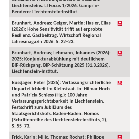
Liechtensteins. LI Focus 1/2026. Gamprin-
Bendern: Liechtenstein-Institut.
Brunhart, Andreas; Geiger, Martin; Hasler, Elias
(2026): Hohe Sensitivität trifft auf erprobte
Resilienz. Gastbeitrag. Wirtschaft Regional
Jahresmagazin 2026, S. 22–23.
Brunhart, Andreas; Lehmann, Johannes (2026):
2025: Konjunkturabkühlung mit deutlichem
BIP-Rückgang. BIP-Schätzung 2025 (31.3.2026).
Liechtenstein-Institut.
Bussjäger, Peter (2026): Verfassungsrichterliche
Unparteilichkeit im Kleinstaat. In: Hilmar Hoch
und Patricia Schiess (Hg.): 100 Jahre
Verfassungsgerichtsbarkeit in Liechtenstein.
Festschrift zum Jubiläum des
Staatsgerichtshofs. Baden-Baden: Nomos
(Schriftenreihe des Liechtenstein-Instituts, 2),
S. 55–73.
Frick, Karin; Milic, Thomas; Rochat; Philippe