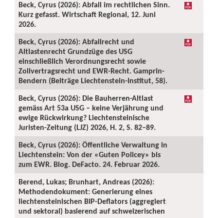
Beck, Cyrus (2026): Abfall im rechtlichen Sinn.
Kurz gefasst. Wirtschaft Regional, 12. Juni
2026.
Beck, Cyrus (2026): Abfallrecht und
Altlastenrecht Grundzüge des USG
einschließlich Verordnungsrecht sowie
Zollvertragsrecht und EWR-Recht. Gamprin-
Bendern (Beiträge Liechtenstein-Institut, 58).
Beck, Cyrus (2026): Die Bauherren-Altlast
gemäss Art 53a USG – keine Verjährung und
ewige Rückwirkung? Liechtensteinische
Juristen-Zeitung (LJZ) 2026, H. 2, S. 82–89.
Beck, Cyrus (2026): Öffentliche Verwaltung in
Liechtenstein: Von der «Guten Policey» bis
zum EWR. Blog. DeFacto. 24. Februar 2026.
Berend, Lukas; Brunhart, Andreas (2026):
Methodendokument: Generierung eines
liechtensteinischen BIP-Deflators (aggregiert
und sektoral) basierend auf schweizerischen