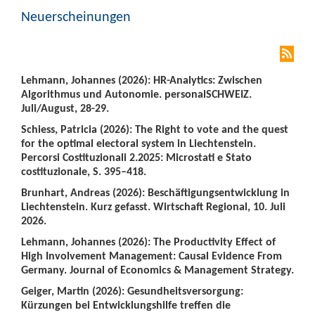
Neuerscheinungen
Lehmann, Johannes (2026): HR-Analytics: Zwischen
Algorithmus und Autonomie. personalSCHWEIZ.
Juli/August, 28-29.
Schiess, Patricia (2026): The Right to vote and the quest
for the optimal electoral system in Liechtenstein.
Percorsi Costituzionali 2.2025: Microstati e Stato
costituzionale, S. 395–418.
Brunhart, Andreas (2026): Beschäftigungsentwicklung in
Liechtenstein. Kurz gefasst. Wirtschaft Regional, 10. Juli
2026.
Lehmann, Johannes (2026): The Productivity Effect of
High Involvement Management: Causal Evidence From
Germany. Journal of Economics & Management Strategy.
Geiger, Martin (2026): Gesundheitsversorgung:
Kürzungen bei Entwicklungshilfe treffen die