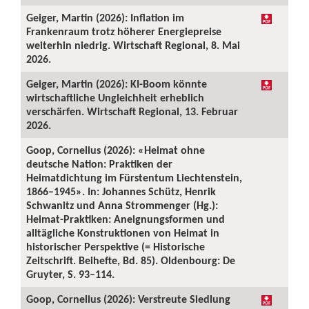
Geiger, Martin (2026): Inflation im
Frankenraum trotz höherer Energiepreise
weiterhin niedrig. Wirtschaft Regional, 8. Mai
2026.
Geiger, Martin (2026): KI-Boom könnte
wirtschaftliche Ungleichheit erheblich
verschärfen. Wirtschaft Regional, 13. Februar
2026.
Goop, Cornelius (2026): «Heimat ohne
deutsche Nation: Praktiken der
Heimatdichtung im Fürstentum Liechtenstein,
1866–1945». In: Johannes Schütz, Henrik
Schwanitz und Anna Strommenger (Hg.):
Heimat-Praktiken: Aneignungsformen und
alltägliche Konstruktionen von Heimat in
historischer Perspektive (= Historische
Zeitschrift. Beihefte, Bd. 85). Oldenbourg: De
Gruyter, S. 93–114.
Goop, Cornelius (2026): Verstreute Siedlung