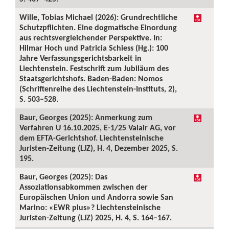
Wille, Tobias Michael (2026): Grundrechtliche
Schutzpflichten. Eine dogmatische Einordung
aus rechtsvergleichender Perspektive. In:
Hilmar Hoch und Patricia Schiess (Hg.): 100
Jahre Verfassungsgerichtsbarkeit in
Liechtenstein. Festschrift zum Jubiläum des
Staatsgerichtshofs. Baden-Baden: Nomos
(Schriftenreihe des Liechtenstein-Instituts, 2),
S. 503–528.
Baur, Georges (2025): Anmerkung zum
Verfahren U 16.10.2025, E-1/25 Valair AG, vor
dem EFTA-Gerichtshof. Liechtensteinische
Juristen-Zeitung (LJZ), H. 4, Dezember 2025, S.
195.
Baur, Georges (2025): Das
Assoziationsabkommen zwischen der
Europäischen Union und Andorra sowie San
Marino: «EWR plus»? Liechtensteinische
Juristen-Zeitung (LJZ) 2025, H. 4, S. 164–167.