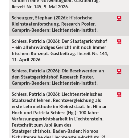
sondern eine Notwendigkeit. Gastbeitrag.
lie:zeit Nr. 145, 9. Mai 2026.
Scheuzger, Stephan (2026): Historische
Kleinstaatenforschung. Research Poster.
Gamprin-Bendern: Liechtenstein-Institut.
Schiess, Patricia (2026): Der Staatsgerichtshof
– ein altehrwürdiges Gericht mit noch immer
frischem Konzept. Gastbeitrag. lie:zeit Nr. 144,
11. April 2026.
Schiess, Patricia (2026): Die Beschwerden an
den Staatsgerichtshof. Research Poster.
Gamprin-Bendern: Liechtenstein-Institut.
Schiess, Patricia (2026): Liechtensteinisches
Staatsrecht lehren. Rechtsvergleichung als
erste Lehrmethode im Kleinststaat. In: Hilmar
Hoch und Patricia Schiess (Hg.): 100 Jahre
Verfassungsgerichtsbarkeit in Liechtenstein.
Festschrift zum Jubiläum des
Staatsgerichtshofs. Baden-Baden: Nomos
(Schriftenreihe des Liechtenstein-Instituts, 2),