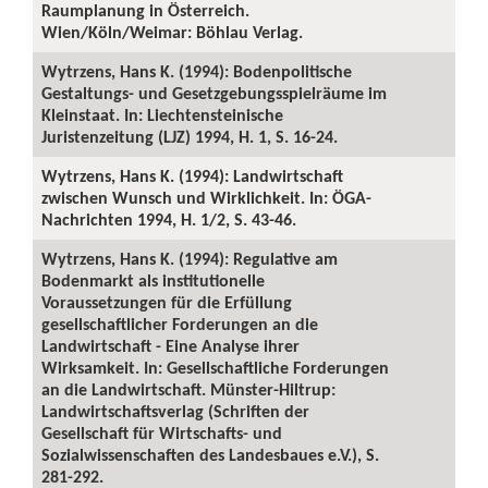
Raumplanung in Österreich.
Wien/Köln/Weimar: Böhlau Verlag.
Wytrzens, Hans K. (1994): Bodenpolitische
Gestaltungs- und Gesetzgebungsspielräume im
Kleinstaat. In: Liechtensteinische
Juristenzeitung (LJZ) 1994, H. 1, S. 16-24.
Wytrzens, Hans K. (1994): Landwirtschaft
zwischen Wunsch und Wirklichkeit. In: ÖGA-
Nachrichten 1994, H. 1/2, S. 43-46.
Wytrzens, Hans K. (1994): Regulative am
Bodenmarkt als institutionelle
Voraussetzungen für die Erfüllung
gesellschaftlicher Forderungen an die
Landwirtschaft - Eine Analyse ihrer
Wirksamkeit. In: Gesellschaftliche Forderungen
an die Landwirtschaft. Münster-Hiltrup:
Landwirtschaftsverlag (Schriften der
Gesellschaft für Wirtschafts- und
Sozialwissenschaften des Landesbaues e.V.), S.
281-292.