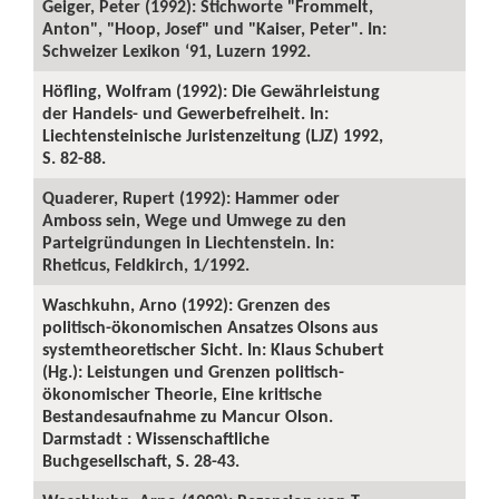
Geiger, Peter (1992): Stichworte "Frommelt,
Anton", "Hoop, Josef" und "Kaiser, Peter". In:
Schweizer Lexikon ‘91, Luzern 1992.
Höfling, Wolfram (1992): Die Gewährleistung
der Handels- und Gewerbefreiheit. In:
Liechtensteinische Juristenzeitung (LJZ) 1992,
S. 82-88.
Quaderer, Rupert (1992): Hammer oder
Amboss sein, Wege und Umwege zu den
Parteigründungen in Liechtenstein. In:
Rheticus, Feldkirch, 1/1992.
Waschkuhn, Arno (1992): Grenzen des
politisch-ökonomischen Ansatzes Olsons aus
systemtheoretischer Sicht. In: Klaus Schubert
(Hg.): Leistungen und Grenzen politisch-
ökonomischer Theorie, Eine kritische
Bestandesaufnahme zu Mancur Olson.
Darmstadt : Wissenschaftliche
Buchgesellschaft, S. 28-43.