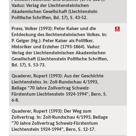
Vaduz: Verlag der Liechtensteinischen
Akademischen Gesellschaft (Liechtenstein
Politische Schriften, Bd. 17), S. 43-52.
Press, Volker (1993): Peter Kaiser und die
Entdeckung des liechtensteinischen Volkes. In:
P. Geiger (Hg.): Peter Kaiser als Politiker,
Historiker und Erzieher (1793-1864). Vaduz:
Verlag der Liechtensteinischen Akademischen
Gesellschaft (Liechtenstein Politische Schriften,
Bd. 17), S. 53-73.
Quaderer, Rupert (1993): Aus der Geschichte
Liechtensteins. In: Zoll-Rundschau 4/1993,
Beilage "70 Jahre Zollvertrag Schweiz-
Fürstentum Liechtenstein 1924-1994", Bern, S.
6-8.
Quaderer, Rupert (1993): Der Weg zum
Zollvertrag. In: Zoll-Rundschau 4/1993, Beilage
"70 Jahre Zollvertrag Schweiz-Fürstentum
Liechtenstein 1924-1994", Bern, S. 12-17.