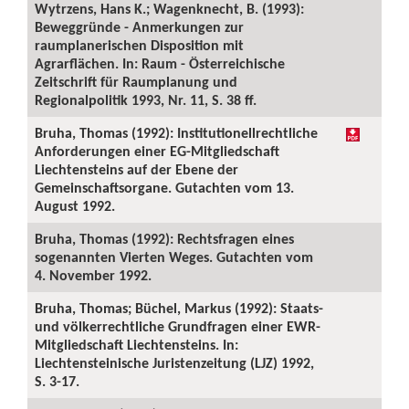
Wytrzens, Hans K.; Wagenknecht, B. (1993):
Beweggründe - Anmerkungen zur
raumplanerischen Disposition mit
Agrarflächen. In: Raum - Österreichische
Zeitschrift für Raumplanung und
Regionalpolitik 1993, Nr. 11, S. 38 ff.
Bruha, Thomas (1992): Institutionellrechtliche
Anforderungen einer EG-Mitgliedschaft
Liechtensteins auf der Ebene der
Gemeinschaftsorgane. Gutachten vom 13.
August 1992.
Bruha, Thomas (1992): Rechtsfragen eines
sogenannten Vierten Weges. Gutachten vom
4. November 1992.
Bruha, Thomas; Büchel, Markus (1992): Staats-
und völkerrechtliche Grundfragen einer EWR-
Mitgliedschaft Liechtensteins. In:
Liechtensteinische Juristenzeitung (LJZ) 1992,
S. 3-17.