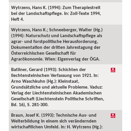
Wytrzens, Hans K. (1994): Zum Therapiestreit
bei der Landschaftspflege. In: Zoll-Texte 1994,
Heft 4.
Wytrzens, Hans K.; Schneeberger, Walter (Hg.)
(1994): Naturschutz und Landschaftspflege als
agrar- und forstpolitische Herausforderung,
Dokumentation der dritten Jahrestagung der
Österreichischen Gesellschaft für
Agrarökonomie. Wien: Eigenverlag der ÖGA.
Batliner, Gerard (1993): Schichten der
liechtensteinischen Verfassung von 1921. In:
Arno Waschkuhn (Hg.): Kleinstaat,
Grundsätzliche und aktuelle Probleme. Vaduz:
Verlag der Liechtensteinischen Akademischen
Gesellschaft (Liechtenstein Politische Schriften,
Bd. 16), S. 281-300.
Braun, Josef K. (1993): Technische Aus- und
Weiterbildung in einem sich verändernden
wirtschaftlichen Umfeld. In: H. Wytrzens (Hg.):