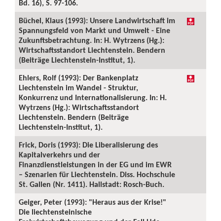
Bd. 16), S. 97-106.
Büchel, Klaus (1993): Unsere Landwirtschaft im
Spannungsfeld von Markt und Umwelt - Eine
Zukunftsbetrachtung. In: H. Wytrzens (Hg.):
Wirtschaftsstandort Liechtenstein. Bendern
(Beiträge Liechtenstein-Institut, 1).
Ehlers, Rolf (1993): Der Bankenplatz
Liechtenstein im Wandel - Struktur,
Konkurrenz und Internationalisierung. In: H.
Wytrzens (Hg.): Wirtschaftsstandort
Liechtenstein. Bendern (Beiträge
Liechtenstein-Institut, 1).
Frick, Doris (1993): Die Liberalisierung des
Kapitalverkehrs und der
Finanzdienstleistungen in der EG und im EWR
– Szenarien für Liechtenstein. Diss. Hochschule
St. Gallen (Nr. 1411). Hallstadt: Rosch-Buch.
Geiger, Peter (1993): "Heraus aus der Krise!"
Die liechtensteinische