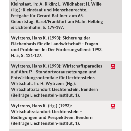
Kleinstaat. In: A. Riklin; L. Wildhaber; H. Wille
(Hg.): Kleinstaat und Menschenrechte,
Festgabe für Gerard Batliner zum 65.
Geburtstag. Basel/Frankfurt am Main: Helbing
& Lichtenhahn, S. 179-197.
Wytrzens, Hans K. (1993): Sicherung der
Flächenbasis für die Landwirtschaft - Fragen
und Probleme. In: Der Förderungsdienst 1993,
H. 5, S. 121-127.
Wytrzens, Hans K. (1993): Wirtschaftsparadies
auf Abruf? - Standortvoraussetzungen und
Entwicklungspotentiale für Liechtensteins
Wirtschaft. In: H. Wytrzens (Hg.):
Wirtschaftsstandort Liechtenstein. Bendern
(Beiträge Liechtenstein-Institut, 1).
Wytrzens, Hans K. (Hg.) (1993):
Wirtschaftsstandort Liechtenstein –
Bedingungen und Perspektiven. Bendern
(Beiträge Liechtenstein-Institut, 1).