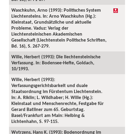
Waschkuhn, Arno (1993): Politisches System
Liechtensteins. In: Arno Waschkuhn (Hg.):
Kleinstaat, Grundsätzliche und aktuelle
Probleme. Vaduz: Verlag der
Liechtensteinischen Akademischen
Gesellschaft (Liechtenstein Politische Schriften,
Bd. 16), S. 267-279.
Wille, Herbert (1993): Die liechtensteinische
Verfassung. In: Bodensee-Hefte, Goldach,
10/1993.
Wille, Herbert (1993):
Verfassungsgerichtsbarkeit und duale
Staatsordnung im Fürstentum Liechtenstein.
In: A. Riklin; L. Wildhaber; H. Wille (Hg.):
Kleinstaat und Menschenrechte, Festgabe für
Gerard Batliner zum 65. Geburtstag.
Basel/Frankfurt am Main: Helbing &
Lichtenhahn, S. 97-115.
Wytrzens, Hans K. (1993): Bodenordnung im