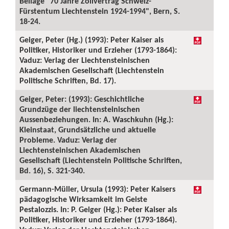
Beilage "70 Jahre Zollvertrag Schweiz-
Fürstentum Liechtenstein 1924-1994", Bern, S.
18-24.
Geiger, Peter (Hg.) (1993): Peter Kaiser als
Politiker, Historiker und Erzieher (1793-1864):
Vaduz: Verlag der Liechtensteinischen
Akademischen Gesellschaft (Liechtenstein
Politische Schriften, Bd. 17).
Geiger, Peter: (1993): Geschichtliche
Grundzüge der liechtensteinischen
Aussenbeziehungen. In: A. Waschkuhn (Hg.):
Kleinstaat, Grundsätzliche und aktuelle
Probleme. Vaduz: Verlag der
Liechtensteinischen Akademischen
Gesellschaft (Liechtenstein Politische Schriften,
Bd. 16), S. 321-340.
Germann-Müller, Ursula (1993): Peter Kaisers
pädagogische Wirksamkeit im Geiste
Pestalozzis. In: P. Geiger (Hg.): Peter Kaiser als
Politiker, Historiker und Erzieher (1793-1864).