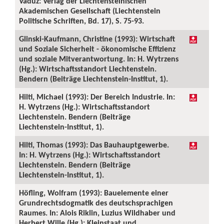
Vaduz: Verlag der Liechtensteinischen
Akademischen Gesellschaft (Liechtenstein
Politische Schriften, Bd. 17), S. 75-93.
Glinski-Kaufmann, Christine (1993): Wirtschaft
und Soziale Sicherheit - ökonomische Effizienz
und soziale Mitverantwortung. In: H. Wytrzens
(Hg.): Wirtschaftsstandort Liechtenstein.
Bendern (Beiträge Liechtenstein-Institut, 1).
Hilti, Michael (1993): Der Bereich Industrie. In:
H. Wytrzens (Hg.): Wirtschaftsstandort
Liechtenstein. Bendern (Beiträge
Liechtenstein-Institut, 1).
Hilti, Thomas (1993): Das Bauhauptgewerbe.
In: H. Wytrzens (Hg.): Wirtschaftsstandort
Liechtenstein. Bendern (Beiträge
Liechtenstein-Institut, 1).
Höfling, Wolfram (1993): Bauelemente einer
Grundrechtsdogmatik des deutschsprachigen
Raumes. In: Alois Riklin, Luzius Wildhaber und
Herbert Wille (Hg.): Kleinstaat und