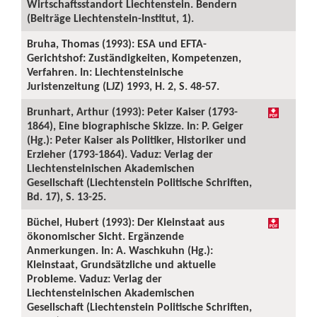
Wirtschaftsstandort Liechtenstein. Bendern
(Beiträge Liechtenstein-Institut, 1).
Bruha, Thomas (1993): ESA und EFTA-
Gerichtshof: Zuständigkeiten, Kompetenzen,
Verfahren. In: Liechtensteinische
Juristenzeitung (LJZ) 1993, H. 2, S. 48-57.
Brunhart, Arthur (1993): Peter Kaiser (1793-
1864), Eine biographische Skizze. In: P. Geiger
(Hg.): Peter Kaiser als Politiker, Historiker und
Erzieher (1793-1864). Vaduz: Verlag der
Liechtensteinischen Akademischen
Gesellschaft (Liechtenstein Politische Schriften,
Bd. 17), S. 13-25.
Büchel, Hubert (1993): Der Kleinstaat aus
ökonomischer Sicht. Ergänzende
Anmerkungen. In: A. Waschkuhn (Hg.):
Kleinstaat, Grundsätzliche und aktuelle
Probleme. Vaduz: Verlag der
Liechtensteinischen Akademischen
Gesellschaft (Liechtenstein Politische Schriften,