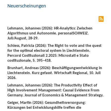
Neuerscheinungen
Lehmann, Johannes (2026): HR-Analytics: Zwischen
Algorithmus und Autonomie. personalSCHWEIZ.
Juli/August, 28-29.
Schiess, Patricia (2026): The Right to vote and the quest
for the optimal electoral system in Liechtenstein.
Percorsi Costituzionali 2.2025: Microstati e Stato
costituzionale, S. 395–418.
Brunhart, Andreas (2026): Beschäftigungsentwicklung in
Liechtenstein. Kurz gefasst. Wirtschaft Regional, 10. Juli
2026.
Lehmann, Johannes (2026): The Productivity Effect of
High Involvement Management: Causal Evidence From
Germany. Journal of Economics & Management Strategy.
Geiger, Martin (2026): Gesundheitsversorgung:
Kürzungen bei Entwicklungshilfe treffen die