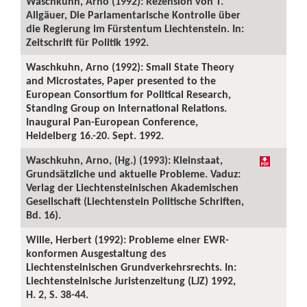
Waschkuhn, Arno (1992): Rezension von T.
Allgäuer, Die Parlamentarische Kontrolle über
die Regierung im Fürstentum Liechtenstein. In:
Zeitschrift für Politik 1992.
Waschkuhn, Arno (1992): Small State Theory
and Microstates, Paper presented to the
European Consortium for Political Research,
Standing Group on International Relations.
Inaugural Pan-European Conference,
Heidelberg 16.-20. Sept. 1992.
Waschkuhn, Arno, (Hg.) (1993): Kleinstaat,
Grundsätzliche und aktuelle Probleme. Vaduz:
Verlag der Liechtensteinischen Akademischen
Gesellschaft (Liechtenstein Politische Schriften,
Bd. 16).
Wille, Herbert (1992): Probleme einer EWR-
konformen Ausgestaltung des
Liechtensteinischen Grundverkehrsrechts. In:
Liechtensteinische Juristenzeitung (LJZ) 1992,
H. 2, S. 38-44.