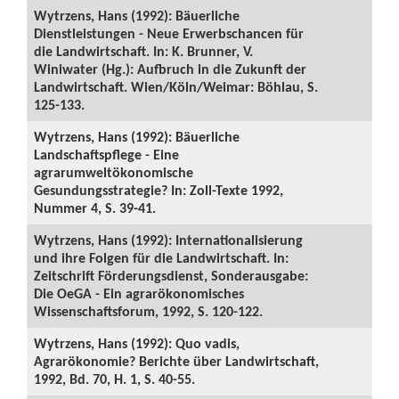
Wytrzens, Hans (1992): Bäuerliche
Dienstleistungen - Neue Erwerbschancen für
die Landwirtschaft. In: K. Brunner, V.
Winiwater (Hg.): Aufbruch in die Zukunft der
Landwirtschaft. Wien/Köln/Weimar: Böhlau, S.
125-133.
Wytrzens, Hans (1992): Bäuerliche
Landschaftspflege - Eine
agrarumweltökonomische
Gesundungsstrategie? In: Zoll-Texte 1992,
Nummer 4, S. 39-41.
Wytrzens, Hans (1992): Internationalisierung
und ihre Folgen für die Landwirtschaft. In:
Zeitschrift Förderungsdienst, Sonderausgabe:
Die OeGA - Ein agrarökonomisches
Wissenschaftsforum, 1992, S. 120-122.
Wytrzens, Hans (1992): Quo vadis,
Agrarökonomie? Berichte über Landwirtschaft,
1992, Bd. 70, H. 1, S. 40-55.