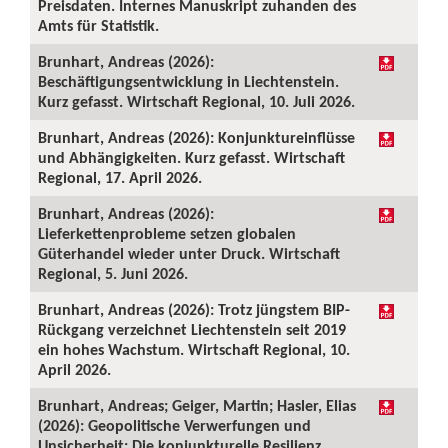
Preisdaten. Internes Manuskript zuhanden des
Amts für Statistik.
Brunhart, Andreas (2026):
Beschäftigungsentwicklung in Liechtenstein.
Kurz gefasst. Wirtschaft Regional, 10. Juli 2026.
Brunhart, Andreas (2026): Konjunktureinflüsse
und Abhängigkeiten. Kurz gefasst. Wirtschaft
Regional, 17. April 2026.
Brunhart, Andreas (2026):
Lieferkettenprobleme setzen globalen
Güterhandel wieder unter Druck. Wirtschaft
Regional, 5. Juni 2026.
Brunhart, Andreas (2026): Trotz jüngstem BIP-
Rückgang verzeichnet Liechtenstein seit 2019
ein hohes Wachstum. Wirtschaft Regional, 10.
April 2026.
Brunhart, Andreas; Geiger, Martin; Hasler, Elias
(2026): Geopolitische Verwerfungen und
Unsicherheit: Die konjunkturelle Resilienz