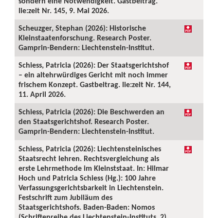
sondern eine Notwendigkeit. Gastbeitrag.
lie:zeit Nr. 145, 9. Mai 2026.
Scheuzger, Stephan (2026): Historische
Kleinstaatenforschung. Research Poster.
Gamprin-Bendern: Liechtenstein-Institut.
Schiess, Patricia (2026): Der Staatsgerichtshof
– ein altehrwürdiges Gericht mit noch immer
frischem Konzept. Gastbeitrag. lie:zeit Nr. 144,
11. April 2026.
Schiess, Patricia (2026): Die Beschwerden an
den Staatsgerichtshof. Research Poster.
Gamprin-Bendern: Liechtenstein-Institut.
Schiess, Patricia (2026): Liechtensteinisches
Staatsrecht lehren. Rechtsvergleichung als
erste Lehrmethode im Kleinststaat. In: Hilmar
Hoch und Patricia Schiess (Hg.): 100 Jahre
Verfassungsgerichtsbarkeit in Liechtenstein.
Festschrift zum Jubiläum des
Staatsgerichtshofs. Baden-Baden: Nomos
(Schriftenreihe des Liechtenstein-Instituts, 2),