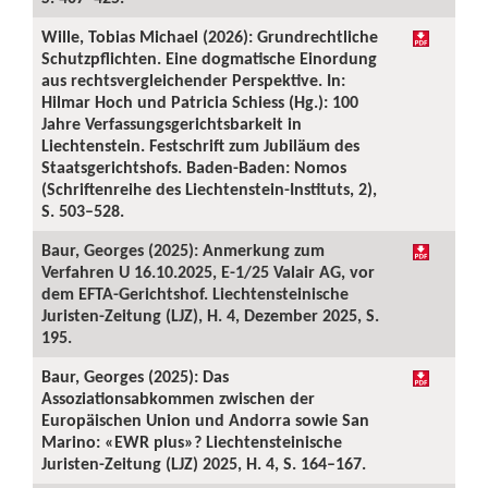
Wille, Tobias Michael (2026): Grundrechtliche
Schutzpflichten. Eine dogmatische Einordung
aus rechtsvergleichender Perspektive. In:
Hilmar Hoch und Patricia Schiess (Hg.): 100
Jahre Verfassungsgerichtsbarkeit in
Liechtenstein. Festschrift zum Jubiläum des
Staatsgerichtshofs. Baden-Baden: Nomos
(Schriftenreihe des Liechtenstein-Instituts, 2),
S. 503–528.
Baur, Georges (2025): Anmerkung zum
Verfahren U 16.10.2025, E-1/25 Valair AG, vor
dem EFTA-Gerichtshof. Liechtensteinische
Juristen-Zeitung (LJZ), H. 4, Dezember 2025, S.
195.
Baur, Georges (2025): Das
Assoziationsabkommen zwischen der
Europäischen Union und Andorra sowie San
Marino: «EWR plus»? Liechtensteinische
Juristen-Zeitung (LJZ) 2025, H. 4, S. 164–167.