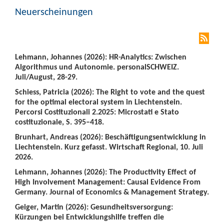
Neuerscheinungen
Lehmann, Johannes (2026): HR-Analytics: Zwischen
Algorithmus und Autonomie. personalSCHWEIZ.
Juli/August, 28-29.
Schiess, Patricia (2026): The Right to vote and the quest
for the optimal electoral system in Liechtenstein.
Percorsi Costituzionali 2.2025: Microstati e Stato
costituzionale, S. 395–418.
Brunhart, Andreas (2026): Beschäftigungsentwicklung in
Liechtenstein. Kurz gefasst. Wirtschaft Regional, 10. Juli
2026.
Lehmann, Johannes (2026): The Productivity Effect of
High Involvement Management: Causal Evidence From
Germany. Journal of Economics & Management Strategy.
Geiger, Martin (2026): Gesundheitsversorgung:
Kürzungen bei Entwicklungshilfe treffen die