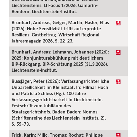
Liechtensteins. LI Focus 1/2026. Gamprin-
Bendern: Liechtenstein-Institut.
Brunhart, Andreas; Geiger, Martin; Hasler, Elias
(2026): Hohe Sensitivität trifft auf erprobte
Resilienz. Gastbeitrag. Wirtschaft Regional
Jahresmagazin 2026, S. 22–23.
Brunhart, Andreas; Lehmann, Johannes (2026):
2025: Konjunkturabkühlung mit deutlichem
BIP-Rückgang. BIP-Schätzung 2025 (31.3.2026).
Liechtenstein-Institut.
Bussjäger, Peter (2026): Verfassungsrichterliche
Unparteilichkeit im Kleinstaat. In: Hilmar Hoch
und Patricia Schiess (Hg.): 100 Jahre
Verfassungsgerichtsbarkeit in Liechtenstein.
Festschrift zum Jubiläum des
Staatsgerichtshofs. Baden-Baden: Nomos
(Schriftenreihe des Liechtenstein-Instituts, 2),
S. 55–73.
Frick, Karin; Milic, Thomas; Rochat; Philippe