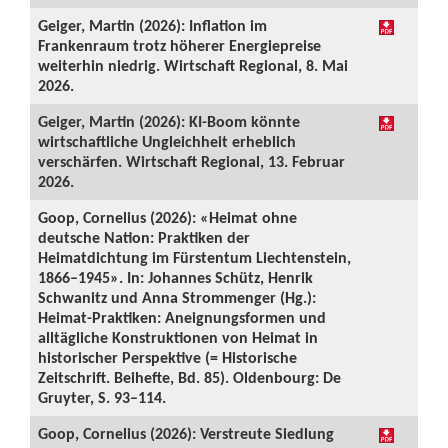
Geiger, Martin (2026): Inflation im
Frankenraum trotz höherer Energiepreise
weiterhin niedrig. Wirtschaft Regional, 8. Mai
2026.
Geiger, Martin (2026): KI-Boom könnte
wirtschaftliche Ungleichheit erheblich
verschärfen. Wirtschaft Regional, 13. Februar
2026.
Goop, Cornelius (2026): «Heimat ohne
deutsche Nation: Praktiken der
Heimatdichtung im Fürstentum Liechtenstein,
1866–1945». In: Johannes Schütz, Henrik
Schwanitz und Anna Strommenger (Hg.):
Heimat-Praktiken: Aneignungsformen und
alltägliche Konstruktionen von Heimat in
historischer Perspektive (= Historische
Zeitschrift. Beihefte, Bd. 85). Oldenbourg: De
Gruyter, S. 93–114.
Goop, Cornelius (2026): Verstreute Siedlung