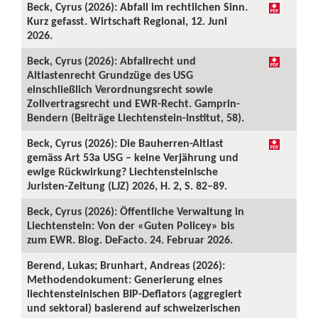
Beck, Cyrus (2026): Abfall im rechtlichen Sinn.
Kurz gefasst. Wirtschaft Regional, 12. Juni
2026.
Beck, Cyrus (2026): Abfallrecht und
Altlastenrecht Grundzüge des USG
einschließlich Verordnungsrecht sowie
Zollvertragsrecht und EWR-Recht. Gamprin-
Bendern (Beiträge Liechtenstein-Institut, 58).
Beck, Cyrus (2026): Die Bauherren-Altlast
gemäss Art 53a USG – keine Verjährung und
ewige Rückwirkung? Liechtensteinische
Juristen-Zeitung (LJZ) 2026, H. 2, S. 82–89.
Beck, Cyrus (2026): Öffentliche Verwaltung in
Liechtenstein: Von der «Guten Policey» bis
zum EWR. Blog. DeFacto. 24. Februar 2026.
Berend, Lukas; Brunhart, Andreas (2026):
Methodendokument: Generierung eines
liechtensteinischen BIP-Deflators (aggregiert
und sektoral) basierend auf schweizerischen