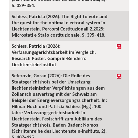
S. 329–354.
Schiess, Patricia (2026): The Right to vote and
the quest for the optimal electoral system in
Liechtenstein. Percorsi Costituzionali 2.2025:
Microstati e Stato costituzionale, S. 395–418.
Schiess, Patricia (2026):
Verfassungsgerichtsbarkeit im Vergleich.
Research Poster. Gamprin-Bendern:
Liechtenstein-Institut.
Seferovic, Goran (2026): Die Rolle des
Staatsgerichtshofs bei der Umsetzung
liechtensteinischer Verpflichtungen aus dem
Zollanschlussvertrag mit der Schweiz am
Beispiel der Energieversorgungssicherheit. In:
Hilmar Hoch und Patricia Schiess (Hg.): 100
Jahre Verfassungsgerichtsbarkeit in
Liechtenstein. Festschrift zum Jubiläum des
Staatsgerichtshofs. Baden-Baden: Nomos
(Schriftenreihe des Liechtenstein-Instituts, 2),
S. 407–425.