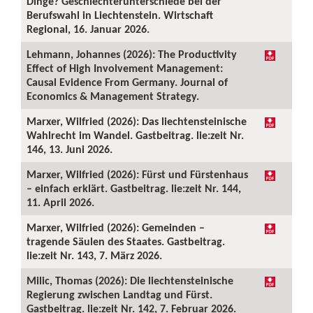
Dinge? Geschlechterunterschiede bei der
Berufswahl in Liechtenstein. Wirtschaft
Regional, 16. Januar 2026.
Lehmann, Johannes (2026): The Productivity
Effect of High Involvement Management:
Causal Evidence From Germany. Journal of
Economics & Management Strategy.
Marxer, Wilfried (2026): Das liechtensteinische
Wahlrecht im Wandel. Gastbeitrag. lie:zeit Nr.
146, 13. Juni 2026.
Marxer, Wilfried (2026): Fürst und Fürstenhaus
– einfach erklärt. Gastbeitrag. lie:zeit Nr. 144,
11. April 2026.
Marxer, Wilfried (2026): Gemeinden –
tragende Säulen des Staates. Gastbeitrag.
lie:zeit Nr. 143, 7. März 2026.
Milic, Thomas (2026): Die liechtensteinische
Regierung zwischen Landtag und Fürst.
Gastbeitrag. lie:zeit Nr. 142, 7. Februar 2026.