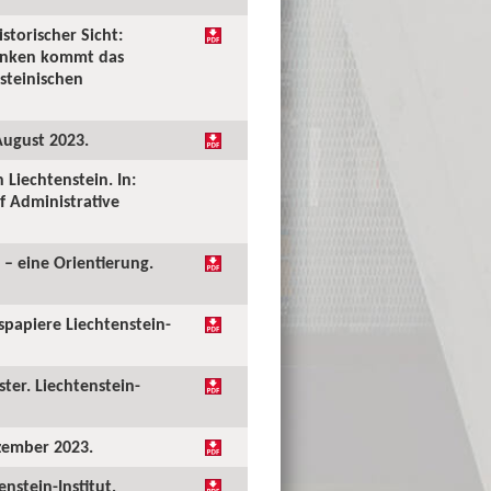
storischer Sicht:
denken kommt das
steinischen
August 2023.
 Liechtenstein. In:
f Administrative
 – eine Orientierung.
papiere Liechtenstein-
ter. Liechtenstein-
zember 2023.
nstein-Institut,