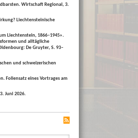
dbarsten. Wirtschaft Regional, 3.
irkung? Liechtensteinische
um Liechtenstein, 1866–1945».
sformen und alltägliche
 Oldenbourg: De Gruyter, S. 93–
ischen und schweizerischen
n. Foliensatz eines Vortrages am
3. Juni 2026.