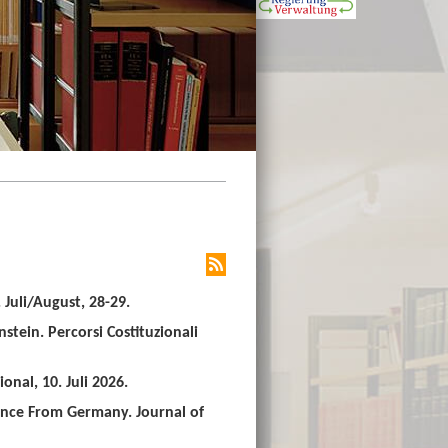
Juli/August, 28-29.
stein. Percorsi Costituzionali
nal, 10. Juli 2026.
ence From Germany. Journal of