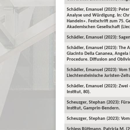
Schädler, Emanuel (2023): Peter
Analyse und Würdigung. In: Ch
Handeln». Festschrift zum 75. 
Akademischen Gesellschaft (Liech
Schädler, Emanuel (2023): Sage
Schädler, Emanuel (2023): The A
Giacinto Della Cananea, Angela 
Procedure. Diffusion and Oblivi
Schädler, Emanuel (2023): Vom S
Liechtensteinische Juristen-Zeitu
Schädler, Emanuel (2023): Zwei
Institut, 80).
Scheuzger, Stephan (2023): Fürso
Institut, Gamprin-Bendern.
Scheuzger, Stephan (2023): Vom
Schiess Rütimann, Patricia M. (