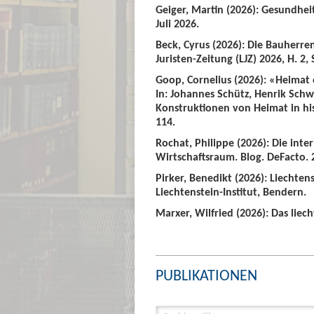
Geiger, Martin (2026): Gesundhei
Juli 2026.
Beck, Cyrus (2026): Die Bauherre
Juristen-Zeitung (LJZ) 2026, H. 2, 
Goop, Cornelius (2026): «Heimat
In: Johannes Schütz, Henrik Sch
Konstruktionen von Heimat in hist
114.
Rochat, Philippe (2026): Die int
Wirtschaftsraum. Blog. DeFacto. 2
Pirker, Benedikt (2026): Liechte
Liechtenstein-Institut, Bendern.
Marxer, Wilfried (2026): Das liech
PUBLIKATIONEN