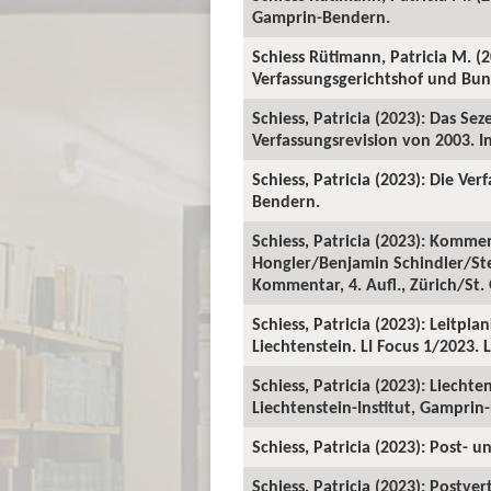
Gamprin-Bendern.
Schiess Rütimann, Patricia M. (
Verfassungsgerichtshof und Bunde
Schiess, Patricia (2023): Das S
Verfassungsrevision von 2003. In
Schiess, Patricia (2023): Die Ve
Bendern.
Schiess, Patricia (2023): Kommen
Hongler/Benjamin Schindler/Stef
Kommentar, 4. Aufl., Zürich/St.
Schiess, Patricia (2023): Leitp
Liechtenstein. LI Focus 1/2023. 
Schiess, Patricia (2023): Liech
Liechtenstein-Institut, Gamprin
Schiess, Patricia (2023): Post- 
Schiess, Patricia (2023): Postve