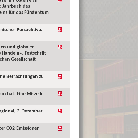
: Jahrbuch des
reins für das Fürstentum
inischer Perspektive.
alen und globalen
Handeln». Festschrift
chen Gesellschaft
iche Betrachtungen zu
un hat. Eine Miszelle.
Regional, 7. Dezember
iter CO2-Emissionen