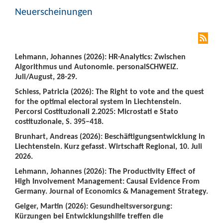
Neuerscheinungen
Lehmann, Johannes (2026): HR-Analytics: Zwischen
Algorithmus und Autonomie. personalSCHWEIZ.
Juli/August, 28-29.
Schiess, Patricia (2026): The Right to vote and the quest
for the optimal electoral system in Liechtenstein.
Percorsi Costituzionali 2.2025: Microstati e Stato
costituzionale, S. 395–418.
Brunhart, Andreas (2026): Beschäftigungsentwicklung in
Liechtenstein. Kurz gefasst. Wirtschaft Regional, 10. Juli
2026.
Lehmann, Johannes (2026): The Productivity Effect of
High Involvement Management: Causal Evidence From
Germany. Journal of Economics & Management Strategy.
Geiger, Martin (2026): Gesundheitsversorgung:
Kürzungen bei Entwicklungshilfe treffen die