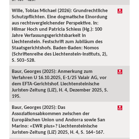
Wille, Tobias Michael (2026): Grundrechtliche
Schutzpflichten. Eine dogmatische Einordung
aus rechtsvergleichender Perspektive. In:
Hilmar Hoch und Patricia Schiess (Hg.): 100
Jahre Verfassungsgerichtsbarkeit in
Liechtenstein. Festschrift zum Jubiläum des
Staatsgerichtshofs. Baden-Baden: Nomos
(Schriftenreihe des Liechtenstein-Instituts, 2),
S. 503–528.
Baur, Georges (2025): Anmerkung zum
Verfahren U 16.10.2025, E-1/25 Valair AG, vor
dem EFTA-Gerichtshof. Liechtensteinische
Juristen-Zeitung (LJZ), H. 4, Dezember 2025, S.
195.
Baur, Georges (2025): Das
Assoziationsabkommen zwischen der
Europäischen Union und Andorra sowie San
Marino: «EWR plus»? Liechtensteinische
Juristen-Zeitung (LJZ) 2025, H. 4, S. 164–167.