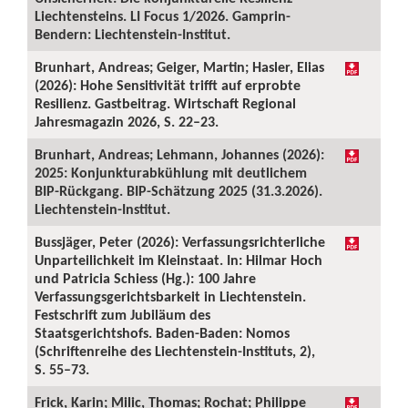
Liechtensteins. LI Focus 1/2026. Gamprin-
Bendern: Liechtenstein-Institut.
Brunhart, Andreas; Geiger, Martin; Hasler, Elias
(2026): Hohe Sensitivität trifft auf erprobte
Resilienz. Gastbeitrag. Wirtschaft Regional
Jahresmagazin 2026, S. 22–23.
Brunhart, Andreas; Lehmann, Johannes (2026):
2025: Konjunkturabkühlung mit deutlichem
BIP-Rückgang. BIP-Schätzung 2025 (31.3.2026).
Liechtenstein-Institut.
Bussjäger, Peter (2026): Verfassungsrichterliche
Unparteilichkeit im Kleinstaat. In: Hilmar Hoch
und Patricia Schiess (Hg.): 100 Jahre
Verfassungsgerichtsbarkeit in Liechtenstein.
Festschrift zum Jubiläum des
Staatsgerichtshofs. Baden-Baden: Nomos
(Schriftenreihe des Liechtenstein-Instituts, 2),
S. 55–73.
Frick, Karin; Milic, Thomas; Rochat; Philippe