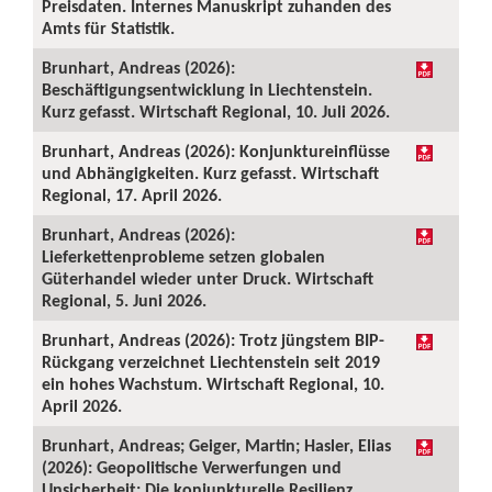
Preisdaten. Internes Manuskript zuhanden des
Amts für Statistik.
Brunhart, Andreas (2026):
Beschäftigungsentwicklung in Liechtenstein.
Kurz gefasst. Wirtschaft Regional, 10. Juli 2026.
Brunhart, Andreas (2026): Konjunktureinflüsse
und Abhängigkeiten. Kurz gefasst. Wirtschaft
Regional, 17. April 2026.
Brunhart, Andreas (2026):
Lieferkettenprobleme setzen globalen
Güterhandel wieder unter Druck. Wirtschaft
Regional, 5. Juni 2026.
Brunhart, Andreas (2026): Trotz jüngstem BIP-
Rückgang verzeichnet Liechtenstein seit 2019
ein hohes Wachstum. Wirtschaft Regional, 10.
April 2026.
Brunhart, Andreas; Geiger, Martin; Hasler, Elias
(2026): Geopolitische Verwerfungen und
Unsicherheit: Die konjunkturelle Resilienz