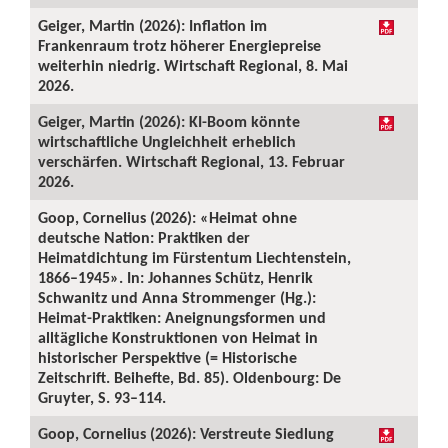
Geiger, Martin (2026): Inflation im
Frankenraum trotz höherer Energiepreise
weiterhin niedrig. Wirtschaft Regional, 8. Mai
2026.
Geiger, Martin (2026): KI-Boom könnte
wirtschaftliche Ungleichheit erheblich
verschärfen. Wirtschaft Regional, 13. Februar
2026.
Goop, Cornelius (2026): «Heimat ohne
deutsche Nation: Praktiken der
Heimatdichtung im Fürstentum Liechtenstein,
1866–1945». In: Johannes Schütz, Henrik
Schwanitz und Anna Strommenger (Hg.):
Heimat-Praktiken: Aneignungsformen und
alltägliche Konstruktionen von Heimat in
historischer Perspektive (= Historische
Zeitschrift. Beihefte, Bd. 85). Oldenbourg: De
Gruyter, S. 93–114.
Goop, Cornelius (2026): Verstreute Siedlung