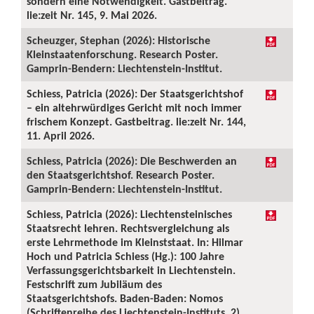
sondern eine Notwendigkeit. Gastbeitrag.
lie:zeit Nr. 145, 9. Mai 2026.
Scheuzger, Stephan (2026): Historische
Kleinstaatenforschung. Research Poster.
Gamprin-Bendern: Liechtenstein-Institut.
Schiess, Patricia (2026): Der Staatsgerichtshof
– ein altehrwürdiges Gericht mit noch immer
frischem Konzept. Gastbeitrag. lie:zeit Nr. 144,
11. April 2026.
Schiess, Patricia (2026): Die Beschwerden an
den Staatsgerichtshof. Research Poster.
Gamprin-Bendern: Liechtenstein-Institut.
Schiess, Patricia (2026): Liechtensteinisches
Staatsrecht lehren. Rechtsvergleichung als
erste Lehrmethode im Kleinststaat. In: Hilmar
Hoch und Patricia Schiess (Hg.): 100 Jahre
Verfassungsgerichtsbarkeit in Liechtenstein.
Festschrift zum Jubiläum des
Staatsgerichtshofs. Baden-Baden: Nomos
(Schriftenreihe des Liechtenstein-Instituts, 2),