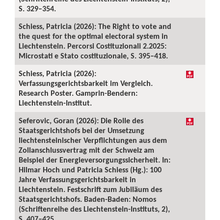
S. 329–354.
Schiess, Patricia (2026): The Right to vote and
the quest for the optimal electoral system in
Liechtenstein. Percorsi Costituzionali 2.2025:
Microstati e Stato costituzionale, S. 395–418.
Schiess, Patricia (2026):
Verfassungsgerichtsbarkeit im Vergleich.
Research Poster. Gamprin-Bendern:
Liechtenstein-Institut.
Seferovic, Goran (2026): Die Rolle des
Staatsgerichtshofs bei der Umsetzung
liechtensteinischer Verpflichtungen aus dem
Zollanschlussvertrag mit der Schweiz am
Beispiel der Energieversorgungssicherheit. In:
Hilmar Hoch und Patricia Schiess (Hg.): 100
Jahre Verfassungsgerichtsbarkeit in
Liechtenstein. Festschrift zum Jubiläum des
Staatsgerichtshofs. Baden-Baden: Nomos
(Schriftenreihe des Liechtenstein-Instituts, 2),
S. 407–425.