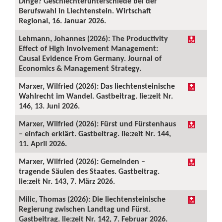
Dinge? Geschlechterunterschiede bei der
Berufswahl in Liechtenstein. Wirtschaft
Regional, 16. Januar 2026.
Lehmann, Johannes (2026): The Productivity
Effect of High Involvement Management:
Causal Evidence From Germany. Journal of
Economics & Management Strategy.
Marxer, Wilfried (2026): Das liechtensteinische
Wahlrecht im Wandel. Gastbeitrag. lie:zeit Nr.
146, 13. Juni 2026.
Marxer, Wilfried (2026): Fürst und Fürstenhaus
– einfach erklärt. Gastbeitrag. lie:zeit Nr. 144,
11. April 2026.
Marxer, Wilfried (2026): Gemeinden –
tragende Säulen des Staates. Gastbeitrag.
lie:zeit Nr. 143, 7. März 2026.
Milic, Thomas (2026): Die liechtensteinische
Regierung zwischen Landtag und Fürst.
Gastbeitrag. lie:zeit Nr. 142, 7. Februar 2026.