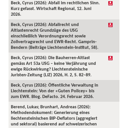
Beck, Cyrus (2026): Abfall im rechtlichen Sinn.
Kurz gefasst. Wirtschaft Regional, 12. Juni
2026.
Beck, Cyrus (2026): Abfallrecht und
Altlastenrecht Grundzüge des USG
einschließlich Verordnungsrecht sowie
Zollvertragsrecht und EWR-Recht. Gamprin-
Bendern (Beiträge Liechtenstein-Institut, 58).
Beck, Cyrus (2026): Die Bauherren-Altlast
gemäss Art 53a USG – keine Verjährung und
ewige Rückwirkung? Liechtensteinische
Juristen-Zeitung (LJZ) 2026, H. 2, S. 82–89.
Beck, Cyrus (2026): Öffentliche Verwaltung in
Liechtenstein: Von der «Guten Policey» bis
zum EWR. Blog. DeFacto. 24. Februar 2026.
Berend, Lukas; Brunhart, Andreas (2026):
Methodendokument: Generierung eines
liechtensteinischen BIP-Deflators (aggregiert
und sektoral) basierend auf schweizerischen