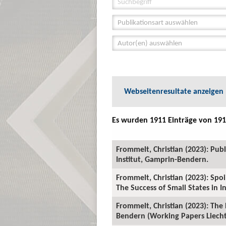
Publikationsart auswählen
Autor(en) auswählen
Webseitenresultate anzeigen
Es wurden 1911 Einträge von 191
Frommelt, Christian (2023): Publ
Institut, Gamprin-Bendern.
Frommelt, Christian (2023): Spoi
The Success of Small States in 
Frommelt, Christian (2023): The
Bendern (Working Papers Liechte