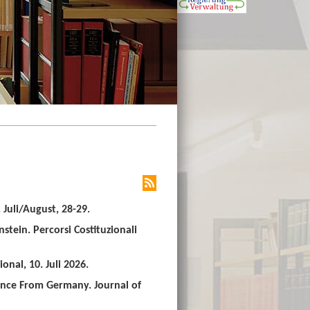
Juli/August, 28-29.
stein. Percorsi Costituzionali
nal, 10. Juli 2026.
ence From Germany. Journal of