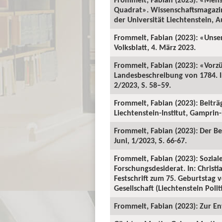
Quadrat». Wissenschaftsmagazin 
der Universität Liechtenstein, A
Frommelt, Fabian (2023): «Unser 
Volksblatt, 4. März 2023.
Frommelt, Fabian (2023): «Vorzü
Landesbeschreibung von 1784. 
2/2023, S. 58–59.
Frommelt, Fabian (2023): Beiträ
Liechtenstein-Institut, Gamprin
Frommelt, Fabian (2023): Der B
Juni, 1/2023, S. 66-67.
Frommelt, Fabian (2023): Sozial
Forschungsdesiderat. In: Chri
Festschrift zum 75. Geburtstag
Gesellschaft (Liechtenstein Polit
Frommelt, Fabian (2023): Zur En