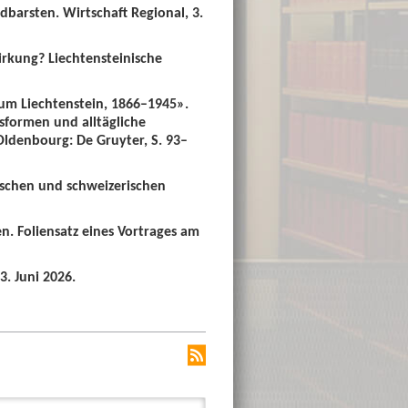
dbarsten. Wirtschaft Regional, 3.
irkung? Liechtensteinische
um Liechtenstein, 1866–1945».
sformen und alltägliche
 Oldenbourg: De Gruyter, S. 93–
ischen und schweizerischen
n. Foliensatz eines Vortrages am
3. Juni 2026.