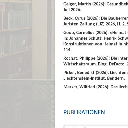
Geiger, Martin (2026): Gesundhei
Juli 2026.
Beck, Cyrus (2026): Die Bauherre
Juristen-Zeitung (LJZ) 2026, H. 2, 
Goop, Cornelius (2026): «Heimat
In: Johannes Schütz, Henrik Sch
Konstruktionen von Heimat in hist
114.
Rochat, Philippe (2026): Die int
Wirtschaftsraum. Blog. DeFacto. 2
Pirker, Benedikt (2026): Liechte
Liechtenstein-Institut, Bendern.
Marxer, Wilfried (2026): Das liech
PUBLIKATIONEN