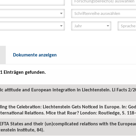
Forschungsbereich(e) auswählen
Schriftenreihe auswählen
Dokumente anzeigen
1 Einträgen gefunden.
ic attitude and European integration in Liechtenstein. LI Facts 2/2
ling the Celebration: Liechtenstein Gets Noticed in Europe. In: Go
International Relations. Mice that Roar? London: Routledge, S. 118
 EFTA States and their (un)complicated relations with the Europe
nstein Institute, 84).