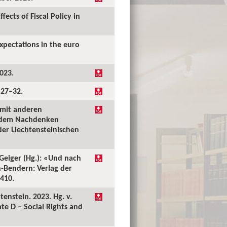
ects of Fiscal Policy in
xpectations in the euro
023.
 27–32.
 mit anderen
ch dem Nachdenken
er Liechtensteinischen
Geiger (Hg.): «Und nach
-Bendern: Verlag der
–410.
tenstein. 2023. Hg. v.
te D – Social Rights and