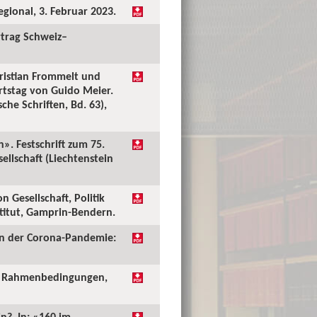
ional, 3. Februar 2023.
rtrag Schweiz–
Christian Frommelt und
tstag von Guido Meier.
he Schriften, Bd. 63),
. Festschrift zum 75.
llschaft (Liechtenstein
 Gesellschaft, Politik
titut, Gamprin-Bendern.
 in der Corona-Pandemie:
n - Rahmenbedingungen,
n?. In: «160 im