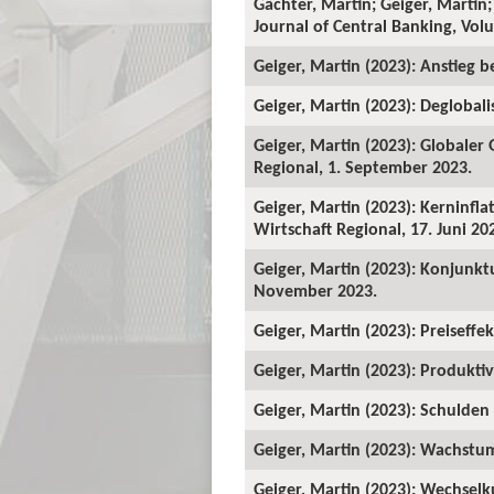
Gächter, Martin; Geiger, Martin;
Journal of Central Banking, Vo
Geiger, Martin (2023): Anstieg b
Geiger, Martin (2023): Deglobali
Geiger, Martin (2023): Globaler
Regional, 1. September 2023.
Geiger, Martin (2023): Kerninfl
Wirtschaft Regional, 17. Juni 20
Geiger, Martin (2023): Konjunkt
November 2023.
Geiger, Martin (2023): Preiseffe
Geiger, Martin (2023): Produktiv
Geiger, Martin (2023): Schulden 
Geiger, Martin (2023): Wachstum
Geiger, Martin (2023): Wechselk