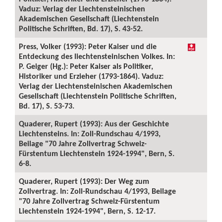
Vaduz: Verlag der Liechtensteinischen
Akademischen Gesellschaft (Liechtenstein
Politische Schriften, Bd. 17), S. 43-52.
Press, Volker (1993): Peter Kaiser und die
Entdeckung des liechtensteinischen Volkes. In:
P. Geiger (Hg.): Peter Kaiser als Politiker,
Historiker und Erzieher (1793-1864). Vaduz:
Verlag der Liechtensteinischen Akademischen
Gesellschaft (Liechtenstein Politische Schriften,
Bd. 17), S. 53-73.
Quaderer, Rupert (1993): Aus der Geschichte
Liechtensteins. In: Zoll-Rundschau 4/1993,
Beilage "70 Jahre Zollvertrag Schweiz-
Fürstentum Liechtenstein 1924-1994", Bern, S.
6-8.
Quaderer, Rupert (1993): Der Weg zum
Zollvertrag. In: Zoll-Rundschau 4/1993, Beilage
"70 Jahre Zollvertrag Schweiz-Fürstentum
Liechtenstein 1924-1994", Bern, S. 12-17.