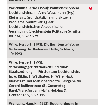
Waschkuhn, Arno (1993): Politisches System
Liechtensteins. In: Arno Waschkuhn (Hg.):
Kleinstaat, Grundsätzliche und aktuelle
Probleme. Vaduz: Verlag der
Liechtensteinischen Akademischen
Gesellschaft (Liechtenstein Politische Schriften,
Bd. 16), S. 267-279.
Wille, Herbert (1993): Die liechtensteinische
Verfassung. In: Bodensee-Hefte, Goldach,
10/1993.
Wille, Herbert (1993):
Verfassungsgerichtsbarkeit und duale
Staatsordnung im Fürstentum Liechtenstein.
In: A. Riklin; L. Wildhaber; H. Wille (Hg.):
Kleinstaat und Menschenrechte, Festgabe für
Gerard Batliner zum 65. Geburtstag.
Basel/Frankfurt am Main: Helbing &
Lichtenhahn, S. 97-115.
Wytrzens, Hans K. (1993): Bodenordnung im