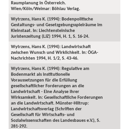
Raumplanung in Österreich.
Wien/Köln/Weimar: Böhlau Verlag.
Wytrzens, Hans K. (1994): Bodenpolitische
Gestaltungs- und Gesetzgebungsspielräume im
Kleinstaat. In: Liechtensteinische
Juristenzeitung (LJZ) 1994, H. 1, S. 16-24.
Wytrzens, Hans K. (1994): Landwirtschaft
zwischen Wunsch und Wirklichkeit. In: ÖGA-
Nachrichten 1994, H. 1/2, S. 43-46.
Wytrzens, Hans K. (1994): Regulative am
Bodenmarkt als institutionelle
Voraussetzungen für die Erfüllung
gesellschaftlicher Forderungen an die
Landwirtschaft - Eine Analyse ihrer
Wirksamkeit. In: Gesellschaftliche Forderungen
an die Landwirtschaft. Münster-Hiltrup:
Landwirtschaftsverlag (Schriften der
Gesellschaft für Wirtschafts- und
Sozialwissenschaften des Landesbaues e.V.), S.
281-292.