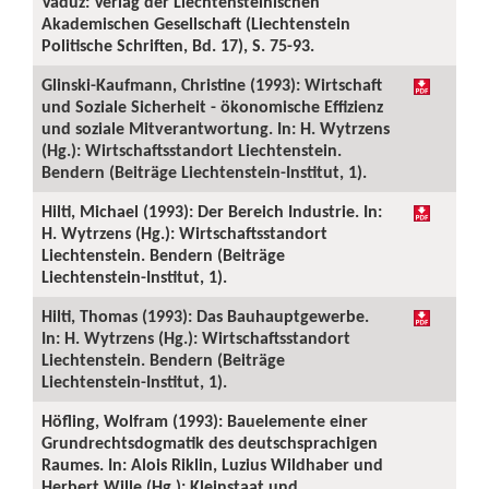
Vaduz: Verlag der Liechtensteinischen
Akademischen Gesellschaft (Liechtenstein
Politische Schriften, Bd. 17), S. 75-93.
Glinski-Kaufmann, Christine (1993): Wirtschaft
und Soziale Sicherheit - ökonomische Effizienz
und soziale Mitverantwortung. In: H. Wytrzens
(Hg.): Wirtschaftsstandort Liechtenstein.
Bendern (Beiträge Liechtenstein-Institut, 1).
Hilti, Michael (1993): Der Bereich Industrie. In:
H. Wytrzens (Hg.): Wirtschaftsstandort
Liechtenstein. Bendern (Beiträge
Liechtenstein-Institut, 1).
Hilti, Thomas (1993): Das Bauhauptgewerbe.
In: H. Wytrzens (Hg.): Wirtschaftsstandort
Liechtenstein. Bendern (Beiträge
Liechtenstein-Institut, 1).
Höfling, Wolfram (1993): Bauelemente einer
Grundrechtsdogmatik des deutschsprachigen
Raumes. In: Alois Riklin, Luzius Wildhaber und
Herbert Wille (Hg.): Kleinstaat und