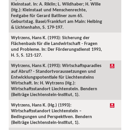
Kleinstaat. In: A. Riklin; L. Wildhaber; H. Wille
(Hg.): Kleinstaat und Menschenrechte,
Festgabe für Gerard Batliner zum 65.
Geburtstag. Basel/Frankfurt am Main: Helbing
& Lichtenhahn, S. 179-197.
Wytrzens, Hans K. (1993): Sicherung der
Flächenbasis für die Landwirtschaft - Fragen
und Probleme. In: Der Förderungsdienst 1993,
H. 5, S. 121-127.
Wytrzens, Hans K. (1993): Wirtschaftsparadies
auf Abruf? - Standortvoraussetzungen und
Entwicklungspotentiale für Liechtensteins
Wirtschaft. In: H. Wytrzens (Hg.):
Wirtschaftsstandort Liechtenstein. Bendern
(Beiträge Liechtenstein-Institut, 1).
Wytrzens, Hans K. (Hg.) (1993):
Wirtschaftsstandort Liechtenstein –
Bedingungen und Perspektiven. Bendern
(Beiträge Liechtenstein-Institut, 1).