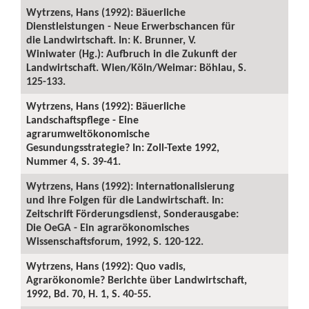
Wytrzens, Hans (1992): Bäuerliche
Dienstleistungen - Neue Erwerbschancen für
die Landwirtschaft. In: K. Brunner, V.
Winiwater (Hg.): Aufbruch in die Zukunft der
Landwirtschaft. Wien/Köln/Weimar: Böhlau, S.
125-133.
Wytrzens, Hans (1992): Bäuerliche
Landschaftspflege - Eine
agrarumweltökonomische
Gesundungsstrategie? In: Zoll-Texte 1992,
Nummer 4, S. 39-41.
Wytrzens, Hans (1992): Internationalisierung
und ihre Folgen für die Landwirtschaft. In:
Zeitschrift Förderungsdienst, Sonderausgabe:
Die OeGA - Ein agrarökonomisches
Wissenschaftsforum, 1992, S. 120-122.
Wytrzens, Hans (1992): Quo vadis,
Agrarökonomie? Berichte über Landwirtschaft,
1992, Bd. 70, H. 1, S. 40-55.