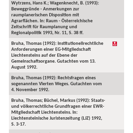
Wytrzens, Hans K.; Wagenknecht, B. (1993):
Beweggründe - Anmerkungen zur
raumplanerischen Disposition mit
Agrarflächen. In: Raum - Österreichische
Zeitschrift für Raumplanung und
Regionalpolitik 1993, Nr. 11, S. 38 ff.
Bruha, Thomas (1992): Institutionellrechtliche
Anforderungen einer EG-Mitgliedschaft
Liechtensteins auf der Ebene der
Gemeinschaftsorgane. Gutachten vom 13.
August 1992.
Bruha, Thomas (1992): Rechtsfragen eines
sogenannten Vierten Weges. Gutachten vom
4. November 1992.
Bruha, Thomas; Büchel, Markus (1992): Staats-
und völkerrechtliche Grundfragen einer EWR-
Mitgliedschaft Liechtensteins. In:
Liechtensteinische Juristenzeitung (LJZ) 1992,
S. 3-17.