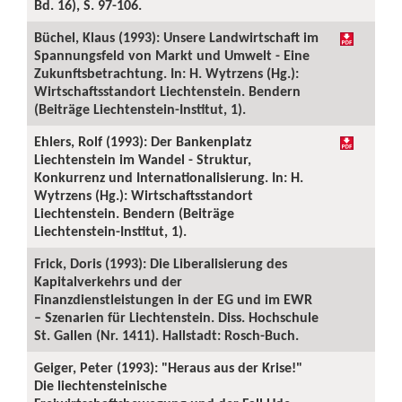
Bd. 16), S. 97-106.
Büchel, Klaus (1993): Unsere Landwirtschaft im
Spannungsfeld von Markt und Umwelt - Eine
Zukunftsbetrachtung. In: H. Wytrzens (Hg.):
Wirtschaftsstandort Liechtenstein. Bendern
(Beiträge Liechtenstein-Institut, 1).
Ehlers, Rolf (1993): Der Bankenplatz
Liechtenstein im Wandel - Struktur,
Konkurrenz und Internationalisierung. In: H.
Wytrzens (Hg.): Wirtschaftsstandort
Liechtenstein. Bendern (Beiträge
Liechtenstein-Institut, 1).
Frick, Doris (1993): Die Liberalisierung des
Kapitalverkehrs und der
Finanzdienstleistungen in der EG und im EWR
– Szenarien für Liechtenstein. Diss. Hochschule
St. Gallen (Nr. 1411). Hallstadt: Rosch-Buch.
Geiger, Peter (1993): "Heraus aus der Krise!"
Die liechtensteinische