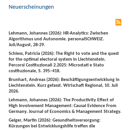
Neuerscheinungen
Lehmann, Johannes (2026): HR-Analytics: Zwischen
Algorithmus und Autonomie. personalSCHWEIZ.
Juli/August, 28-29.
Schiess, Patricia (2026): The Right to vote and the quest
for the optimal electoral system in Liechtenstein.
Percorsi Costituzionali 2.2025: Microstati e Stato
costituzionale, S. 395–418.
Brunhart, Andreas (2026): Beschäftigungsentwicklung in
Liechtenstein. Kurz gefasst. Wirtschaft Regional, 10. Juli
2026.
Lehmann, Johannes (2026): The Productivity Effect of
High Involvement Management: Causal Evidence From
Germany. Journal of Economics & Management Strategy.
Geiger, Martin (2026): Gesundheitsversorgung:
Kürzungen bei Entwicklungshilfe treffen die