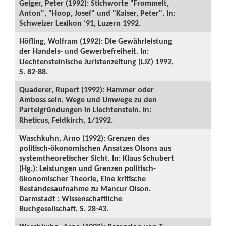
Geiger, Peter (1992): Stichworte "Frommelt,
Anton", "Hoop, Josef" und "Kaiser, Peter". In:
Schweizer Lexikon ‘91, Luzern 1992.
Höfling, Wolfram (1992): Die Gewährleistung
der Handels- und Gewerbefreiheit. In:
Liechtensteinische Juristenzeitung (LJZ) 1992,
S. 82-88.
Quaderer, Rupert (1992): Hammer oder
Amboss sein, Wege und Umwege zu den
Parteigründungen in Liechtenstein. In:
Rheticus, Feldkirch, 1/1992.
Waschkuhn, Arno (1992): Grenzen des
politisch-ökonomischen Ansatzes Olsons aus
systemtheoretischer Sicht. In: Klaus Schubert
(Hg.): Leistungen und Grenzen politisch-
ökonomischer Theorie, Eine kritische
Bestandesaufnahme zu Mancur Olson.
Darmstadt : Wissenschaftliche
Buchgesellschaft, S. 28-43.