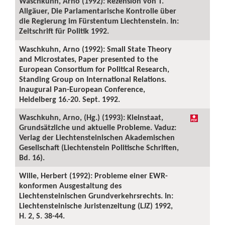
Waschkuhn, Arno (1992): Rezension von T.
Allgäuer, Die Parlamentarische Kontrolle über
die Regierung im Fürstentum Liechtenstein. In:
Zeitschrift für Politik 1992.
Waschkuhn, Arno (1992): Small State Theory
and Microstates, Paper presented to the
European Consortium for Political Research,
Standing Group on International Relations.
Inaugural Pan-European Conference,
Heidelberg 16.-20. Sept. 1992.
Waschkuhn, Arno, (Hg.) (1993): Kleinstaat,
Grundsätzliche und aktuelle Probleme. Vaduz:
Verlag der Liechtensteinischen Akademischen
Gesellschaft (Liechtenstein Politische Schriften,
Bd. 16).
Wille, Herbert (1992): Probleme einer EWR-
konformen Ausgestaltung des
Liechtensteinischen Grundverkehrsrechts. In:
Liechtensteinische Juristenzeitung (LJZ) 1992,
H. 2, S. 38-44.