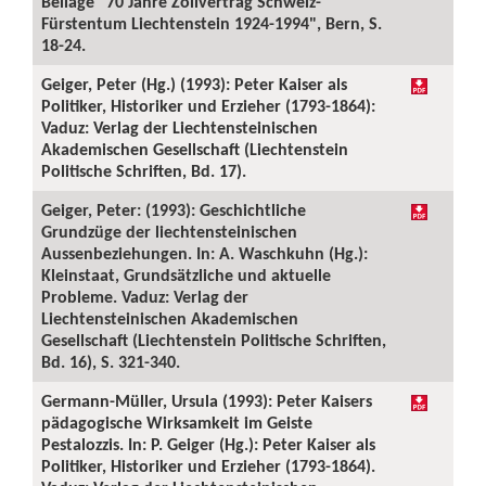
Beilage "70 Jahre Zollvertrag Schweiz-
Fürstentum Liechtenstein 1924-1994", Bern, S.
18-24.
Geiger, Peter (Hg.) (1993): Peter Kaiser als
Politiker, Historiker und Erzieher (1793-1864):
Vaduz: Verlag der Liechtensteinischen
Akademischen Gesellschaft (Liechtenstein
Politische Schriften, Bd. 17).
Geiger, Peter: (1993): Geschichtliche
Grundzüge der liechtensteinischen
Aussenbeziehungen. In: A. Waschkuhn (Hg.):
Kleinstaat, Grundsätzliche und aktuelle
Probleme. Vaduz: Verlag der
Liechtensteinischen Akademischen
Gesellschaft (Liechtenstein Politische Schriften,
Bd. 16), S. 321-340.
Germann-Müller, Ursula (1993): Peter Kaisers
pädagogische Wirksamkeit im Geiste
Pestalozzis. In: P. Geiger (Hg.): Peter Kaiser als
Politiker, Historiker und Erzieher (1793-1864).