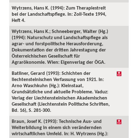
Wytrzens, Hans K. (1994): Zum Therapiestreit
bei der Landschaftspflege. In: Zoll-Texte 1994,
Heft 4.
Wytrzens, Hans K.; Schneeberger, Walter (Hg.)
(1994): Naturschutz und Landschaftspflege als
agrar- und forstpolitische Herausforderung,
Dokumentation der dritten Jahrestagung der
Österreichischen Gesellschaft für
Agrarökonomie. Wien: Eigenverlag der ÖGA.
Batliner, Gerard (1993): Schichten der
liechtensteinischen Verfassung von 1921. In:
Arno Waschkuhn (Hg.): Kleinstaat,
Grundsätzliche und aktuelle Probleme. Vaduz:
Verlag der Liechtensteinischen Akademischen
Gesellschaft (Liechtenstein Politische Schriften,
Bd. 16), S. 281-300.
Braun, Josef K. (1993): Technische Aus- und
Weiterbildung in einem sich verändernden
wirtschaftlichen Umfeld. In: H. Wytrzens (Hg.):