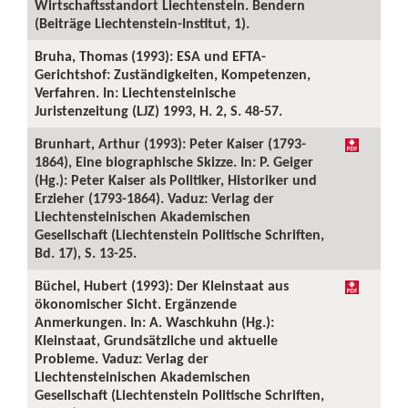
Wirtschaftsstandort Liechtenstein. Bendern
(Beiträge Liechtenstein-Institut, 1).
Bruha, Thomas (1993): ESA und EFTA-
Gerichtshof: Zuständigkeiten, Kompetenzen,
Verfahren. In: Liechtensteinische
Juristenzeitung (LJZ) 1993, H. 2, S. 48-57.
Brunhart, Arthur (1993): Peter Kaiser (1793-
1864), Eine biographische Skizze. In: P. Geiger
(Hg.): Peter Kaiser als Politiker, Historiker und
Erzieher (1793-1864). Vaduz: Verlag der
Liechtensteinischen Akademischen
Gesellschaft (Liechtenstein Politische Schriften,
Bd. 17), S. 13-25.
Büchel, Hubert (1993): Der Kleinstaat aus
ökonomischer Sicht. Ergänzende
Anmerkungen. In: A. Waschkuhn (Hg.):
Kleinstaat, Grundsätzliche und aktuelle
Probleme. Vaduz: Verlag der
Liechtensteinischen Akademischen
Gesellschaft (Liechtenstein Politische Schriften,