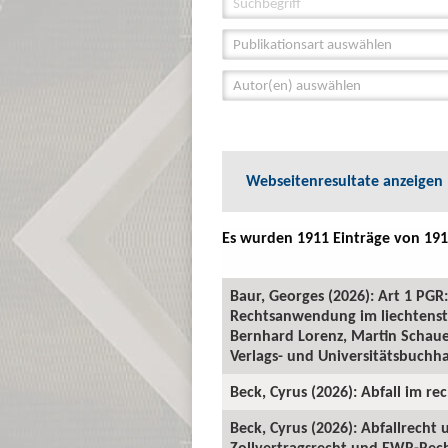
Publikationsart auswählen
Autor(en) auswählen
Webseitenresultate anzeigen
Es wurden 1911 Einträge von 191
Baur, Georges (2026): Art 1 P
Rechtsanwendung im liechtenste
Bernhard Lorenz, Martin Schauer
Verlags- und Universitätsbuchha
Beck, Cyrus (2026): Abfall im rec
Beck, Cyrus (2026): Abfallrecht
Zollvertragsrecht und EWR-Recht