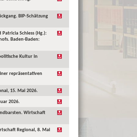
ückgang. BIP-Schätzung
 Patricia Schiess (Hg.):
shofs. Baden-Baden:
olitische Kultur in
einer repräsentativen
onal, 15. Mai 2026.
ruar 2026.
undbarsten. Wirtschaft
rtschaft Regional, 8. Mai