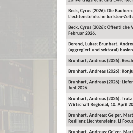
Beck, Cyrus (2026): Die Bauher
Liechtensteinische Juristen-Zeitu
Beck, Cyrus (2026): Öffentliche
Februar 2026.
Berend, Lukas; Brunhart, Andre
(aggregiert und sektoral) basie
Brunhart, Andreas (2026): Beschä
Brunhart, Andreas (2026): Konju
Brunhart, Andreas (2026): Liefe
Juni 2026.
Brunhart, Andreas (2026): Trot
Wirtschaft Regional, 10. April 2
Brunhart, Andreas; Geiger, Mart
Resilienz Liechtensteins. LI Foc
Brunhart, Andreas; Geiger, Martin