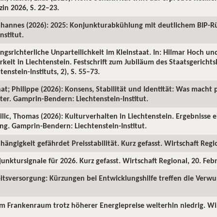
in 2026, S. 22–23.
ohannes (2026): 2025: Konjunkturabkühlung mit deutlichem BIP-R
nstitut.
ngsrichterliche Unparteilichkeit im Kleinstaat. In: Hilmar Hoch und
rkeit in Liechtenstein. Festschrift zum Jubiläum des Staatsgericht
enstein-Instituts, 2), S. 55–73.
hat; Philippe (2026): Konsens, Stabilität und Identität: Was macht p
ter. Gamprin-Bendern: Liechtenstein-Institut.
Milic, Thomas (2026): Kulturverhalten in Liechtenstein. Ergebnisse 
ng. Gamprin-Bendern: Liechtenstein-Institut.
hängigkeit gefährdet Preisstabilität. Kurz gefasst. Wirtschaft Regi
junktursignale für 2026. Kurz gefasst. Wirtschaft Regional, 20. Feb
itsversorgung: Kürzungen bei Entwicklungshilfe treffen die Verw
 im Frankenraum trotz höherer Energiepreise weiterhin niedrig. Wi