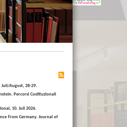
Juli/August, 28-29.
stein. Percorsi Costituzionali
nal, 10. Juli 2026.
ence From Germany. Journal of