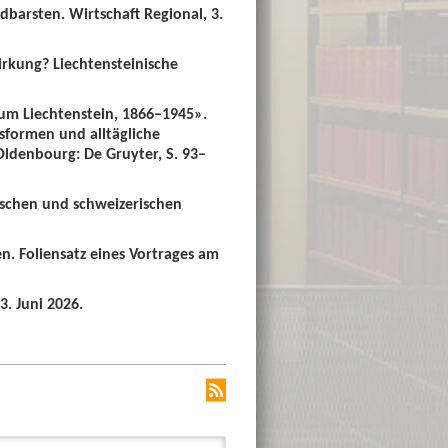
dbarsten. Wirtschaft Regional, 3.
irkung? Liechtensteinische
um Liechtenstein, 1866–1945».
sformen und alltägliche
 Oldenbourg: De Gruyter, S. 93–
ischen und schweizerischen
n. Foliensatz eines Vortrages am
3. Juni 2026.