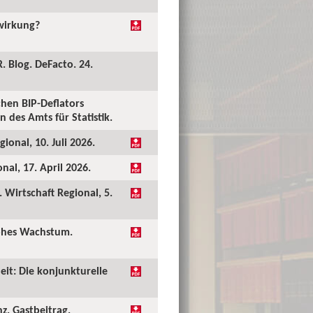
kwirkung?
. Blog. DeFacto. 24.
hen BIP-Deflators
 des Amts für Statistik.
ional, 10. Juli 2026.
al, 17. April 2026.
Wirtschaft Regional, 5.
hohes Wachstum.
eit: Die konjunkturelle
nz. Gastbeitrag.