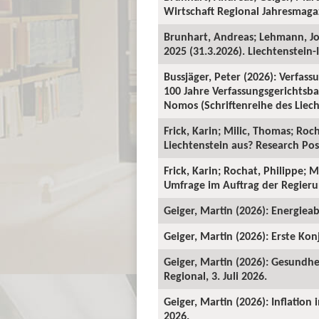
Wirtschaft Regional Jahresmagaz
Brunhart, Andreas; Lehmann, J
2025 (31.3.2026). Liechtenstein-I
Bussjäger, Peter (2026): Verfassu
100 Jahre Verfassungsgerichtsba
Nomos (Schriftenreihe des Liecht
Frick, Karin; Milic, Thomas; Roc
Liechtenstein aus? Research Pos
Frick, Karin; Rochat, Philippe; 
Umfrage im Auftrag der Regieru
Geiger, Martin (2026): Energieab
Geiger, Martin (2026): Erste Kon
Geiger, Martin (2026): Gesundhe
Regional, 3. Juli 2026.
Geiger, Martin (2026): Inflation
2026.