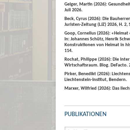
Geiger, Martin (2026): Gesundhei
Juli 2026.
Beck, Cyrus (2026): Die Bauherre
Juristen-Zeitung (LJZ) 2026, H. 2, 
Goop, Cornelius (2026): «Heimat
In: Johannes Schütz, Henrik Sch
Konstruktionen von Heimat in hist
114.
Rochat, Philippe (2026): Die int
Wirtschaftsraum. Blog. DeFacto. 2
Pirker, Benedikt (2026): Liechte
Liechtenstein-Institut, Bendern.
Marxer, Wilfried (2026): Das liech
PUBLIKATIONEN