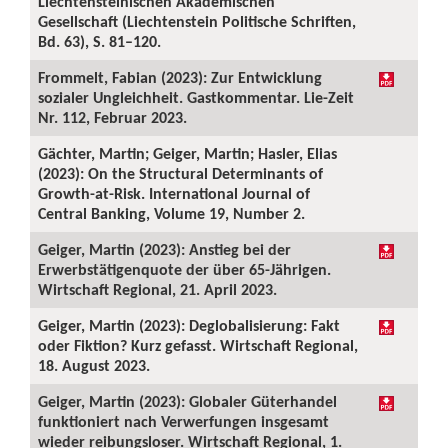
Liechtensteinischen Akademischen
Gesellschaft (Liechtenstein Politische Schriften,
Bd. 63), S. 81–120.
Frommelt, Fabian (2023): Zur Entwicklung
sozialer Ungleichheit. Gastkommentar. Lie-Zeit
Nr. 112, Februar 2023.
Gächter, Martin; Geiger, Martin; Hasler, Elias
(2023): On the Structural Determinants of
Growth-at-Risk. International Journal of
Central Banking, Volume 19, Number 2.
Geiger, Martin (2023): Anstieg bei der
Erwerbstätigenquote der über 65-Jährigen.
Wirtschaft Regional, 21. April 2023.
Geiger, Martin (2023): Deglobalisierung: Fakt
oder Fiktion? Kurz gefasst. Wirtschaft Regional,
18. August 2023.
Geiger, Martin (2023): Globaler Güterhandel
funktioniert nach Verwerfungen insgesamt
wieder reibungsloser. Wirtschaft Regional, 1.