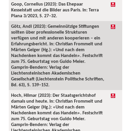
Goop, Cornelius (2023): Das Ehepaar
Kesselstatt und die Bilder aus Paris. In: Terra
Plana 3/2023, S. 27–32.
Götz, Andi (2023): Gemeinnützige Stiftungen
sollten über professionelle Strukturen
verfügen und mit anderen kooperieren – ein
Erfahrungsbericht. In: Christian Frommelt und
Märten Geiger (Hg.): «Und nach dem
Nachdenken kommt das Handeln». Festschrift
zum 75. Geburtstag von Guido Meier.
Gamprin-Bendern: Verlag der
Liechtensteinischen Akademischen
Gesellschaft (Liechtenstein Politische Schriften,
Bd. 63), S. 139–152.
Hoch, Hilmar (2023): Der Staatsgerichtshof
damals und heute. In: Christian Frommelt und
Märten Geiger (Hg.): «Und nach dem
Nachdenken kommt das Handeln». Festschrift
zum 75. Geburtstag von Guido Meier.
Gamprin-Bendern: Verlag der
Liechtensteinischen Akademischen