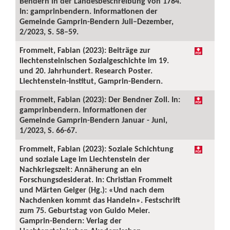
Bendern in der Landesbeschreibung von 1784.
In: gamprinbendern. Informationen der
Gemeinde Gamprin-Bendern Juli–Dezember,
2/2023, S. 58–59.
Frommelt, Fabian (2023): Beiträge zur
liechtensteinischen Sozialgeschichte im 19.
und 20. Jahrhundert. Research Poster.
Liechtenstein-Institut, Gamprin-Bendern.
Frommelt, Fabian (2023): Der Bendner Zoll. In:
gamprinbendern. Informationen der
Gemeinde Gamprin-Bendern Januar - Juni,
1/2023, S. 66-67.
Frommelt, Fabian (2023): Soziale Schichtung
und soziale Lage im Liechtenstein der
Nachkriegszeit: Annäherung an ein
Forschungsdesiderat. In: Christian Frommelt
und Märten Geiger (Hg.): «Und nach dem
Nachdenken kommt das Handeln». Festschrift
zum 75. Geburtstag von Guido Meier.
Gamprin-Bendern: Verlag der