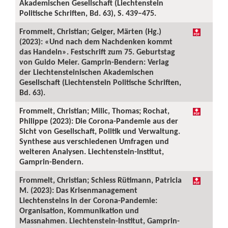
Akademischen Gesellschaft (Liechtenstein
Politische Schriften, Bd. 63), S. 439–475.
Frommelt, Christian; Geiger, Märten (Hg.)
(2023): «Und nach dem Nachdenken kommt
das Handeln». Festschrift zum 75. Geburtstag
von Guido Meier. Gamprin-Bendern: Verlag
der Liechtensteinischen Akademischen
Gesellschaft (Liechtenstein Politische Schriften,
Bd. 63).
Frommelt, Christian; Milic, Thomas; Rochat,
Philippe (2023): Die Corona-Pandemie aus der
Sicht von Gesellschaft, Politik und Verwaltung.
Synthese aus verschiedenen Umfragen und
weiteren Analysen. Liechtenstein-Institut,
Gamprin-Bendern.
Frommelt, Christian; Schiess Rütimann, Patricia
M. (2023): Das Krisenmanagement
Liechtensteins in der Corona-Pandemie:
Organisation, Kommunikation und
Massnahmen. Liechtenstein-Institut, Gamprin-