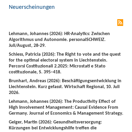
Neuerscheinungen
Lehmann, Johannes (2026): HR-Analytics: Zwischen
Algorithmus und Autonomie. personalSCHWEIZ.
Juli/August, 28-29.
Schiess, Patricia (2026): The Right to vote and the quest
for the optimal electoral system in Liechtenstein.
Percorsi Costituzionali 2.2025: Microstati e Stato
costituzionale, S. 395–418.
Brunhart, Andreas (2026): Beschäftigungsentwicklung in
Liechtenstein. Kurz gefasst. Wirtschaft Regional, 10. Juli
2026.
Lehmann, Johannes (2026): The Productivity Effect of
High Involvement Management: Causal Evidence From
Germany. Journal of Economics & Management Strategy.
Geiger, Martin (2026): Gesundheitsversorgung:
Kürzungen bei Entwicklungshilfe treffen die