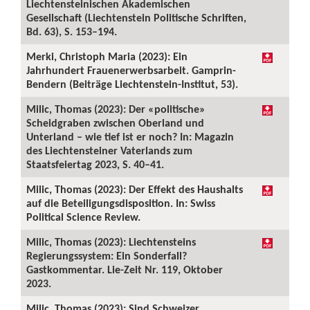
Liechtensteinischen Akademischen
Gesellschaft (Liechtenstein Politische Schriften,
Bd. 63), S. 153–194.
Merki, Christoph Maria (2023): Ein
Jahrhundert Frauenerwerbsarbeit. Gamprin-
Bendern (Beiträge Liechtenstein-Institut, 53).
Milic, Thomas (2023): Der «politische»
Scheidgraben zwischen Oberland und
Unterland – wie tief ist er noch? In: Magazin
des Liechtensteiner Vaterlands zum
Staatsfeiertag 2023, S. 40–41.
Milic, Thomas (2023): Der Effekt des Haushalts
auf die Beteiligungsdisposition. In: Swiss
Political Science Review.
Milic, Thomas (2023): Liechtensteins
Regierungssystem: Ein Sonderfall?
Gastkommentar. Lie-Zeit Nr. 119, Oktober
2023.
Milic, Thomas (2023): Sind Schweizer