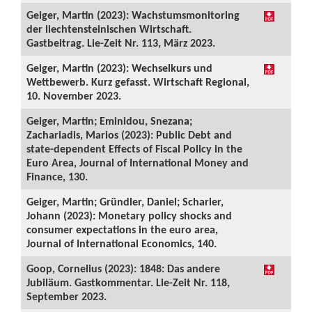
Geiger, Martin (2023): Wachstumsmonitoring
der liechtensteinischen Wirtschaft.
Gastbeitrag. Lie-Zeit Nr. 113, März 2023.
Geiger, Martin (2023): Wechselkurs und
Wettbewerb. Kurz gefasst. Wirtschaft Regional,
10. November 2023.
Geiger, Martin; Eminidou, Snezana;
Zachariadis, Marios (2023): Public Debt and
state-dependent Effects of Fiscal Policy in the
Euro Area, Journal of International Money and
Finance, 130.
Geiger, Martin; Gründler, Daniel; Scharler,
Johann (2023): Monetary policy shocks and
consumer expectations in the euro area,
Journal of International Economics, 140.
Goop, Cornelius (2023): 1848: Das andere
Jubiläum. Gastkommentar. Lie-Zeit Nr. 118,
September 2023.