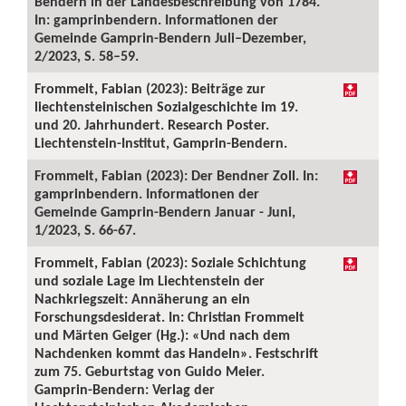
Bendern in der Landesbeschreibung von 1784.
In: gamprinbendern. Informationen der
Gemeinde Gamprin-Bendern Juli–Dezember,
2/2023, S. 58–59.
Frommelt, Fabian (2023): Beiträge zur
liechtensteinischen Sozialgeschichte im 19.
und 20. Jahrhundert. Research Poster.
Liechtenstein-Institut, Gamprin-Bendern.
Frommelt, Fabian (2023): Der Bendner Zoll. In:
gamprinbendern. Informationen der
Gemeinde Gamprin-Bendern Januar - Juni,
1/2023, S. 66-67.
Frommelt, Fabian (2023): Soziale Schichtung
und soziale Lage im Liechtenstein der
Nachkriegszeit: Annäherung an ein
Forschungsdesiderat. In: Christian Frommelt
und Märten Geiger (Hg.): «Und nach dem
Nachdenken kommt das Handeln». Festschrift
zum 75. Geburtstag von Guido Meier.
Gamprin-Bendern: Verlag der