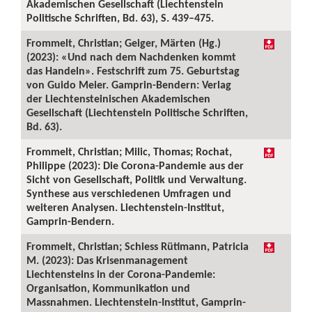
Akademischen Gesellschaft (Liechtenstein
Politische Schriften, Bd. 63), S. 439–475.
Frommelt, Christian; Geiger, Märten (Hg.)
(2023): «Und nach dem Nachdenken kommt
das Handeln». Festschrift zum 75. Geburtstag
von Guido Meier. Gamprin-Bendern: Verlag
der Liechtensteinischen Akademischen
Gesellschaft (Liechtenstein Politische Schriften,
Bd. 63).
Frommelt, Christian; Milic, Thomas; Rochat,
Philippe (2023): Die Corona-Pandemie aus der
Sicht von Gesellschaft, Politik und Verwaltung.
Synthese aus verschiedenen Umfragen und
weiteren Analysen. Liechtenstein-Institut,
Gamprin-Bendern.
Frommelt, Christian; Schiess Rütimann, Patricia
M. (2023): Das Krisenmanagement
Liechtensteins in der Corona-Pandemie:
Organisation, Kommunikation und
Massnahmen. Liechtenstein-Institut, Gamprin-