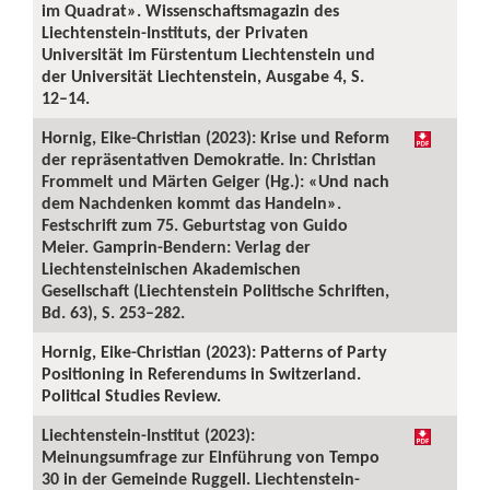
im Quadrat». Wissenschaftsmagazin des
Liechtenstein-Instituts, der Privaten
Universität im Fürstentum Liechtenstein und
der Universität Liechtenstein, Ausgabe 4, S.
12–14.
Hornig, Eike-Christian (2023): Krise und Reform
der repräsentativen Demokratie. In: Christian
Frommelt und Märten Geiger (Hg.): «Und nach
dem Nachdenken kommt das Handeln».
Festschrift zum 75. Geburtstag von Guido
Meier. Gamprin-Bendern: Verlag der
Liechtensteinischen Akademischen
Gesellschaft (Liechtenstein Politische Schriften,
Bd. 63), S. 253–282.
Hornig, Eike-Christian (2023): Patterns of Party
Positioning in Referendums in Switzerland.
Political Studies Review.
Liechtenstein-Institut (2023):
Meinungsumfrage zur Einführung von Tempo
30 in der Gemeinde Ruggell. Liechtenstein-