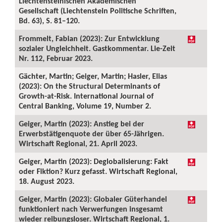
Liechtensteinischen Akademischen
Gesellschaft (Liechtenstein Politische Schriften,
Bd. 63), S. 81–120.
Frommelt, Fabian (2023): Zur Entwicklung
sozialer Ungleichheit. Gastkommentar. Lie-Zeit
Nr. 112, Februar 2023.
Gächter, Martin; Geiger, Martin; Hasler, Elias
(2023): On the Structural Determinants of
Growth-at-Risk. International Journal of
Central Banking, Volume 19, Number 2.
Geiger, Martin (2023): Anstieg bei der
Erwerbstätigenquote der über 65-Jährigen.
Wirtschaft Regional, 21. April 2023.
Geiger, Martin (2023): Deglobalisierung: Fakt
oder Fiktion? Kurz gefasst. Wirtschaft Regional,
18. August 2023.
Geiger, Martin (2023): Globaler Güterhandel
funktioniert nach Verwerfungen insgesamt
wieder reibungsloser. Wirtschaft Regional, 1.