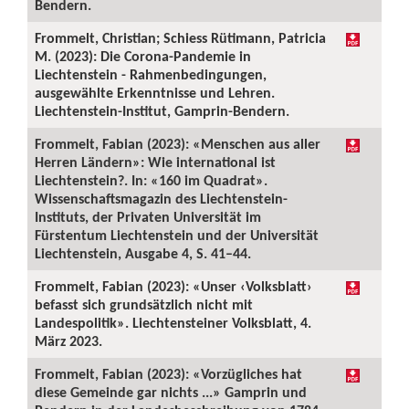
Bendern.
Frommelt, Christian; Schiess Rütimann, Patricia
M. (2023): Die Corona-Pandemie in
Liechtenstein - Rahmenbedingungen,
ausgewählte Erkenntnisse und Lehren.
Liechtenstein-Institut, Gamprin-Bendern.
Frommelt, Fabian (2023): «Menschen aus aller
Herren Ländern»: Wie international ist
Liechtenstein?. In: «160 im Quadrat».
Wissenschaftsmagazin des Liechtenstein-
Instituts, der Privaten Universität im
Fürstentum Liechtenstein und der Universität
Liechtenstein, Ausgabe 4, S. 41–44.
Frommelt, Fabian (2023): «Unser ‹Volksblatt›
befasst sich grundsätzlich nicht mit
Landespolitik». Liechtensteiner Volksblatt, 4.
März 2023.
Frommelt, Fabian (2023): «Vorzügliches hat
diese Gemeinde gar nichts ...» Gamprin und