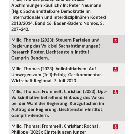
Abstimmungen käuflich? In: Peter Neumann
(Hg.): Sachunmittelbare Demokratie im
internationalen und interdisziplinären Kontext
2013/2014. Band 16. Baden-Baden: Nomos, S.
207–242.
Milic, Thomas (2023): Steuern Parteien und
Regierung das Volk bei Sachabstimmungen?
Research Poster. Liechtenstein-Institut,
Gamprin-Bendern.
Milic, Thomas (2023): Volksinitiativen: Auf
Umwegen zum (Teil)-Erfolg. Gastkommentar.
Wirtschaft Regional, 7. Juli 2023.
Milic, Thomas; Frommelt, Christian (2023): DpL-
Volksinitiative betreffend Einbezug des Volkes
bei der Wahl der Regierung. Kurzgutachen im
Auftrag der Regierung. Liechtenstein-Institut,
Gamprin-Bendern.
Milic, Thomas; Frommelt, Christian; Rochat,
Philippe (2023): Einstellungen junger