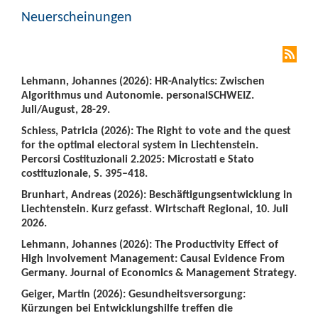
Neuerscheinungen
Lehmann, Johannes (2026): HR-Analytics: Zwischen
Algorithmus und Autonomie. personalSCHWEIZ.
Juli/August, 28-29.
Schiess, Patricia (2026): The Right to vote and the quest
for the optimal electoral system in Liechtenstein.
Percorsi Costituzionali 2.2025: Microstati e Stato
costituzionale, S. 395–418.
Brunhart, Andreas (2026): Beschäftigungsentwicklung in
Liechtenstein. Kurz gefasst. Wirtschaft Regional, 10. Juli
2026.
Lehmann, Johannes (2026): The Productivity Effect of
High Involvement Management: Causal Evidence From
Germany. Journal of Economics & Management Strategy.
Geiger, Martin (2026): Gesundheitsversorgung:
Kürzungen bei Entwicklungshilfe treffen die