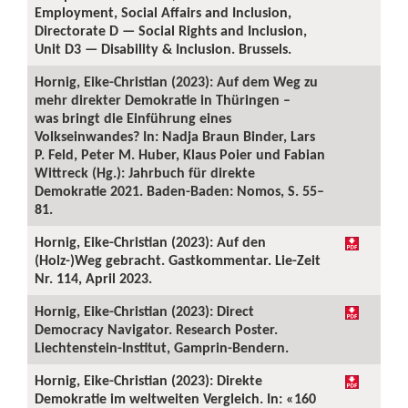
Employment, Social Affairs and Inclusion,
Directorate D — Social Rights and Inclusion,
Unit D3 — Disability & Inclusion. Brussels.
Hornig, Eike-Christian (2023): Auf dem Weg zu
mehr direkter Demokratie in Thüringen –
was bringt die Einführung eines
Volkseinwandes? In: Nadja Braun Binder, Lars
P. Feld, Peter M. Huber, Klaus Poier und Fabian
Wittreck (Hg.): Jahrbuch für direkte
Demokratie 2021. Baden-Baden: Nomos, S. 55–
81.
Hornig, Eike-Christian (2023): Auf den
(Holz-)Weg gebracht. Gastkommentar. Lie-Zeit
Nr. 114, April 2023.
Hornig, Eike-Christian (2023): Direct
Democracy Navigator. Research Poster.
Liechtenstein-Institut, Gamprin-Bendern.
Hornig, Eike-Christian (2023): Direkte
Demokratie im weltweiten Vergleich. In: «160