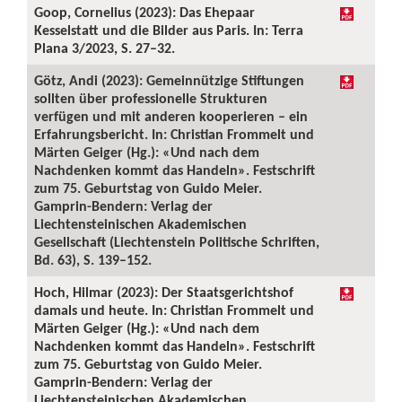
Goop, Cornelius (2023): Das Ehepaar
Kesselstatt und die Bilder aus Paris. In: Terra
Plana 3/2023, S. 27–32.
Götz, Andi (2023): Gemeinnützige Stiftungen
sollten über professionelle Strukturen
verfügen und mit anderen kooperieren – ein
Erfahrungsbericht. In: Christian Frommelt und
Märten Geiger (Hg.): «Und nach dem
Nachdenken kommt das Handeln». Festschrift
zum 75. Geburtstag von Guido Meier.
Gamprin-Bendern: Verlag der
Liechtensteinischen Akademischen
Gesellschaft (Liechtenstein Politische Schriften,
Bd. 63), S. 139–152.
Hoch, Hilmar (2023): Der Staatsgerichtshof
damals und heute. In: Christian Frommelt und
Märten Geiger (Hg.): «Und nach dem
Nachdenken kommt das Handeln». Festschrift
zum 75. Geburtstag von Guido Meier.
Gamprin-Bendern: Verlag der
Liechtensteinischen Akademischen