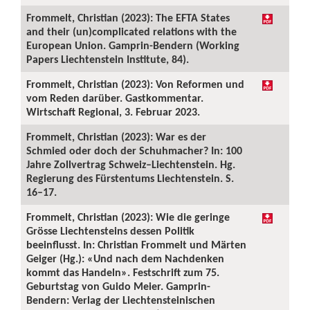
Frommelt, Christian (2023): The EFTA States
and their (un)complicated relations with the
European Union. Gamprin-Bendern (Working
Papers Liechtenstein Institute, 84).
Frommelt, Christian (2023): Von Reformen und
vom Reden darüber. Gastkommentar.
Wirtschaft Regional, 3. Februar 2023.
Frommelt, Christian (2023): War es der
Schmied oder doch der Schuhmacher? In: 100
Jahre Zollvertrag Schweiz–Liechtenstein. Hg.
Regierung des Fürstentums Liechtenstein. S.
16–17.
Frommelt, Christian (2023): Wie die geringe
Grösse Liechtensteins dessen Politik
beeinflusst. In: Christian Frommelt und Märten
Geiger (Hg.): «Und nach dem Nachdenken
kommt das Handeln». Festschrift zum 75.
Geburtstag von Guido Meier. Gamprin-
Bendern: Verlag der Liechtensteinischen