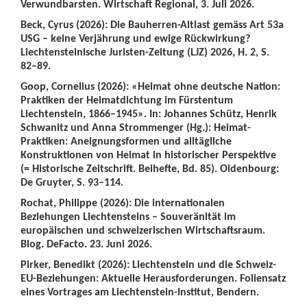
Verwundbarsten. Wirtschaft Regional, 3. Juli 2026.
Beck, Cyrus (2026): Die Bauherren-Altlast gemäss Art 53a
USG – keine Verjährung und ewige Rückwirkung?
Liechtensteinische Juristen-Zeitung (LJZ) 2026, H. 2, S.
82–89.
Goop, Cornelius (2026): «Heimat ohne deutsche Nation:
Praktiken der Heimatdichtung im Fürstentum
Liechtenstein, 1866–1945». In: Johannes Schütz, Henrik
Schwanitz und Anna Strommenger (Hg.): Heimat-
Praktiken: Aneignungsformen und alltägliche
Konstruktionen von Heimat in historischer Perspektive
(= Historische Zeitschrift. Beihefte, Bd. 85). Oldenbourg:
De Gruyter, S. 93–114.
Rochat, Philippe (2026): Die internationalen
Beziehungen Liechtensteins – Souveränität im
europäischen und schweizerischen Wirtschaftsraum.
Blog. DeFacto. 23. Juni 2026.
Pirker, Benedikt (2026): Liechtenstein und die Schweiz-
EU-Beziehungen: Aktuelle Herausforderungen. Foliensatz
eines Vortrages am Liechtenstein-Institut, Bendern.