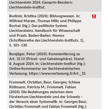
Liechtenstein 2024. Gamprin-Bendern:
Liechtenstein-Institut.
Budimir, Kristina (2024): Bildungswesen. In:
Wilfried Marxer, Thomas Milic und Philippe
Rochat (Hg.): Das politische System
Liechtensteins. Handbuch für Wissenschaft
und Praxis. Baden-Baden: Nomos
(Schriftenreihe des Liechtenstein-Instituts, 1),
S. 101–130.
Bussjäger, Peter (2024): Kommentierung zu
Art. 32 LV (Privat- und Geheimsphäre), Stand:
8. August 2024. In: Liechtenstein-Institut (Hg.):
Online-Kommentar zur liechtensteinischen
Verfassung, https://www.verfassung.li/Art._32.
Frommelt, Christian; Baur, Georges; Schiess
Rütimann, Patricia M.; Frommelt, Fabian
(2024): Die Beziehungen zwischen dem
Fürstentum Liechtenstein und der Schweiz –
der Versuch einer Systematik. In: Georges Baur,
Christian Frommelt und Fabian Frommelt (Hg.):