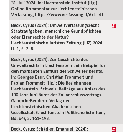
31. Juli 2024. In: Liechtenstein-Institut (Hg.):
Online-Kommentar zur liechtensteinischen
Verfassung, https://www.verfassung.li/Art._41.
Beck, Cyrus (2024): Umweltverfassungsrecht:
Staatsaufgaben, menschliche Grundpflichten
oder Eigenrechte der Natur?
Liechtensteinische Juristen-Zeitung (LJZ) 2024,
H. 1, S. 2–8.
Beck, Cyrus (2024): Zur Geschichte des
Umweltrechts in Liechtenstein : ein Beispiel für
den markanten Einfluss des Schweizer Rechts.
In: Georges Baur, Christian Frommelt und
Fabian Frommelt (Hg.): Die Beziehungen
Liechtenstein–Schweiz. Beiträge aus Anlass des
100-Jahr-Jubiläums des Zollanschlussvertrags.
Gamprin-Bendern: Verlag der
Liechtensteinischen Akademischen
Gesellschaft (Liechtenstein Politische Schriften,
Bd. 64), S. 161–193.
Beck, Cyrus; Schädler, Emanuel (2024):