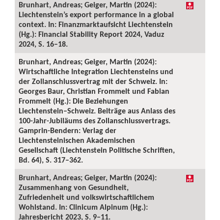
Brunhart, Andreas; Geiger, Martin (2024):
Liechtenstein’s export performance in a global
context. In: Finanzmarktaufsicht Liechtenstein
(Hg.): Financial Stability Report 2024, Vaduz
2024, S. 16–18.
Brunhart, Andreas; Geiger, Martin (2024):
Wirtschaftliche Integration Liechtensteins und
der Zollanschlussvertrag mit der Schweiz. In:
Georges Baur, Christian Frommelt und Fabian
Frommelt (Hg.): Die Beziehungen
Liechtenstein–Schweiz. Beiträge aus Anlass des
100-Jahr-Jubiläums des Zollanschlussvertrags.
Gamprin-Bendern: Verlag der
Liechtensteinischen Akademischen
Gesellschaft (Liechtenstein Politische Schriften,
Bd. 64), S. 317–362.
Brunhart, Andreas; Geiger, Martin (2024):
Zusammenhang von Gesundheit,
Zufriedenheit und volkswirtschaftlichem
Wohlstand. In: Clinicum Alpinum (Hg.):
Jahresbericht 2023, S. 9–11.