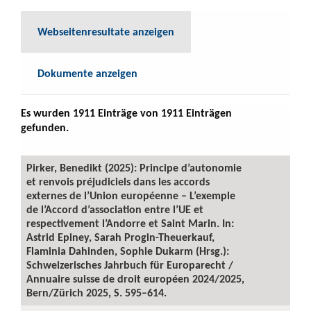
Webseitenresultate anzeigen
Dokumente anzeigen
Es wurden 1911 Einträge von 1911 Einträgen
gefunden.
Pirker, Benedikt (2025): Principe d’autonomie
et renvois préjudiciels dans les accords
externes de l’Union européenne – L’exemple
de l’Accord d’association entre l’UE et
respectivement l’Andorre et Saint Marin. In:
Astrid Epiney, Sarah Progin-Theuerkauf,
Flaminia Dahinden, Sophie Dukarm (Hrsg.):
Schweizerisches Jahrbuch für Europarecht /
Annuaire suisse de droit européen 2024/2025,
Bern/Zürich 2025, S. 595–614.