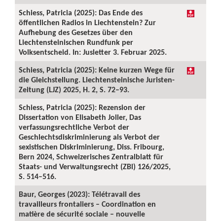
Schiess, Patricia (2025): Das Ende des
öffentlichen Radios in Liechtenstein? Zur
Aufhebung des Gesetzes über den
Liechtensteinischen Rundfunk per
Volksentscheid. In: Jusletter 3. Februar 2025.
Schiess, Patricia (2025): Keine kurzen Wege für
die Gleichstellung. Liechtensteinische Juristen-
Zeitung (LJZ) 2025, H. 2, S. 72–93.
Schiess, Patricia (2025): Rezension der
Dissertation von Elisabeth Joller, Das
verfassungsrechtliche Verbot der
Geschlechtsdiskriminierung als Verbot der
sexistischen Diskriminierung, Diss. Fribourg,
Bern 2024, Schweizerisches Zentralblatt für
Staats- und Verwaltungsrecht (ZBl) 126/2025,
S. 514–516.
Baur, Georges (2023): Télétravail des
travailleurs frontaliers – Coordination en
matière de sécurité sociale – nouvelle