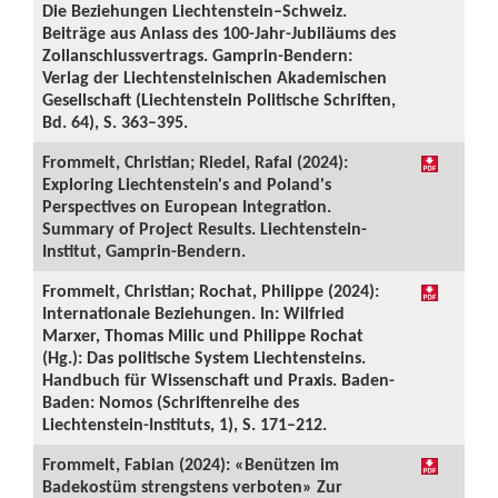
Die Beziehungen Liechtenstein–Schweiz.
Beiträge aus Anlass des 100-Jahr-Jubiläums des
Zollanschlussvertrags. Gamprin-Bendern:
Verlag der Liechtensteinischen Akademischen
Gesellschaft (Liechtenstein Politische Schriften,
Bd. 64), S. 363–395.
Frommelt, Christian; Riedel, Rafal (2024):
Exploring Liechtenstein's and Poland's
Perspectives on European Integration.
Summary of Project Results. Liechtenstein-
Institut, Gamprin-Bendern.
Frommelt, Christian; Rochat, Philippe (2024):
Internationale Beziehungen. In: Wilfried
Marxer, Thomas Milic und Philippe Rochat
(Hg.): Das politische System Liechtensteins.
Handbuch für Wissenschaft und Praxis. Baden-
Baden: Nomos (Schriftenreihe des
Liechtenstein-Instituts, 1), S. 171–212.
Frommelt, Fabian (2024): «Benützen im
Badekostüm strengstens verboten» Zur