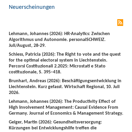
Neuerscheinungen
Lehmann, Johannes (2026): HR-Analytics: Zwischen
Algorithmus und Autonomie. personalSCHWEIZ.
Juli/August, 28-29.
Schiess, Patricia (2026): The Right to vote and the quest
for the optimal electoral system in Liechtenstein.
Percorsi Costituzionali 2.2025: Microstati e Stato
costituzionale, S. 395–418.
Brunhart, Andreas (2026): Beschäftigungsentwicklung in
Liechtenstein. Kurz gefasst. Wirtschaft Regional, 10. Juli
2026.
Lehmann, Johannes (2026): The Productivity Effect of
High Involvement Management: Causal Evidence From
Germany. Journal of Economics & Management Strategy.
Geiger, Martin (2026): Gesundheitsversorgung:
Kürzungen bei Entwicklungshilfe treffen die