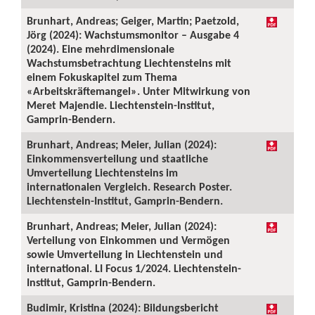
Brunhart, Andreas; Geiger, Martin; Paetzold,
Jörg (2024): Wachstumsmonitor – Ausgabe 4
(2024). Eine mehrdimensionale
Wachstumsbetrachtung Liechtensteins mit
einem Fokuskapitel zum Thema
«Arbeitskräftemangel». Unter Mitwirkung von
Meret Majendie. Liechtenstein-Institut,
Gamprin-Bendern.
Brunhart, Andreas; Meier, Julian (2024):
Einkommensverteilung und staatliche
Umverteilung Liechtensteins im
internationalen Vergleich. Research Poster.
Liechtenstein-Institut, Gamprin-Bendern.
Brunhart, Andreas; Meier, Julian (2024):
Verteilung von Einkommen und Vermögen
sowie Umverteilung in Liechtenstein und
international. LI Focus 1/2024. Liechtenstein-
Institut, Gamprin-Bendern.
Budimir, Kristina (2024): Bildungsbericht