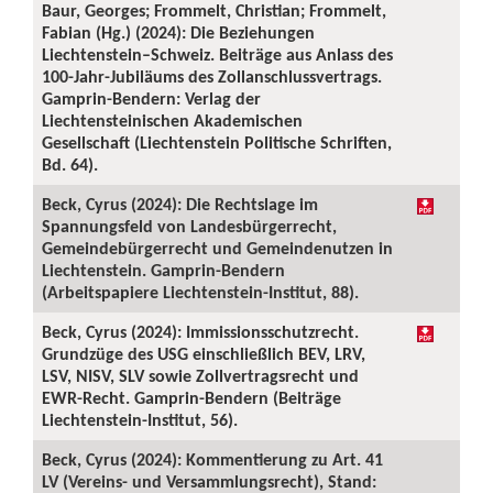
Baur, Georges; Frommelt, Christian; Frommelt,
Fabian (Hg.) (2024): Die Beziehungen
Liechtenstein–Schweiz. Beiträge aus Anlass des
100-Jahr-Jubiläums des Zollanschlussvertrags.
Gamprin-Bendern: Verlag der
Liechtensteinischen Akademischen
Gesellschaft (Liechtenstein Politische Schriften,
Bd. 64).
Beck, Cyrus (2024): Die Rechtslage im
Spannungsfeld von Landesbürgerrecht,
Gemeindebürgerrecht und Gemeindenutzen in
Liechtenstein. Gamprin-Bendern
(Arbeitspapiere Liechtenstein-Institut, 88).
Beck, Cyrus (2024): Immissionsschutzrecht.
Grundzüge des USG einschließlich BEV, LRV,
LSV, NISV, SLV sowie Zollvertragsrecht und
EWR-Recht. Gamprin-Bendern (Beiträge
Liechtenstein-Institut, 56).
Beck, Cyrus (2024): Kommentierung zu Art. 41
LV (Vereins- und Versammlungsrecht), Stand: