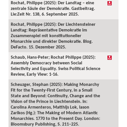
Rochat, Philippe (2025): Der Landtag – eine
zentrale Säule der Demokratie. Gastbeitrag.
Lie:Zeit Nr. 138, 6. September 2025.
Rochat, Philippe (2025): Der Liechtensteiner
Landtag: Repräsentative Demokratie im
Zusammenspiel mit konstitutioneller
Monarchie und direkter Demokratie. Blog.
DeFacto. 15. Dezember 2025.
Schaub, Hans-Peter; Rochat Philippe (2025):
Assembly Democracy between Social
Selectivity and Equality. Swiss Political Science
Review, Early View: 1-16.
Scheuzger, Stephan (2025): Making Monarchy
Fit for the Twenty-First Century, in a Small
State and Beyond: Continuity, Change and the
Vision of the Prince in Liechtenstein. In:
Carolina Armenteros, Matthijs Lok, Iason
Zarikos (Hg.): The Making of Modern Atlantic
Monarchies. 1770 to the Present Day. London:
Bloomsbury Publishing, S. 211–225.