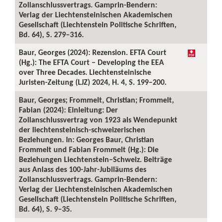
Zollanschlussvertrags. Gamprin-Bendern:
Verlag der Liechtensteinischen Akademischen
Gesellschaft (Liechtenstein Politische Schriften,
Bd. 64), S. 279–316.
Baur, Georges (2024): Rezension. EFTA Court
(Hg.): The EFTA Court – Developing the EEA
over Three Decades. Liechtensteinische
Juristen-Zeitung (LJZ) 2024, H. 4, S. 199–200.
Baur, Georges; Frommelt, Christian; Frommelt,
Fabian (2024): Einleitung: Der
Zollanschlussvertrag von 1923 als Wendepunkt
der liechtensteinisch-schweizerischen
Beziehungen. In: Georges Baur, Christian
Frommelt und Fabian Frommelt (Hg.): Die
Beziehungen Liechtenstein–Schweiz. Beiträge
aus Anlass des 100-Jahr-Jubiläums des
Zollanschlussvertrags. Gamprin-Bendern:
Verlag der Liechtensteinischen Akademischen
Gesellschaft (Liechtenstein Politische Schriften,
Bd. 64), S. 9–35.