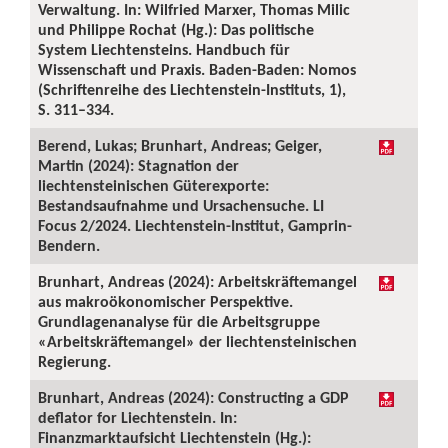
Verwaltung. In: Wilfried Marxer, Thomas Milic
und Philippe Rochat (Hg.): Das politische
System Liechtensteins. Handbuch für
Wissenschaft und Praxis. Baden-Baden: Nomos
(Schriftenreihe des Liechtenstein-Instituts, 1),
S. 311–334.
Berend, Lukas; Brunhart, Andreas; Geiger,
Martin (2024): Stagnation der
liechtensteinischen Güterexporte:
Bestandsaufnahme und Ursachensuche. LI
Focus 2/2024. Liechtenstein-Institut, Gamprin-
Bendern.
Brunhart, Andreas (2024): Arbeitskräftemangel
aus makroökonomischer Perspektive.
Grundlagenanalyse für die Arbeitsgruppe
«Arbeitskräftemangel» der liechtensteinischen
Regierung.
Brunhart, Andreas (2024): Constructing a GDP
deflator for Liechtenstein. In:
Finanzmarktaufsicht Liechtenstein (Hg.):