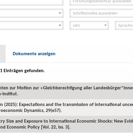
Forschungsbereich(e) auswählen
Schriftenreihe auswählen
Dokumente anzeigen
1 Einträgen gefunden.
chten zur Motion zur «Gleichberechtigung aller Landesbürger*inn
Institut.
n (2025): Expectations and the transmission of international unce
roeconomic Dynamics, 29(e57).
try Size and Exposure to International Economic Shocks: New Evid
nd Economic Policy [Vol. 22, Iss. 3].