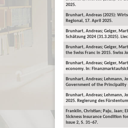
2025.
Brunhart, Andreas (2025): Wirts
Regional, 17. April 2025.
Brunhart, Andreas; Geiger, Mart
Schätzung 2024 (31.3.2025). Liec
Brunhart, Andreas; Geiger, Mart
the Swiss Franc in 2015. Swiss Jo
Brunhart, Andreas; Geiger, Mart
economy. In: Finanzmarktaufsicht
Brunhart, Andreas; Lehmann, Joh
Government of the Principality o
Brunhart, Andreas; Lehmann, Jo
2025. Regierung des Fürstentums
Franklin, Christian; Paju, Jaan;
Sickness Insurance Condition fo
Issue 2, S. 31–67.