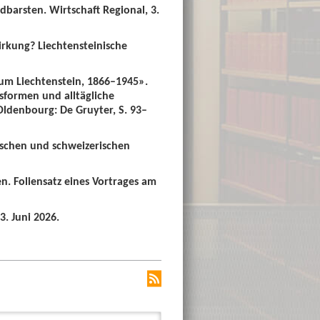
dbarsten. Wirtschaft Regional, 3.
irkung? Liechtensteinische
um Liechtenstein, 1866–1945».
sformen und alltägliche
 Oldenbourg: De Gruyter, S. 93–
ischen und schweizerischen
n. Foliensatz eines Vortrages am
3. Juni 2026.