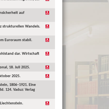
nsicherheit auf
tz strukturellen Wandels.
em Euroraum stabil.
hlstand dar. Wirtschaft
nal, 18. Juli 2025.
Oktober 2025.
tein, 1806–1921. Eine
Bd. 124. Vaduz: Verlag
Liechtenstein.