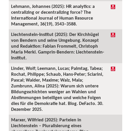
Lehmann, Johannes (2025): HR analytics: a
centralizing or decentralizing force? The
International Journal of Human Resource
Management, 36(19), 3543–3588.
Liechtenstein-Institut (2025): Der Kirchhügel
von Bendern und seine Umgebung. Konzept
und Redaktion: Fabian Frommelt, Christoph
Maria Merki. Gamprin-Bendern: Liechtenstein-
Institut.
Linder, Wolf; Leemann, Lucas; Palmtag, Tabea;
Rochat, Philippe; Schaub, Hans-Peter; Sciarini,
Pascal; Walder, Maxime; Walz, Mala;
Zumbrunn, Alina (2025): Warum sich untere
Bildungsschichten weniger an Wahlen und
Abstimmungen beteiligen und welche Folgen
dies für die Demokratie hat. Blog. DeFacto. 30.
Dezember 2025.
Marxer, Wilfried (2025): Parteien in
Liechtenstein – Pluralisierung eines