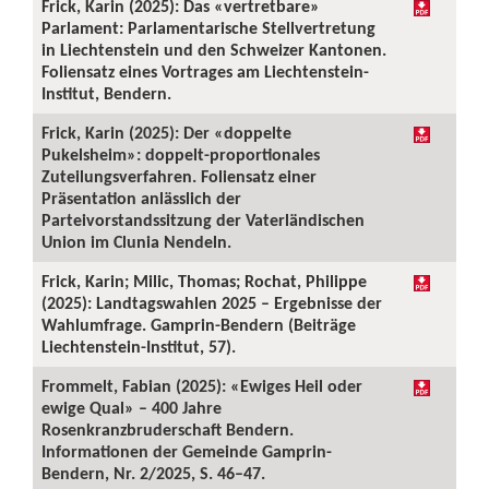
Frick, Karin (2025): Das «vertretbare»
Parlament: Parlamentarische Stellvertretung
in Liechtenstein und den Schweizer Kantonen.
Foliensatz eines Vortrages am Liechtenstein-
Institut, Bendern.
Frick, Karin (2025): Der «doppelte
Pukelsheim»: doppelt-proportionales
Zuteilungsverfahren. Foliensatz einer
Präsentation anlässlich der
Parteivorstandssitzung der Vaterländischen
Union im Clunia Nendeln.
Frick, Karin; Milic, Thomas; Rochat, Philippe
(2025): Landtagswahlen 2025 – Ergebnisse der
Wahlumfrage. Gamprin-Bendern (Beiträge
Liechtenstein-Institut, 57).
Frommelt, Fabian (2025): «Ewiges Heil oder
ewige Qual» – 400 Jahre
Rosenkranzbruderschaft Bendern.
Informationen der Gemeinde Gamprin-
Bendern, Nr. 2/2025, S. 46–47.