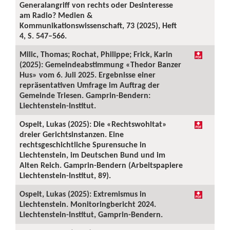
Generalangriff von rechts oder Desinteresse
am Radio? Medien &
Kommunikationswissenschaft, 73 (2025), Heft
4, S. 547–566.
Milic, Thomas; Rochat, Philippe; Frick, Karin
(2025): Gemeindeabstimmung «Thedor Banzer
Hus» vom 6. Juli 2025. Ergebnisse einer
repräsentativen Umfrage im Auftrag der
Gemeinde Triesen. Gamprin-Bendern:
Liechtenstein-Institut.
Ospelt, Lukas (2025): Die «Rechtswohltat»
dreier Gerichtsinstanzen. Eine
rechtsgeschichtliche Spurensuche in
Liechtenstein, im Deutschen Bund und im
Alten Reich. Gamprin-Bendern (Arbeitspapiere
Liechtenstein-Institut, 89).
Ospelt, Lukas (2025): Extremismus in
Liechtenstein. Monitoringbericht 2024.
Liechtenstein-Institut, Gamprin-Bendern.