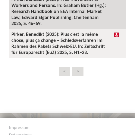
Workers and Persons. In: Graham Butler (Hg.):
Research Handbook on EEA Internal Market
Law, Edward Elgar Publishing, Cheltenham
2025, S. 46–69.
Pirker, Benedikt (2025): Plus c’est la même
chose, plus ça change – Schiedsverfahren im
Rahmen des Pakets Schweiz-EU. In: Zeitschrift
für Europarecht (EuZ) 2025, S. H1–23.
<
>
Impressum
Datenschutz