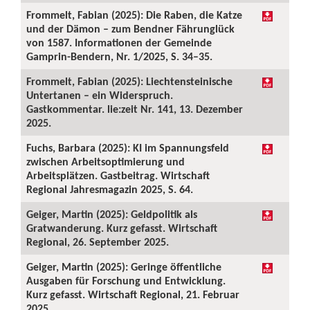
Frommelt, Fabian (2025): Die Raben, die Katze
und der Dämon – zum Bendner Fährunglück
von 1587. Informationen der Gemeinde
Gamprin-Bendern, Nr. 1/2025, S. 34–35.
Frommelt, Fabian (2025): Liechtensteinische
Untertanen – ein Widerspruch.
Gastkommentar. lie:zeit Nr. 141, 13. Dezember
2025.
Fuchs, Barbara (2025): KI im Spannungsfeld
zwischen Arbeitsoptimierung und
Arbeitsplätzen. Gastbeitrag. Wirtschaft
Regional Jahresmagazin 2025, S. 64.
Geiger, Martin (2025): Geldpolitik als
Gratwanderung. Kurz gefasst. Wirtschaft
Regional, 26. September 2025.
Geiger, Martin (2025): Geringe öffentliche
Ausgaben für Forschung und Entwicklung.
Kurz gefasst. Wirtschaft Regional, 21. Februar
2025.