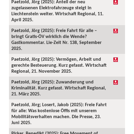
Paetzold, Jörg (2025): Anteil der neu
zugelassenen Elektrofahrzeuge steigt in
Liechtenstein weiter. Wirtschaft Regional, 11.
April 2025.
Paetzold, Jörg (2025): Freie Fahrt für alle –
bringt Gratis-ÖV wirklich die Wende?
Gastkommentar. Lie-Zeit Nr. 138, September
2025.
Paetzold, Jörg (2025): Vermögen, Arbeit und
gerechte Besteuerung. Kurz gefasst. Wirtschaft
Regional, 21. November 2025.
Paetzold, Jörg (2025): Zuwanderung und
Kriminalität. Kurz gefasst. Wirtschaft Regional,
21. März 2025.
Paetzold, Jörg; Losert, Jakob (2025): Freie Fahrt
für alle: Was kostenlose Öffis mit unserem
Mobilitätsverhalten machen. Die Presse, 23.
Juni 2025.
Pirker, Benedikt (2025): Free Movement of