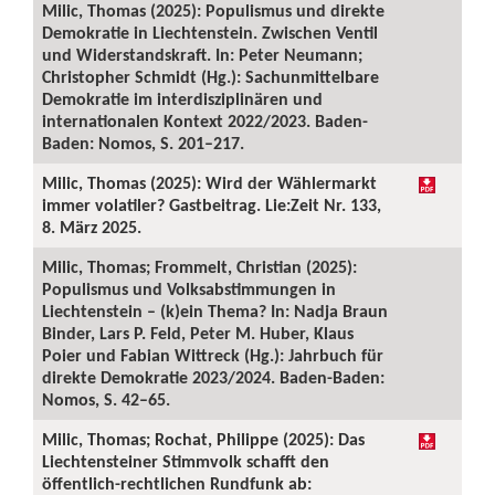
Milic, Thomas (2025): Populismus und direkte
Demokratie in Liechtenstein. Zwischen Ventil
und Widerstandskraft. In: Peter Neumann;
Christopher Schmidt (Hg.): Sachunmittelbare
Demokratie im interdisziplinären und
internationalen Kontext 2022/2023. Baden-
Baden: Nomos, S. 201–217.
Milic, Thomas (2025): Wird der Wählermarkt
immer volatiler? Gastbeitrag. Lie:Zeit Nr. 133,
8. März 2025.
Milic, Thomas; Frommelt, Christian (2025):
Populismus und Volksabstimmungen in
Liechtenstein – (k)ein Thema? In: Nadja Braun
Binder, Lars P. Feld, Peter M. Huber, Klaus
Poier und Fabian Wittreck (Hg.): Jahrbuch für
direkte Demokratie 2023/2024. Baden-Baden:
Nomos, S. 42–65.
Milic, Thomas; Rochat, Philippe (2025): Das
Liechtensteiner Stimmvolk schafft den
öffentlich-rechtlichen Rundfunk ab: