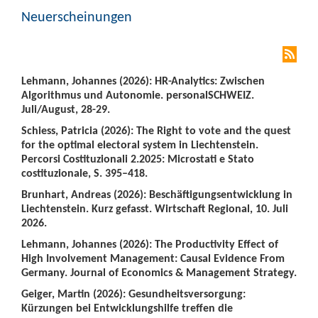
Neuerscheinungen
Lehmann, Johannes (2026): HR-Analytics: Zwischen
Algorithmus und Autonomie. personalSCHWEIZ.
Juli/August, 28-29.
Schiess, Patricia (2026): The Right to vote and the quest
for the optimal electoral system in Liechtenstein.
Percorsi Costituzionali 2.2025: Microstati e Stato
costituzionale, S. 395–418.
Brunhart, Andreas (2026): Beschäftigungsentwicklung in
Liechtenstein. Kurz gefasst. Wirtschaft Regional, 10. Juli
2026.
Lehmann, Johannes (2026): The Productivity Effect of
High Involvement Management: Causal Evidence From
Germany. Journal of Economics & Management Strategy.
Geiger, Martin (2026): Gesundheitsversorgung:
Kürzungen bei Entwicklungshilfe treffen die