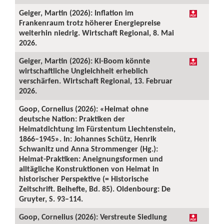
Geiger, Martin (2026): Inflation im
Frankenraum trotz höherer Energiepreise
weiterhin niedrig. Wirtschaft Regional, 8. Mai
2026.
Geiger, Martin (2026): KI-Boom könnte
wirtschaftliche Ungleichheit erheblich
verschärfen. Wirtschaft Regional, 13. Februar
2026.
Goop, Cornelius (2026): «Heimat ohne
deutsche Nation: Praktiken der
Heimatdichtung im Fürstentum Liechtenstein,
1866–1945». In: Johannes Schütz, Henrik
Schwanitz und Anna Strommenger (Hg.):
Heimat-Praktiken: Aneignungsformen und
alltägliche Konstruktionen von Heimat in
historischer Perspektive (= Historische
Zeitschrift. Beihefte, Bd. 85). Oldenbourg: De
Gruyter, S. 93–114.
Goop, Cornelius (2026): Verstreute Siedlung