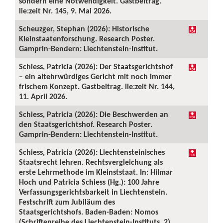
sondern eine Notwendigkeit. Gastbeitrag.
lie:zeit Nr. 145, 9. Mai 2026.
Scheuzger, Stephan (2026): Historische
Kleinstaatenforschung. Research Poster.
Gamprin-Bendern: Liechtenstein-Institut.
Schiess, Patricia (2026): Der Staatsgerichtshof
– ein altehrwürdiges Gericht mit noch immer
frischem Konzept. Gastbeitrag. lie:zeit Nr. 144,
11. April 2026.
Schiess, Patricia (2026): Die Beschwerden an
den Staatsgerichtshof. Research Poster.
Gamprin-Bendern: Liechtenstein-Institut.
Schiess, Patricia (2026): Liechtensteinisches
Staatsrecht lehren. Rechtsvergleichung als
erste Lehrmethode im Kleinststaat. In: Hilmar
Hoch und Patricia Schiess (Hg.): 100 Jahre
Verfassungsgerichtsbarkeit in Liechtenstein.
Festschrift zum Jubiläum des
Staatsgerichtshofs. Baden-Baden: Nomos
(Schriftenreihe des Liechtenstein-Instituts, 2),