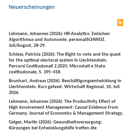
Neuerscheinungen
Lehmann, Johannes (2026): HR-Analytics: Zwischen
Algorithmus und Autonomie. personalSCHWEIZ.
Juli/August, 28-29.
Schiess, Patricia (2026): The Right to vote and the quest
for the optimal electoral system in Liechtenstein.
Percorsi Costituzionali 2.2025: Microstati e Stato
costituzionale, S. 395–418.
Brunhart, Andreas (2026): Beschäftigungsentwicklung in
Liechtenstein. Kurz gefasst. Wirtschaft Regional, 10. Juli
2026.
Lehmann, Johannes (2026): The Productivity Effect of
High Involvement Management: Causal Evidence From
Germany. Journal of Economics & Management Strategy.
Geiger, Martin (2026): Gesundheitsversorgung:
Kürzungen bei Entwicklungshilfe treffen die