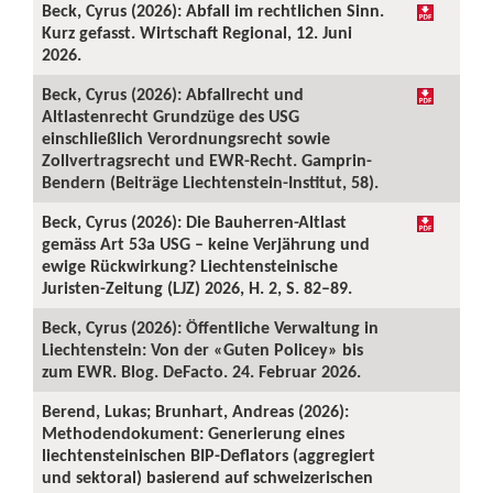
Beck, Cyrus (2026): Abfall im rechtlichen Sinn.
Kurz gefasst. Wirtschaft Regional, 12. Juni
2026.
Beck, Cyrus (2026): Abfallrecht und
Altlastenrecht Grundzüge des USG
einschließlich Verordnungsrecht sowie
Zollvertragsrecht und EWR-Recht. Gamprin-
Bendern (Beiträge Liechtenstein-Institut, 58).
Beck, Cyrus (2026): Die Bauherren-Altlast
gemäss Art 53a USG – keine Verjährung und
ewige Rückwirkung? Liechtensteinische
Juristen-Zeitung (LJZ) 2026, H. 2, S. 82–89.
Beck, Cyrus (2026): Öffentliche Verwaltung in
Liechtenstein: Von der «Guten Policey» bis
zum EWR. Blog. DeFacto. 24. Februar 2026.
Berend, Lukas; Brunhart, Andreas (2026):
Methodendokument: Generierung eines
liechtensteinischen BIP-Deflators (aggregiert
und sektoral) basierend auf schweizerischen