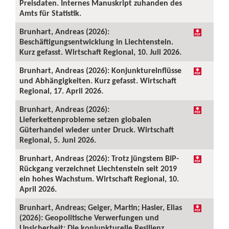
Preisdaten. Internes Manuskript zuhanden des
Amts für Statistik.
Brunhart, Andreas (2026):
Beschäftigungsentwicklung in Liechtenstein.
Kurz gefasst. Wirtschaft Regional, 10. Juli 2026.
Brunhart, Andreas (2026): Konjunktureinflüsse
und Abhängigkeiten. Kurz gefasst. Wirtschaft
Regional, 17. April 2026.
Brunhart, Andreas (2026):
Lieferkettenprobleme setzen globalen
Güterhandel wieder unter Druck. Wirtschaft
Regional, 5. Juni 2026.
Brunhart, Andreas (2026): Trotz jüngstem BIP-
Rückgang verzeichnet Liechtenstein seit 2019
ein hohes Wachstum. Wirtschaft Regional, 10.
April 2026.
Brunhart, Andreas; Geiger, Martin; Hasler, Elias
(2026): Geopolitische Verwerfungen und
Unsicherheit: Die konjunkturelle Resilienz