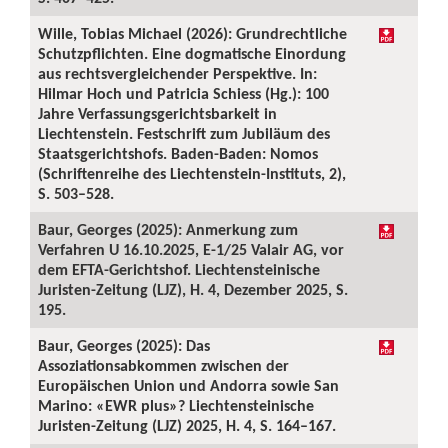
Wille, Tobias Michael (2026): Grundrechtliche
Schutzpflichten. Eine dogmatische Einordung
aus rechtsvergleichender Perspektive. In:
Hilmar Hoch und Patricia Schiess (Hg.): 100
Jahre Verfassungsgerichtsbarkeit in
Liechtenstein. Festschrift zum Jubiläum des
Staatsgerichtshofs. Baden-Baden: Nomos
(Schriftenreihe des Liechtenstein-Instituts, 2),
S. 503–528.
Baur, Georges (2025): Anmerkung zum
Verfahren U 16.10.2025, E-1/25 Valair AG, vor
dem EFTA-Gerichtshof. Liechtensteinische
Juristen-Zeitung (LJZ), H. 4, Dezember 2025, S.
195.
Baur, Georges (2025): Das
Assoziationsabkommen zwischen der
Europäischen Union und Andorra sowie San
Marino: «EWR plus»? Liechtensteinische
Juristen-Zeitung (LJZ) 2025, H. 4, S. 164–167.