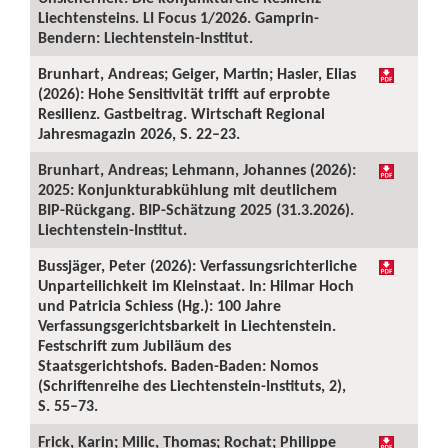
Liechtensteins. LI Focus 1/2026. Gamprin-
Bendern: Liechtenstein-Institut.
Brunhart, Andreas; Geiger, Martin; Hasler, Elias
(2026): Hohe Sensitivität trifft auf erprobte
Resilienz. Gastbeitrag. Wirtschaft Regional
Jahresmagazin 2026, S. 22–23.
Brunhart, Andreas; Lehmann, Johannes (2026):
2025: Konjunkturabkühlung mit deutlichem
BIP-Rückgang. BIP-Schätzung 2025 (31.3.2026).
Liechtenstein-Institut.
Bussjäger, Peter (2026): Verfassungsrichterliche
Unparteilichkeit im Kleinstaat. In: Hilmar Hoch
und Patricia Schiess (Hg.): 100 Jahre
Verfassungsgerichtsbarkeit in Liechtenstein.
Festschrift zum Jubiläum des
Staatsgerichtshofs. Baden-Baden: Nomos
(Schriftenreihe des Liechtenstein-Instituts, 2),
S. 55–73.
Frick, Karin; Milic, Thomas; Rochat; Philippe