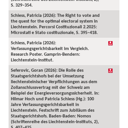
S. 329–354.
Schiess, Patricia (2026): The Right to vote and
the quest for the optimal electoral system in
Liechtenstein. Percorsi Costituzionali 2.2025:
Microstati e Stato costituzionale, S. 395–418.
Schiess, Patricia (2026):
Verfassungsgerichtsbarkeit im Vergleich.
Research Poster. Gamprin-Bendern:
Liechtenstein-Institut.
Seferovic, Goran (2026): Die Rolle des
Staatsgerichtshofs bei der Umsetzung
liechtensteinischer Verpflichtungen aus dem
Zollanschlussvertrag mit der Schweiz am
Beispiel der Energieversorgungssicherheit. In:
Hilmar Hoch und Patricia Schiess (Hg.): 100
Jahre Verfassungsgerichtsbarkeit in
Liechtenstein. Festschrift zum Jubiläum des
Staatsgerichtshofs. Baden-Baden: Nomos
(Schriftenreihe des Liechtenstein-Instituts, 2),
S. 407–425.