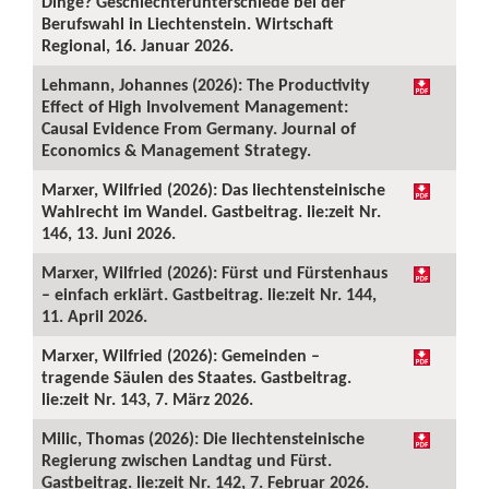
Dinge? Geschlechterunterschiede bei der
Berufswahl in Liechtenstein. Wirtschaft
Regional, 16. Januar 2026.
Lehmann, Johannes (2026): The Productivity
Effect of High Involvement Management:
Causal Evidence From Germany. Journal of
Economics & Management Strategy.
Marxer, Wilfried (2026): Das liechtensteinische
Wahlrecht im Wandel. Gastbeitrag. lie:zeit Nr.
146, 13. Juni 2026.
Marxer, Wilfried (2026): Fürst und Fürstenhaus
– einfach erklärt. Gastbeitrag. lie:zeit Nr. 144,
11. April 2026.
Marxer, Wilfried (2026): Gemeinden –
tragende Säulen des Staates. Gastbeitrag.
lie:zeit Nr. 143, 7. März 2026.
Milic, Thomas (2026): Die liechtensteinische
Regierung zwischen Landtag und Fürst.
Gastbeitrag. lie:zeit Nr. 142, 7. Februar 2026.