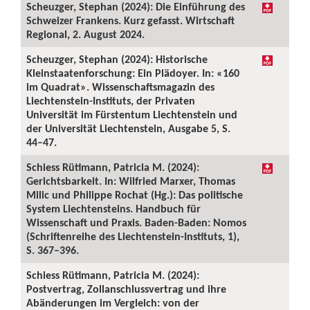
Scheuzger, Stephan (2024): Die Einführung des
Schweizer Frankens. Kurz gefasst. Wirtschaft
Regional, 2. August 2024.
Scheuzger, Stephan (2024): Historische
Kleinstaatenforschung: Ein Plädoyer. In: «160
im Quadrat». Wissenschaftsmagazin des
Liechtenstein-Instituts, der Privaten
Universität im Fürstentum Liechtenstein und
der Universität Liechtenstein, Ausgabe 5, S.
44–47.
Schiess Rütimann, Patricia M. (2024):
Gerichtsbarkeit. In: Wilfried Marxer, Thomas
Milic und Philippe Rochat (Hg.): Das politische
System Liechtensteins. Handbuch für
Wissenschaft und Praxis. Baden-Baden: Nomos
(Schriftenreihe des Liechtenstein-Instituts, 1),
S. 367–396.
Schiess Rütimann, Patricia M. (2024):
Postvertrag, Zollanschlussvertrag und ihre
Abänderungen im Vergleich: von der