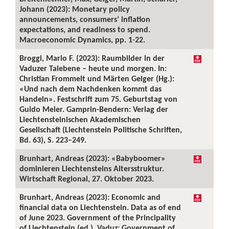
Johann (2023): Monetary policy
announcements, consumers’ inflation
expectations, and readiness to spend.
Macroeconomic Dynamics, pp. 1-22.
Broggi, Mario F. (2023): Raumbilder in der
Vaduzer Talebene – heute und morgen. In:
Christian Frommelt und Märten Geiger (Hg.):
«Und nach dem Nachdenken kommt das
Handeln». Festschrift zum 75. Geburtstag von
Guido Meier. Gamprin-Bendern: Verlag der
Liechtensteinischen Akademischen
Gesellschaft (Liechtenstein Politische Schriften,
Bd. 63), S. 223–249.
Brunhart, Andreas (2023): «Babyboomer»
dominieren Liechtensteins Altersstruktur.
Wirtschaft Regional, 27. Oktober 2023.
Brunhart, Andreas (2023): Economic and
financial data on Liechtenstein. Data as of end
of June 2023. Government of the Principality
of Liechtenstein (ed.). Vaduz: Government of