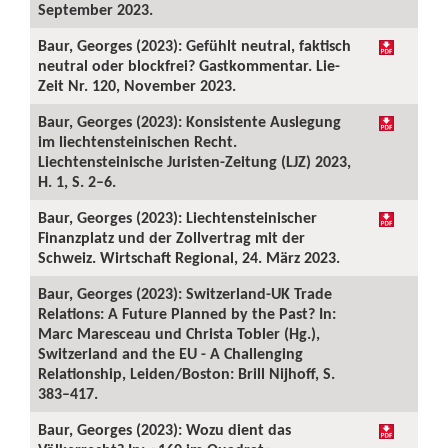
September 2023.
Baur, Georges (2023): Gefühlt neutral, faktisch
neutral oder blockfrei? Gastkommentar. Lie-
Zeit Nr. 120, November 2023.
Baur, Georges (2023): Konsistente Auslegung
im liechtensteinischen Recht.
Liechtensteinische Juristen-Zeitung (LJZ) 2023,
H. 1, S. 2–6.
Baur, Georges (2023): Liechtensteinischer
Finanzplatz und der Zollvertrag mit der
Schweiz. Wirtschaft Regional, 24. März 2023.
Baur, Georges (2023): Switzerland-UK Trade
Relations: A Future Planned by the Past? In:
Marc Maresceau und Christa Tobler (Hg.),
Switzerland and the EU - A Challenging
Relationship, Leiden/Boston: Brill Nijhoff, S.
383–417.
Baur, Georges (2023): Wozu dient das