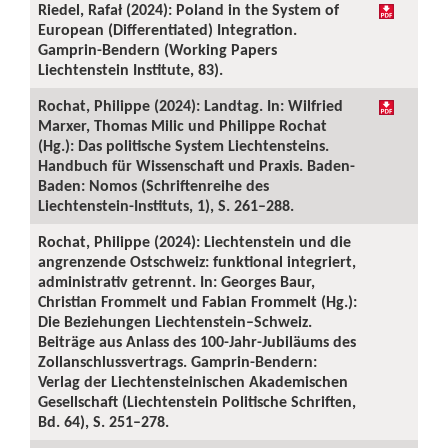
Riedel, Rafał (2024): Poland in the System of
European (Differentiated) Integration.
Gamprin-Bendern (Working Papers
Liechtenstein Institute, 83).
Rochat, Philippe (2024): Landtag. In: Wilfried
Marxer, Thomas Milic und Philippe Rochat
(Hg.): Das politische System Liechtensteins.
Handbuch für Wissenschaft und Praxis. Baden-
Baden: Nomos (Schriftenreihe des
Liechtenstein-Instituts, 1), S. 261–288.
Rochat, Philippe (2024): Liechtenstein und die
angrenzende Ostschweiz: funktional integriert,
administrativ getrennt. In: Georges Baur,
Christian Frommelt und Fabian Frommelt (Hg.):
Die Beziehungen Liechtenstein–Schweiz.
Beiträge aus Anlass des 100-Jahr-Jubiläums des
Zollanschlussvertrags. Gamprin-Bendern:
Verlag der Liechtensteinischen Akademischen
Gesellschaft (Liechtenstein Politische Schriften,
Bd. 64), S. 251–278.