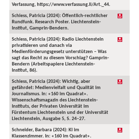
Verfassung, https://www.verfassung.li/Art._44.
Schiess, Patricia (2024): Öffentlich-rechtlicher
Rundfunk. Research Poster. Liechtenstein-
Institut, Gamprin-Bendern.
Schiess, Patricia (2024): Radio Liechtenstein
privatisieren und danach via
Medienförderungsgesetz unterstützen – Was
sagt das Recht zu diesem Vorschlag? Gamprin-
Bendern (Arbeitspapiere Liechtenstein-
Institut, 86).
Schiess, Patricia (2024): Wichtig, aber
gefährdet: Medienvielfalt und Qualität im
Journalismus. In: «160 im Quadrat».
Wissenschaftsmagazin des Liechtenstein-
Instituts, der Privaten Universität im
Fürstentum Liechtenstein und der Universität
Liechtenstein, Ausgabe 5, S. 24–27.
Schneider, Barbara (2024): KI im
Klassenzimmer. In: «160 im Quadrat».