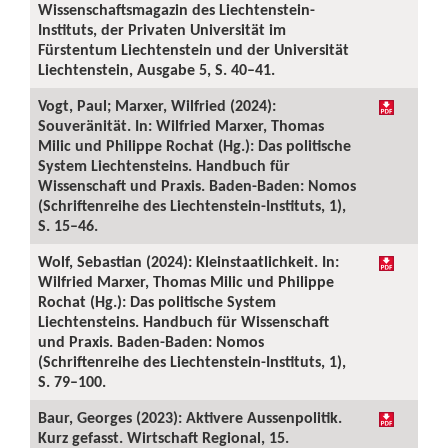
Wissenschaftsmagazin des Liechtenstein-
Instituts, der Privaten Universität im
Fürstentum Liechtenstein und der Universität
Liechtenstein, Ausgabe 5, S. 40–41.
Vogt, Paul; Marxer, Wilfried (2024):
Souveränität. In: Wilfried Marxer, Thomas
Milic und Philippe Rochat (Hg.): Das politische
System Liechtensteins. Handbuch für
Wissenschaft und Praxis. Baden-Baden: Nomos
(Schriftenreihe des Liechtenstein-Instituts, 1),
S. 15–46.
Wolf, Sebastian (2024): Kleinstaatlichkeit. In:
Wilfried Marxer, Thomas Milic und Philippe
Rochat (Hg.): Das politische System
Liechtensteins. Handbuch für Wissenschaft
und Praxis. Baden-Baden: Nomos
(Schriftenreihe des Liechtenstein-Instituts, 1),
S. 79–100.
Baur, Georges (2023): Aktivere Aussenpolitik.
Kurz gefasst. Wirtschaft Regional, 15.