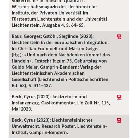
Völkerrecht? In: «160 im Quadrat».
Wissenschaftsmagazin des Liechtenstein-
Instituts, der Privaten Universität im
Fürstentum Liechtenstein und der Universität
Liechtenstein, Ausgabe 4, S. 64–65.
Baur, Georges; Gstöhl, Sieglinde (2023):
Liechtenstein in der europäischen Integration.
In: Christian Frommelt und Märten Geiger
(Hg.): «Und nach dem Nachdenken kommt das
Handeln». Festschrift zum 75. Geburtstag von
Guido Meier. Gamprin-Bendern: Verlag der
Liechtensteinischen Akademischen
Gesellschaft (Liechtenstein Politische Schriften,
Bd. 63), S. 411–437.
Beck, Cyrus (2023): Justizreform und
Instanzenzug. Gastkommentar. Lie-Zeit Nr. 115,
Mai 2023.
Beck, Cyrus (2023): Liechtensteinisches
Umweltrecht. Research Poster. Liechtenstein-
Institut, Gamprin-Bendern.