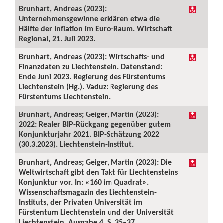
Brunhart, Andreas (2023):
Unternehmensgewinne erklären etwa die
Hälfte der Inflation im Euro-Raum. Wirtschaft
Regional, 21. Juli 2023.
Brunhart, Andreas (2023): Wirtschafts- und
Finanzdaten zu Liechtenstein. Datenstand:
Ende Juni 2023. Regierung des Fürstentums
Liechtenstein (Hg.). Vaduz: Regierung des
Fürstentums Liechtenstein.
Brunhart, Andreas; Geiger, Martin (2023):
2022: Realer BIP-Rückgang gegenüber gutem
Konjunkturjahr 2021. BIP-Schätzung 2022
(30.3.2023). Liechtenstein-Institut.
Brunhart, Andreas; Geiger, Martin (2023): Die
Weltwirtschaft gibt den Takt für Liechtensteins
Konjunktur vor. In: «160 im Quadrat».
Wissenschaftsmagazin des Liechtenstein-
Instituts, der Privaten Universität im
Fürstentum Liechtenstein und der Universität
Liechtenstein, Ausgabe 4, S. 35–37.