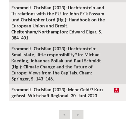
Frommelt, Christian (2023): Liechtenstein and
its relations with the EU. In: John Erik Fossum
und Christopher Lord (Hg.): Handbook on the
European Union and Brexit.
Cheltenham/Northampton: Edward Elgar, S.
384–401.
Frommelt, Christian (2023): Liechtenstein:
Small state, little responsibility? In: Michael
Kaeding, Johannes Pollak und Paul Schmidt
(Hg.): Climate Change and the Future of
Europe: Views from the Capitals. Cham:
Springer, S. 143–146.
Frommelt, Christian (2023): Mehr Geld?! Kurz
gefasst. Wirtschaft Regional, 30. Juni 2023.
<
>