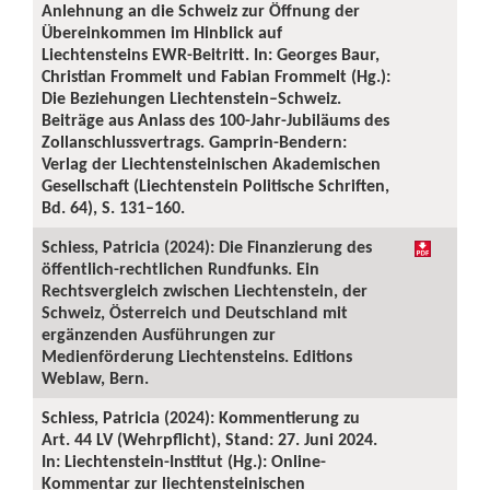
Anlehnung an die Schweiz zur Öffnung der
Übereinkommen im Hinblick auf
Liechtensteins EWR-Beitritt. In: Georges Baur,
Christian Frommelt und Fabian Frommelt (Hg.):
Die Beziehungen Liechtenstein–Schweiz.
Beiträge aus Anlass des 100-Jahr-Jubiläums des
Zollanschlussvertrags. Gamprin-Bendern:
Verlag der Liechtensteinischen Akademischen
Gesellschaft (Liechtenstein Politische Schriften,
Bd. 64), S. 131–160.
Schiess, Patricia (2024): Die Finanzierung des
öffentlich-rechtlichen Rundfunks. Ein
Rechtsvergleich zwischen Liechtenstein, der
Schweiz, Österreich und Deutschland mit
ergänzenden Ausführungen zur
Medienförderung Liechtensteins. Editions
Weblaw, Bern.
Schiess, Patricia (2024): Kommentierung zu
Art. 44 LV (Wehrpflicht), Stand: 27. Juni 2024.
In: Liechtenstein-Institut (Hg.): Online-
Kommentar zur liechtensteinischen