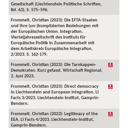
Gesellschaft (Liechtenstein Politische Schriften,
Bd. 63), S. 575–596.
Frommelt, Christian (2023): Die EFTA-Staaten
und ihre (un-)komplizierten Beziehungen mit
der Europäischen Union. integration.
Vierteljahreszeitschrift des Instituts für
Europäische Politik in Zusammenarbeit mit
dem Arbeitskreis Europäische Integration,
2/2023. S. 162-179.
Frommelt, Christian (2023): Die Tarnkappen-
Demokraten. Kurz gefasst. Wirtschaft Regional,
2. Juni 2023.
Frommelt, Christian (2023): Direct democracy
in Liechtenstein and European integration. LI
Facts 3/2023. Liechtenstein-Institut, Gamprin-
Bendern.
Frommelt, Christian (2023): Legitimacy of the
EEA. LI Facts 4/2023. Liechtenstein-Institut,
Gamprin-Bendern.