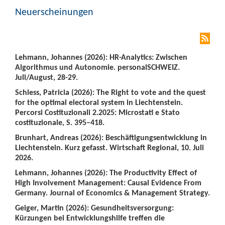
Neuerscheinungen
Lehmann, Johannes (2026): HR-Analytics: Zwischen
Algorithmus und Autonomie. personalSCHWEIZ.
Juli/August, 28-29.
Schiess, Patricia (2026): The Right to vote and the quest
for the optimal electoral system in Liechtenstein.
Percorsi Costituzionali 2.2025: Microstati e Stato
costituzionale, S. 395–418.
Brunhart, Andreas (2026): Beschäftigungsentwicklung in
Liechtenstein. Kurz gefasst. Wirtschaft Regional, 10. Juli
2026.
Lehmann, Johannes (2026): The Productivity Effect of
High Involvement Management: Causal Evidence From
Germany. Journal of Economics & Management Strategy.
Geiger, Martin (2026): Gesundheitsversorgung:
Kürzungen bei Entwicklungshilfe treffen die