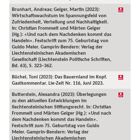
Brunhart, Andreas; Geiger, Martin (2023):
Wirtschaftswachstum im Spannungsfeld von
Zufriedenheit, Verteilung und Nachhaltigkeit.
In: Christian Frommelt und Märten Geiger
(Hg.): «Und nach dem Nachdenken kommt das
Handeln». Festschrift zum 75. Geburtstag von
Guido Meier. Gamprin-Bendern: Verlag der
Liechtensteinischen Akademischen
Gesellschaft (Liechtenstein Politische Schriften,
Bd. 63), S. 323–362.
Büchel, Toni (2023): Das Bauernland im Kopf.
Gastkommentar. Lie-Zeit Nr. 116, Juni 2023.
Butterstein, Alexandra (2023): Überlegungen
zu den aktuellen Entwicklungen im
liechtensteinischen Stiftungsrecht. In: Christian
Frommelt und Märten Geiger (Hg.): «Und nach
dem Nachdenken kommt das Handeln».
Festschrift zum 75. Geburtstag von Guido
Meier. Gamprin-Bendern: Verlag der
Liechtensteinischen Akademischen