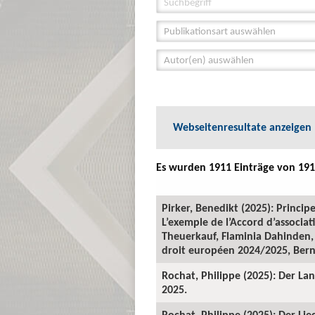
Publikationsart auswählen
Autor(en) auswählen
Webseitenresultate anzeigen
Es wurden 1911 Einträge von 191
Pirker, Benedikt (2025): Princi
L’exemple de l’Accord d’associat
Theuerkauf, Flaminia Dahinden,
droit européen 2024/2025, Bern
Rochat, Philippe (2025): Der Lan
2025.
Rochat, Philippe (2025): Der Li