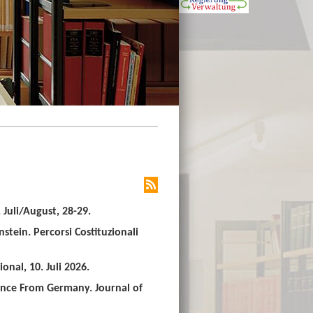
Juli/August, 28-29.
stein. Percorsi Costituzionali
nal, 10. Juli 2026.
ence From Germany. Journal of