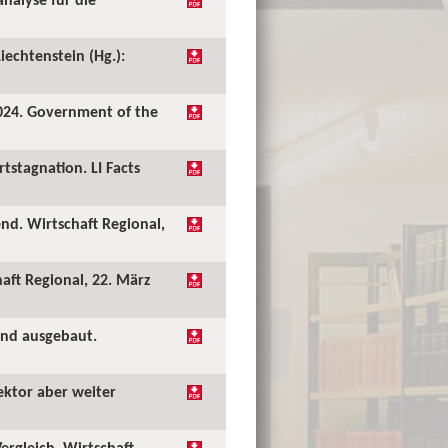
iechtenstein (Hg.):
2024. Government of the
stagnation. LI Facts
nd. Wirtschaft Regional,
aft Regional, 22. März
and ausgebaut.
ektor aber weiter
ergleich. Wirtschaft