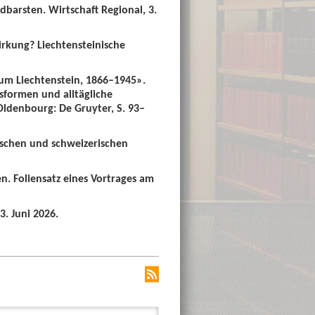
dbarsten. Wirtschaft Regional, 3.
irkung? Liechtensteinische
um Liechtenstein, 1866–1945».
sformen und alltägliche
 Oldenbourg: De Gruyter, S. 93–
ischen und schweizerischen
n. Foliensatz eines Vortrages am
3. Juni 2026.