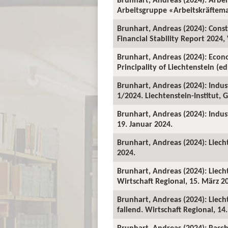
Arbeitsgruppe «Arbeitskräftema
Brunhart, Andreas (2024): Constr
Financial Stability Report 2024,
Brunhart, Andreas (2024): Econo
Principality of Liechtenstein (e
Brunhart, Andreas (2024): Indus
1/2024. Liechtenstein-Institut,
Brunhart, Andreas (2024): Indus
19. Januar 2024.
Brunhart, Andreas (2024): Liech
2024.
Brunhart, Andreas (2024): Liech
Wirtschaft Regional, 15. März 2
Brunhart, Andreas (2024): Liech
fallend. Wirtschaft Regional, 14.
Brunhart, Andreas (2024): Rasch