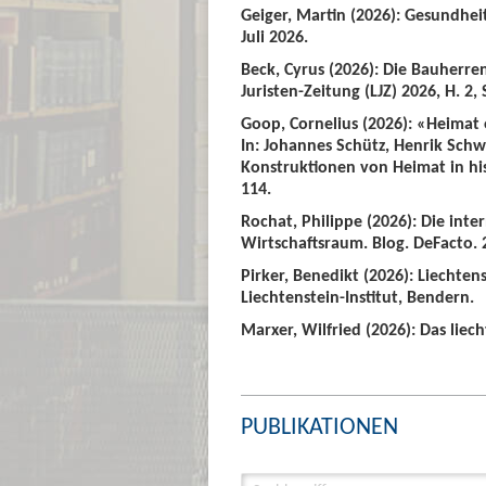
Geiger, Martin (2026): Gesundhei
Juli 2026.
Beck, Cyrus (2026): Die Bauherre
Juristen-Zeitung (LJZ) 2026, H. 2, 
Goop, Cornelius (2026): «Heimat
In: Johannes Schütz, Henrik Sch
Konstruktionen von Heimat in hist
114.
Rochat, Philippe (2026): Die int
Wirtschaftsraum. Blog. DeFacto. 2
Pirker, Benedikt (2026): Liechte
Liechtenstein-Institut, Bendern.
Marxer, Wilfried (2026): Das liech
PUBLIKATIONEN