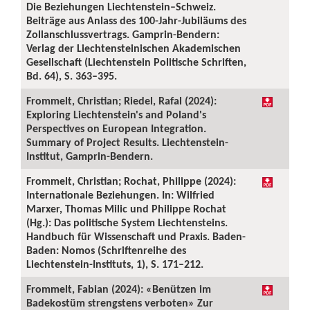
Die Beziehungen Liechtenstein–Schweiz.
Beiträge aus Anlass des 100-Jahr-Jubiläums des
Zollanschlussvertrags. Gamprin-Bendern:
Verlag der Liechtensteinischen Akademischen
Gesellschaft (Liechtenstein Politische Schriften,
Bd. 64), S. 363–395.
Frommelt, Christian; Riedel, Rafal (2024):
Exploring Liechtenstein's and Poland's
Perspectives on European Integration.
Summary of Project Results. Liechtenstein-
Institut, Gamprin-Bendern.
Frommelt, Christian; Rochat, Philippe (2024):
Internationale Beziehungen. In: Wilfried
Marxer, Thomas Milic und Philippe Rochat
(Hg.): Das politische System Liechtensteins.
Handbuch für Wissenschaft und Praxis. Baden-
Baden: Nomos (Schriftenreihe des
Liechtenstein-Instituts, 1), S. 171–212.
Frommelt, Fabian (2024): «Benützen im
Badekostüm strengstens verboten» Zur