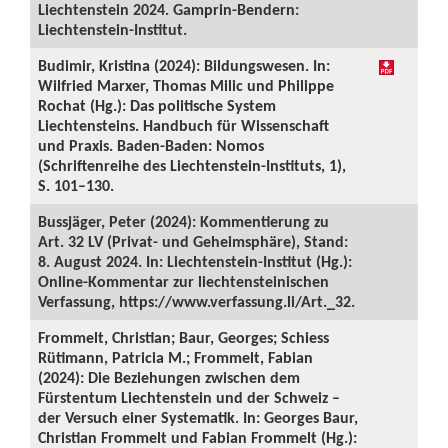
Liechtenstein 2024. Gamprin-Bendern:
Liechtenstein-Institut.
Budimir, Kristina (2024): Bildungswesen. In:
Wilfried Marxer, Thomas Milic und Philippe
Rochat (Hg.): Das politische System
Liechtensteins. Handbuch für Wissenschaft
und Praxis. Baden-Baden: Nomos
(Schriftenreihe des Liechtenstein-Instituts, 1),
S. 101–130.
Bussjäger, Peter (2024): Kommentierung zu
Art. 32 LV (Privat- und Geheimsphäre), Stand:
8. August 2024. In: Liechtenstein-Institut (Hg.):
Online-Kommentar zur liechtensteinischen
Verfassung, https://www.verfassung.li/Art._32.
Frommelt, Christian; Baur, Georges; Schiess
Rütimann, Patricia M.; Frommelt, Fabian
(2024): Die Beziehungen zwischen dem
Fürstentum Liechtenstein und der Schweiz –
der Versuch einer Systematik. In: Georges Baur,
Christian Frommelt und Fabian Frommelt (Hg.):