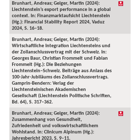
Brunhart, Andreas; Geiger, Martin (2024):
Liechtenstein’s export performance in a global
context. In: Finanzmarktaufsicht Liechtenstein
(Hg.): Financial Stability Report 2024, Vaduz
2024, S. 16–18.
Brunhart, Andreas; Geiger, Martin (2024):
Wirtschaftliche Integration Liechtensteins und
der Zollanschlussvertrag mit der Schweiz. In:
Georges Baur, Christian Frommelt und Fabian
Frommelt (Hg.): Die Beziehungen
Liechtenstein–Schweiz. Beiträge aus Anlass des
100-Jahr-Jubiläums des Zollanschlussvertrags.
Gamprin-Bendern: Verlag der
Liechtensteinischen Akademischen
Gesellschaft (Liechtenstein Politische Schriften,
Bd. 64), S. 317–362.
Brunhart, Andreas; Geiger, Martin (2024):
Zusammenhang von Gesundheit,
Zufriedenheit und volkswirtschaftlichem
Wohlstand. In: Clinicum Alpinum (Hg.):
Jahresbericht 2023, S. 9–11.