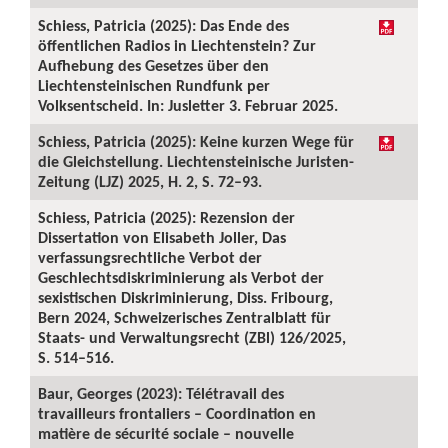
Schiess, Patricia (2025): Das Ende des
öffentlichen Radios in Liechtenstein? Zur
Aufhebung des Gesetzes über den
Liechtensteinischen Rundfunk per
Volksentscheid. In: Jusletter 3. Februar 2025.
Schiess, Patricia (2025): Keine kurzen Wege für
die Gleichstellung. Liechtensteinische Juristen-
Zeitung (LJZ) 2025, H. 2, S. 72–93.
Schiess, Patricia (2025): Rezension der
Dissertation von Elisabeth Joller, Das
verfassungsrechtliche Verbot der
Geschlechtsdiskriminierung als Verbot der
sexistischen Diskriminierung, Diss. Fribourg,
Bern 2024, Schweizerisches Zentralblatt für
Staats- und Verwaltungsrecht (ZBl) 126/2025,
S. 514–516.
Baur, Georges (2023): Télétravail des
travailleurs frontaliers – Coordination en
matière de sécurité sociale – nouvelle