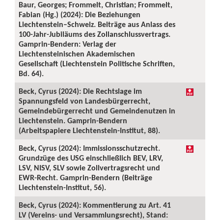
Baur, Georges; Frommelt, Christian; Frommelt,
Fabian (Hg.) (2024): Die Beziehungen
Liechtenstein–Schweiz. Beiträge aus Anlass des
100-Jahr-Jubiläums des Zollanschlussvertrags.
Gamprin-Bendern: Verlag der
Liechtensteinischen Akademischen
Gesellschaft (Liechtenstein Politische Schriften,
Bd. 64).
Beck, Cyrus (2024): Die Rechtslage im
Spannungsfeld von Landesbürgerrecht,
Gemeindebürgerrecht und Gemeindenutzen in
Liechtenstein. Gamprin-Bendern
(Arbeitspapiere Liechtenstein-Institut, 88).
Beck, Cyrus (2024): Immissionsschutzrecht.
Grundzüge des USG einschließlich BEV, LRV,
LSV, NISV, SLV sowie Zollvertragsrecht und
EWR-Recht. Gamprin-Bendern (Beiträge
Liechtenstein-Institut, 56).
Beck, Cyrus (2024): Kommentierung zu Art. 41
LV (Vereins- und Versammlungsrecht), Stand: