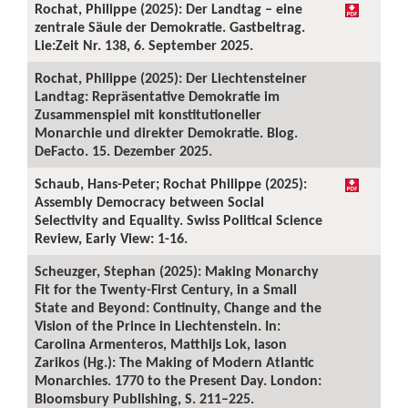
Rochat, Philippe (2025): Der Landtag – eine
zentrale Säule der Demokratie. Gastbeitrag.
Lie:Zeit Nr. 138, 6. September 2025.
Rochat, Philippe (2025): Der Liechtensteiner
Landtag: Repräsentative Demokratie im
Zusammenspiel mit konstitutioneller
Monarchie und direkter Demokratie. Blog.
DeFacto. 15. Dezember 2025.
Schaub, Hans-Peter; Rochat Philippe (2025):
Assembly Democracy between Social
Selectivity and Equality. Swiss Political Science
Review, Early View: 1-16.
Scheuzger, Stephan (2025): Making Monarchy
Fit for the Twenty-First Century, in a Small
State and Beyond: Continuity, Change and the
Vision of the Prince in Liechtenstein. In:
Carolina Armenteros, Matthijs Lok, Iason
Zarikos (Hg.): The Making of Modern Atlantic
Monarchies. 1770 to the Present Day. London:
Bloomsbury Publishing, S. 211–225.