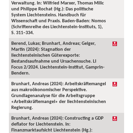
Verwaltung. In: Wilfried Marxer, Thomas Milic
und Philippe Rochat (Hg.): Das politische
System Liechtensteins. Handbuch für
Wissenschaft und Praxis. Baden-Baden: Nomos
(Schriftenreihe des Liechtenstein-Instituts, 1),
S. 311–334.
Berend, Lukas; Brunhart, Andreas; Geiger,
Martin (2024): Stagnation der
liechtensteinischen Güterexporte:
Bestandsaufnahme und Ursachensuche. LI
Focus 2/2024. Liechtenstein-Institut, Gamprin-
Bendern.
Brunhart, Andreas (2024): Arbeitskräftemangel
aus makroökonomischer Perspektive.
Grundlagenanalyse für die Arbeitsgruppe
«Arbeitskräftemangel» der liechtensteinischen
Regierung.
Brunhart, Andreas (2024): Constructing a GDP
deflator for Liechtenstein. In:
Finanzmarktaufsicht Liechtenstein (Hg.):