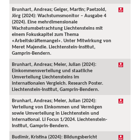
Brunhart, Andreas; Geiger, Martin; Paetzold,
Jörg (2024): Wachstumsmonitor – Ausgabe 4
(2024). Eine mehrdimensionale
Wachstumsbetrachtung Liechtensteins mit
einem Fokuskapitel zum Thema
«Arbeitskräftemangel». Unter Mitwirkung von
Meret Majendie. Liechtenstein-Institut,
Gamprin-Bendern.
Brunhart, Andreas; Meier, Julian (2024):
Einkommensverteilung und staatliche
Umverteilung Liechtensteins im
internationalen Vergleich. Research Poster.
Liechtenstein-Institut, Gamprin-Bendern.
Brunhart, Andreas; Meier, Julian (2024):
Verteilung von Einkommen und Vermögen
sowie Umverteilung in Liechtenstein und
international. LI Focus 1/2024. Liechtenstein-
Institut, Gamprin-Bendern.
Budimir, Kristina (2024): Bildungsbericht