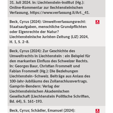
31. Juli 2024. In: Liechtenstein-Institut (Hg.):
Online-Kommentar zur liechtensteinischen
Verfassung, https://www.verfassung.li/Art._41.
Beck, Cyrus (2024): Umweltverfassungsrecht:
Staatsaufgaben, menschliche Grundpflichten
oder Eigenrechte der Natur?
Liechtensteinische Juristen-Zeitung (LJZ) 2024,
H. 1, S. 2–8.
Beck, Cyrus (2024): Zur Geschichte des
Umweltrechts in Liechtenstein : ein Beispiel für
den markanten Einfluss des Schweizer Rechts.
In: Georges Baur, Christian Frommelt und
Fabian Frommelt (Hg.): Die Beziehungen
Liechtenstein–Schweiz. Beiträge aus Anlass des
100-Jahr-Jubiläums des Zollanschlussvertrags.
Gamprin-Bendern: Verlag der
Liechtensteinischen Akademischen
Gesellschaft (Liechtenstein Politische Schriften,
Bd. 64), S. 161–193.
Beck, Cyrus; Schädler, Emanuel (2024):