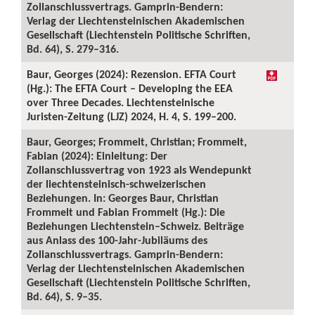
Zollanschlussvertrags. Gamprin-Bendern:
Verlag der Liechtensteinischen Akademischen
Gesellschaft (Liechtenstein Politische Schriften,
Bd. 64), S. 279–316.
Baur, Georges (2024): Rezension. EFTA Court
(Hg.): The EFTA Court – Developing the EEA
over Three Decades. Liechtensteinische
Juristen-Zeitung (LJZ) 2024, H. 4, S. 199–200.
Baur, Georges; Frommelt, Christian; Frommelt,
Fabian (2024): Einleitung: Der
Zollanschlussvertrag von 1923 als Wendepunkt
der liechtensteinisch-schweizerischen
Beziehungen. In: Georges Baur, Christian
Frommelt und Fabian Frommelt (Hg.): Die
Beziehungen Liechtenstein–Schweiz. Beiträge
aus Anlass des 100-Jahr-Jubiläums des
Zollanschlussvertrags. Gamprin-Bendern:
Verlag der Liechtensteinischen Akademischen
Gesellschaft (Liechtenstein Politische Schriften,
Bd. 64), S. 9–35.