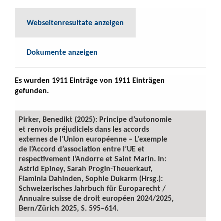
Webseitenresultate anzeigen
Dokumente anzeigen
Es wurden 1911 Einträge von 1911 Einträgen
gefunden.
Pirker, Benedikt (2025): Principe d’autonomie
et renvois préjudiciels dans les accords
externes de l’Union européenne – L’exemple
de l’Accord d’association entre l’UE et
respectivement l’Andorre et Saint Marin. In:
Astrid Epiney, Sarah Progin-Theuerkauf,
Flaminia Dahinden, Sophie Dukarm (Hrsg.):
Schweizerisches Jahrbuch für Europarecht /
Annuaire suisse de droit européen 2024/2025,
Bern/Zürich 2025, S. 595–614.