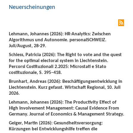
Neuerscheinungen
Lehmann, Johannes (2026): HR-Analytics: Zwischen
Algorithmus und Autonomie. personalSCHWEIZ.
Juli/August, 28-29.
Schiess, Patricia (2026): The Right to vote and the quest
for the optimal electoral system in Liechtenstein.
Percorsi Costituzionali 2.2025: Microstati e Stato
costituzionale, S. 395–418.
Brunhart, Andreas (2026): Beschäftigungsentwicklung in
Liechtenstein. Kurz gefasst. Wirtschaft Regional, 10. Juli
2026.
Lehmann, Johannes (2026): The Productivity Effect of
High Involvement Management: Causal Evidence From
Germany. Journal of Economics & Management Strategy.
Geiger, Martin (2026): Gesundheitsversorgung:
Kürzungen bei Entwicklungshilfe treffen die