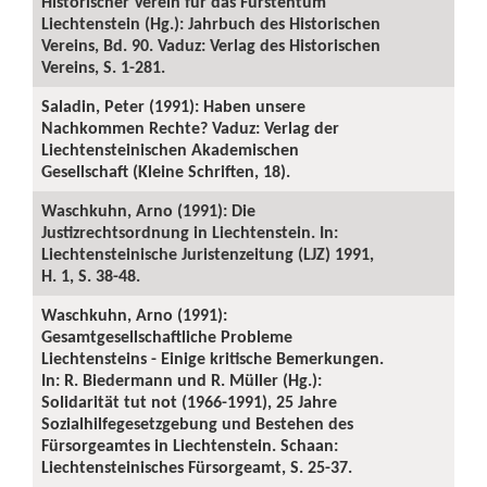
Historischer Verein für das Fürstentum
Liechtenstein (Hg.): Jahrbuch des Historischen
Vereins, Bd. 90. Vaduz: Verlag des Historischen
Vereins, S. 1-281.
Saladin, Peter (1991): Haben unsere
Nachkommen Rechte? Vaduz: Verlag der
Liechtensteinischen Akademischen
Gesellschaft (Kleine Schriften, 18).
Waschkuhn, Arno (1991): Die
Justizrechtsordnung in Liechtenstein. In:
Liechtensteinische Juristenzeitung (LJZ) 1991,
H. 1, S. 38-48.
Waschkuhn, Arno (1991):
Gesamtgesellschaftliche Probleme
Liechtensteins - Einige kritische Bemerkungen.
In: R. Biedermann und R. Müller (Hg.):
Solidarität tut not (1966-1991), 25 Jahre
Sozialhilfegesetzgebung und Bestehen des
Fürsorgeamtes in Liechtenstein. Schaan:
Liechtensteinisches Fürsorgeamt, S. 25-37.