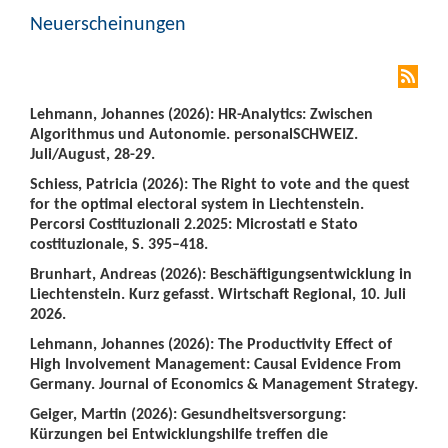
Neuerscheinungen
Lehmann, Johannes (2026): HR-Analytics: Zwischen
Algorithmus und Autonomie. personalSCHWEIZ.
Juli/August, 28-29.
Schiess, Patricia (2026): The Right to vote and the quest
for the optimal electoral system in Liechtenstein.
Percorsi Costituzionali 2.2025: Microstati e Stato
costituzionale, S. 395–418.
Brunhart, Andreas (2026): Beschäftigungsentwicklung in
Liechtenstein. Kurz gefasst. Wirtschaft Regional, 10. Juli
2026.
Lehmann, Johannes (2026): The Productivity Effect of
High Involvement Management: Causal Evidence From
Germany. Journal of Economics & Management Strategy.
Geiger, Martin (2026): Gesundheitsversorgung:
Kürzungen bei Entwicklungshilfe treffen die