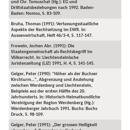
und Chr. Tomuschat (Hg.): EG und
Drittstaatsbeziehungen nach 1992. Baden-
Baden: Nomos, S. 83-109.
Bruha, Thomas (1991): Verfassungsstaatliche
Aspekte der Rechtsetzung im EWR. In:
Aussenwirtschaft, Heft 46/3-4, S. 117-147.
Frowein, Jochen Abr. (1991): Die
Staatengemeinschaft als Rechtsbegriff im
Völkerrecht. In: Liechtensteinische
Juristenzeitung (LJZ) 1991, H. 4, S. 141-145.
Geiger, Peter (1990): "Höher als der Buchser
Kirchturm...", Abgrenzung und Anziehung
zwischen Werdenberg und Liechtenstein,
Beispiele aus der ersten Hälfte des 20.
Jahrhunderts. In: Historisch-Heimatkundliche
Vereinigung der Region Werdenberg (Hg.):
Werdenberger Jahrbuch 1991. Buchs: Buchs
Druck, S. 98-109.
Geiger, Peter (1991): „Der grossen Heiligkeit