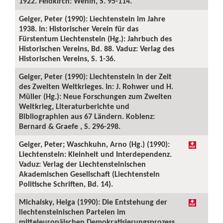
1922. Feldkirch: Wenin, S. 95-114.
Geiger, Peter (1990): Liechtenstein im Jahre
1938. In: Historischer Verein für das
Fürstentum Liechtenstein (Hg.): Jahrbuch des
Historischen Vereins, Bd. 88. Vaduz: Verlag des
Historischen Vereins, S. 1-36.
Geiger, Peter (1990): Liechtenstein in der Zeit
des Zweiten Weltkrieges. In: J. Rohwer und H.
Müller (Hg.): Neue Forschungen zum Zweiten
Weltkrieg, Literaturberichte und
Bibliographien aus 67 Ländern. Koblenz:
Bernard & Graefe , S. 296-298.
Geiger, Peter; Waschkuhn, Arno (Hg.) (1990):
Liechtenstein: Kleinheit und Interdependenz.
Vaduz: Verlag der Liechtensteinischen
Akademischen Gesellschaft (Liechtenstein
Politische Schriften, Bd. 14).
Michalsky, Helga (1990): Die Entstehung der
liechtensteinischen Parteien im
mitteleuropäischen Demokratisierungsprozess.