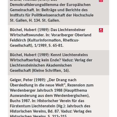
Demokratisierungsdilemma der Europäischen
Gemeinschaft. In: Beiträge und Berichte des
Instituts für Politikwissenschaft der Hochschule
St. Gallen, H. 134. St. Gallen.
Büchel, Hubert (1989): Das Liechtensteiner
Wirtschaftswunder. In: Vorarlberger Oberland
Feldkirch (Kulturinformation, Rheticus-
Gesellschaft), 1/1989, S. 65-81.
Büchel, Hubert (1989): Kennt Liechtensteins
Wirtschaftserfolg kein Ende? Vaduz: Verlag der
Liechtensteinischen Akademischen
Gesellschaft (Kleine Schriften, 16).
Geiger, Peter (1989): „Der Drang nach
Übersiedlung in die neue Welt“, Rezension zum
Werdenberger Jahrbuch 1988 (Hauptthema
Auswanderung aus dem Werdenbergischen),
Buchs 1987. In: Historischer Verein für das
Fürstentum Liechtenstein (Hg.): Jahrbuch des
Historischen Vereins, Bd. 87. Vaduz: Verlag des
Historischen Vereins, S. 313–315.