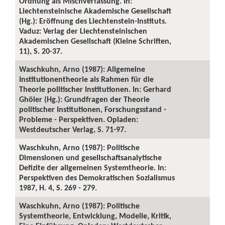
Ordnung als Mischverfassung. In:
Liechtensteinische Akademische Gesellschaft
(Hg.): Eröffnung des Liechtenstein-Instituts.
Vaduz: Verlag der Liechtensteinischen
Akademischen Gesellschaft (Kleine Schriften,
11), S. 20-37.
Waschkuhn, Arno (1987): Allgemeine
Institutionentheorie als Rahmen für die
Theorie politischer Institutionen. In: Gerhard
Ghöler (Hg.): Grundfragen der Theorie
politischer Institutionen, Forschungsstand -
Probleme - Perspektiven. Opladen:
Westdeutscher Verlag, S. 71-97.
Waschkuhn, Arno (1987): Politische
Dimensionen und gesellschaftsanalytische
Defizite der allgemeinen Systemtheorie. In:
Perspektiven des Demokratischen Sozialismus
1987, H. 4, S. 269 - 279.
Waschkuhn, Arno (1987): Politische
Systemtheorie, Entwicklung, Modelle, Kritik,