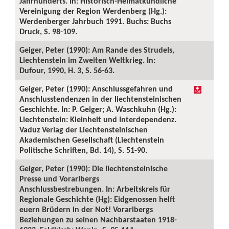
Jahrhunderts. In: Historisch-Heimatkundliche
Vereinigung der Region Werdenberg (Hg.):
Werdenberger Jahrbuch 1991. Buchs: Buchs
Druck, S. 98-109.
Geiger, Peter (1990): Am Rande des Strudels,
Liechtenstein im Zweiten Weltkrieg. In:
Dufour, 1990, H. 3, S. 56-63.
Geiger, Peter (1990): Anschlussgefahren und
Anschlusstendenzen in der liechtensteinischen
Geschichte. In: P. Geiger; A. Waschkuhn (Hg.):
Liechtenstein: Kleinheit und Interdependenz.
Vaduz Verlag der Liechtensteinischen
Akademischen Gesellschaft (Liechtenstein
Politische Schriften, Bd. 14), S. 51-90.
Geiger, Peter (1990): Die liechtensteinische
Presse und Vorarlbergs
Anschlussbestrebungen. In: Arbeitskreis für
Regionale Geschichte (Hg): Eidgenossen helft
euern Brüdern in der Not! Vorarlbergs
Beziehungen zu seinen Nachbarstaaten 1918-