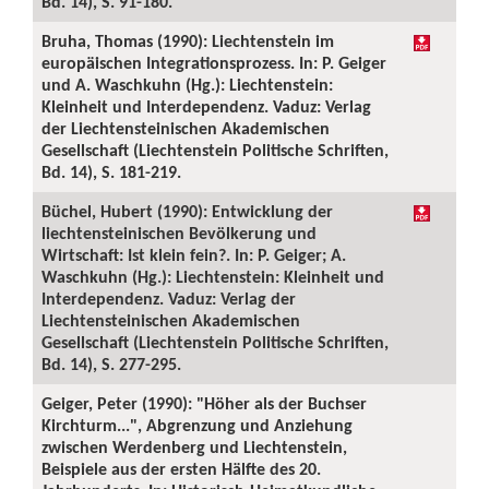
Bd. 14), S. 91-180.
Bruha, Thomas (1990): Liechtenstein im
europäischen Integrationsprozess. In: P. Geiger
und A. Waschkuhn (Hg.): Liechtenstein:
Kleinheit und Interdependenz. Vaduz: Verlag
der Liechtensteinischen Akademischen
Gesellschaft (Liechtenstein Politische Schriften,
Bd. 14), S. 181-219.
Büchel, Hubert (1990): Entwicklung der
liechtensteinischen Bevölkerung und
Wirtschaft: Ist klein fein?. In: P. Geiger; A.
Waschkuhn (Hg.): Liechtenstein: Kleinheit und
Interdependenz. Vaduz: Verlag der
Liechtensteinischen Akademischen
Gesellschaft (Liechtenstein Politische Schriften,
Bd. 14), S. 277-295.
Geiger, Peter (1990): "Höher als der Buchser
Kirchturm...", Abgrenzung und Anziehung
zwischen Werdenberg und Liechtenstein,
Beispiele aus der ersten Hälfte des 20.