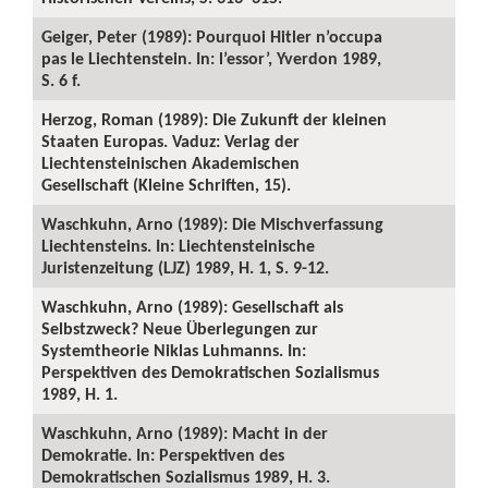
Geiger, Peter (1989): Pourquoi Hitler n’occupa
pas le Liechtenstein. In: l’essor’, Yverdon 1989,
S. 6 f.
Herzog, Roman (1989): Die Zukunft der kleinen
Staaten Europas. Vaduz: Verlag der
Liechtensteinischen Akademischen
Gesellschaft (Kleine Schriften, 15).
Waschkuhn, Arno (1989): Die Mischverfassung
Liechtensteins. In: Liechtensteinische
Juristenzeitung (LJZ) 1989, H. 1, S. 9-12.
Waschkuhn, Arno (1989): Gesellschaft als
Selbstzweck? Neue Überlegungen zur
Systemtheorie Niklas Luhmanns. In:
Perspektiven des Demokratischen Sozialismus
1989, H. 1.
Waschkuhn, Arno (1989): Macht in der
Demokratie. In: Perspektiven des
Demokratischen Sozialismus 1989, H. 3.