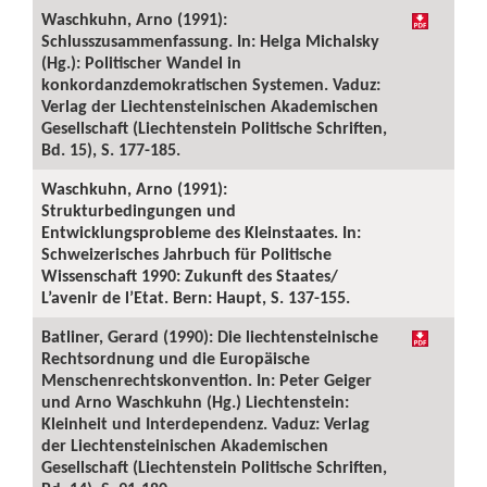
Waschkuhn, Arno (1991):
Schlusszusammenfassung. In: Helga Michalsky
(Hg.): Politischer Wandel in
konkordanzdemokratischen Systemen. Vaduz:
Verlag der Liechtensteinischen Akademischen
Gesellschaft (Liechtenstein Politische Schriften,
Bd. 15), S. 177-185.
Waschkuhn, Arno (1991):
Strukturbedingungen und
Entwicklungsprobleme des Kleinstaates. In:
Schweizerisches Jahrbuch für Politische
Wissenschaft 1990: Zukunft des Staates/
L’avenir de l’Etat. Bern: Haupt, S. 137-155.
Batliner, Gerard (1990): Die liechtensteinische
Rechtsordnung und die Europäische
Menschenrechtskonvention. In: Peter Geiger
und Arno Waschkuhn (Hg.) Liechtenstein:
Kleinheit und Interdependenz. Vaduz: Verlag
der Liechtensteinischen Akademischen
Gesellschaft (Liechtenstein Politische Schriften,