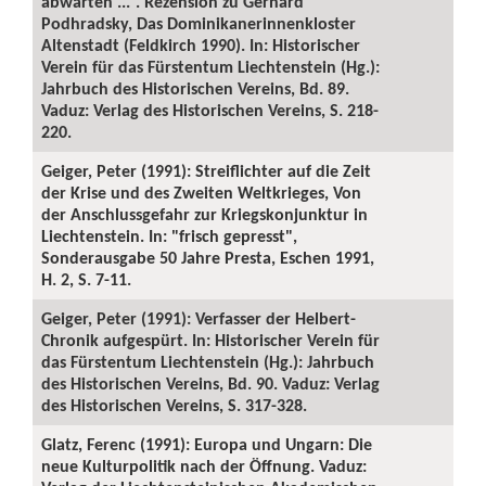
abwarten ...“. Rezension zu Gerhard
Podhradsky, Das Dominikanerinnenkloster
Altenstadt (Feldkirch 1990). In: Historischer
Verein für das Fürstentum Liechtenstein (Hg.):
Jahrbuch des Historischen Vereins, Bd. 89.
Vaduz: Verlag des Historischen Vereins, S. 218-
220.
Geiger, Peter (1991): Streiflichter auf die Zeit
der Krise und des Zweiten Weltkrieges, Von
der Anschlussgefahr zur Kriegskonjunktur in
Liechtenstein. In: "frisch gepresst",
Sonderausgabe 50 Jahre Presta, Eschen 1991,
H. 2, S. 7-11.
Geiger, Peter (1991): Verfasser der Helbert-
Chronik aufgespürt. In: Historischer Verein für
das Fürstentum Liechtenstein (Hg.): Jahrbuch
des Historischen Vereins, Bd. 90. Vaduz: Verlag
des Historischen Vereins, S. 317-328.
Glatz, Ferenc (1991): Europa und Ungarn: Die
neue Kulturpolitik nach der Öffnung. Vaduz: