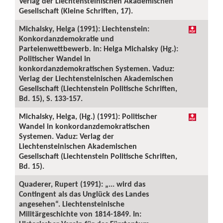
Verlag der Liechtensteinischen Akademischen
Gesellschaft (Kleine Schriften, 17).
Michalsky, Helga (1991): Liechtenstein:
Konkordanzdemokratie und
Parteienwettbewerb. In: Helga Michalsky (Hg.):
Politischer Wandel in
konkordanzdemokratischen Systemen. Vaduz:
Verlag der Liechtensteinischen Akademischen
Gesellschaft (Liechtenstein Politische Schriften,
Bd. 15), S. 133-157.
Michalsky, Helga, (Hg.) (1991): Politischer
Wandel in konkordanzdemokratischen
Systemen. Vaduz: Verlag der
Liechtensteinischen Akademischen
Gesellschaft (Liechtenstein Politische Schriften,
Bd. 15).
Quaderer, Rupert (1991): „... wird das
Contingent als das Unglück des Landes
angesehen“. Liechtensteinische
Militärgeschichte von 1814-1849. In: