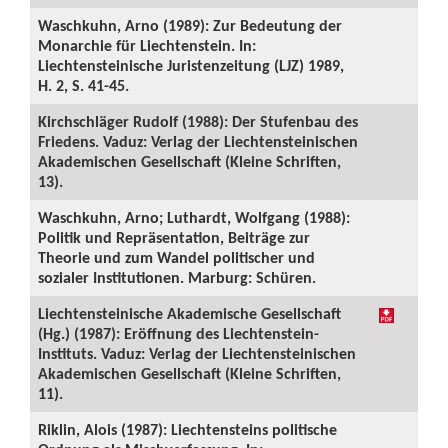
Waschkuhn, Arno (1989): Zur Bedeutung der
Monarchie für Liechtenstein. In:
Liechtensteinische Juristenzeitung (LJZ) 1989,
H. 2, S. 41-45.
Kirchschläger Rudolf (1988): Der Stufenbau des
Friedens. Vaduz: Verlag der Liechtensteinischen
Akademischen Gesellschaft (Kleine Schriften,
13).
Waschkuhn, Arno; Luthardt, Wolfgang (1988):
Politik und Repräsentation, Beiträge zur
Theorie und zum Wandel politischer und
sozialer Institutionen. Marburg: Schüren.
Liechtensteinische Akademische Gesellschaft
(Hg.) (1987): Eröffnung des Liechtenstein-
Instituts. Vaduz: Verlag der Liechtensteinischen
Akademischen Gesellschaft (Kleine Schriften,
11).
Riklin, Alois (1987): Liechtensteins politische