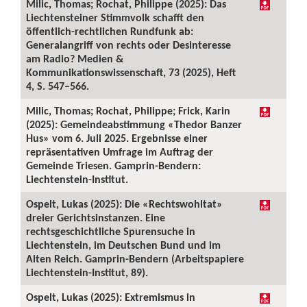
Milic, Thomas; Rochat, Philippe (2025): Das
Liechtensteiner Stimmvolk schafft den
öffentlich-rechtlichen Rundfunk ab:
Generalangriff von rechts oder Desinteresse
am Radio? Medien &
Kommunikationswissenschaft, 73 (2025), Heft
4, S. 547–566.
Milic, Thomas; Rochat, Philippe; Frick, Karin
(2025): Gemeindeabstimmung «Thedor Banzer
Hus» vom 6. Juli 2025. Ergebnisse einer
repräsentativen Umfrage im Auftrag der
Gemeinde Triesen. Gamprin-Bendern:
Liechtenstein-Institut.
Ospelt, Lukas (2025): Die «Rechtswohltat»
dreier Gerichtsinstanzen. Eine
rechtsgeschichtliche Spurensuche in
Liechtenstein, im Deutschen Bund und im
Alten Reich. Gamprin-Bendern (Arbeitspapiere
Liechtenstein-Institut, 89).
Ospelt, Lukas (2025): Extremismus in