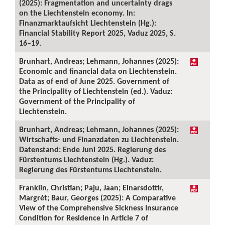
(2025): Fragmentation and uncertainty drags
on the Liechtenstein economy. In:
Finanzmarktaufsicht Liechtenstein (Hg.):
Financial Stability Report 2025, Vaduz 2025, S.
16–19.
Brunhart, Andreas; Lehmann, Johannes (2025):
Economic and financial data on Liechtenstein.
Data as of end of June 2025. Government of
the Principality of Liechtenstein (ed.). Vaduz:
Government of the Principality of
Liechtenstein.
Brunhart, Andreas; Lehmann, Johannes (2025):
Wirtschafts- und Finanzdaten zu Liechtenstein.
Datenstand: Ende Juni 2025. Regierung des
Fürstentums Liechtenstein (Hg.). Vaduz:
Regierung des Fürstentums Liechtenstein.
Franklin, Christian; Paju, Jaan; Einarsdottir,
Margrét; Baur, Georges (2025): A Comparative
View of the Comprehensive Sickness Insurance
Condition for Residence in Article 7 of