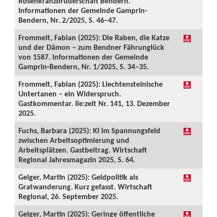
Rosenkranzbruderschaft Bendern.
Informationen der Gemeinde Gamprin-
Bendern, Nr. 2/2025, S. 46–47.
Frommelt, Fabian (2025): Die Raben, die Katze
und der Dämon – zum Bendner Fährunglück
von 1587. Informationen der Gemeinde
Gamprin-Bendern, Nr. 1/2025, S. 34–35.
Frommelt, Fabian (2025): Liechtensteinische
Untertanen – ein Widerspruch.
Gastkommentar. lie:zeit Nr. 141, 13. Dezember
2025.
Fuchs, Barbara (2025): KI im Spannungsfeld
zwischen Arbeitsoptimierung und
Arbeitsplätzen. Gastbeitrag. Wirtschaft
Regional Jahresmagazin 2025, S. 64.
Geiger, Martin (2025): Geldpolitik als
Gratwanderung. Kurz gefasst. Wirtschaft
Regional, 26. September 2025.
Geiger, Martin (2025): Geringe öffentliche