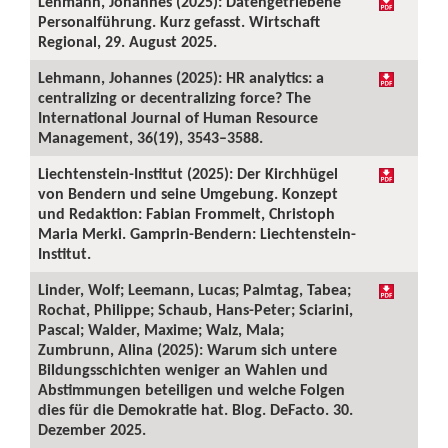
Lehmann, Johannes (2025): Datengetriebene
Personalführung. Kurz gefasst. Wirtschaft
Regional, 29. August 2025.
Lehmann, Johannes (2025): HR analytics: a
centralizing or decentralizing force? The
International Journal of Human Resource
Management, 36(19), 3543–3588.
Liechtenstein-Institut (2025): Der Kirchhügel
von Bendern und seine Umgebung. Konzept
und Redaktion: Fabian Frommelt, Christoph
Maria Merki. Gamprin-Bendern: Liechtenstein-
Institut.
Linder, Wolf; Leemann, Lucas; Palmtag, Tabea;
Rochat, Philippe; Schaub, Hans-Peter; Sciarini,
Pascal; Walder, Maxime; Walz, Mala;
Zumbrunn, Alina (2025): Warum sich untere
Bildungsschichten weniger an Wahlen und
Abstimmungen beteiligen und welche Folgen
dies für die Demokratie hat. Blog. DeFacto. 30.
Dezember 2025.