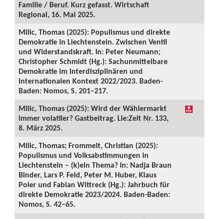
Familie / Beruf. Kurz gefasst. Wirtschaft
Regional, 16. Mai 2025.
Milic, Thomas (2025): Populismus und direkte
Demokratie in Liechtenstein. Zwischen Ventil
und Widerstandskraft. In: Peter Neumann;
Christopher Schmidt (Hg.): Sachunmittelbare
Demokratie im interdisziplinären und
internationalen Kontext 2022/2023. Baden-
Baden: Nomos, S. 201–217.
Milic, Thomas (2025): Wird der Wählermarkt
immer volatiler? Gastbeitrag. Lie:Zeit Nr. 133,
8. März 2025.
Milic, Thomas; Frommelt, Christian (2025):
Populismus und Volksabstimmungen in
Liechtenstein – (k)ein Thema? In: Nadja Braun
Binder, Lars P. Feld, Peter M. Huber, Klaus
Poier und Fabian Wittreck (Hg.): Jahrbuch für
direkte Demokratie 2023/2024. Baden-Baden:
Nomos, S. 42–65.