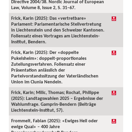
Directive 2004/38. Nordic Journal of European
Law, Volume 8, Issue 2, S. 31–67.
Frick, Karin (2025): Das «vertretbare»
Parlament: Parlamentarische Stellvertretung
in Liechtenstein und den Schweizer Kantonen.
Foliensatz eines Vortrages am Liechtenstein-
Institut, Bendern.
Frick, Karin (2025): Der «doppelte
Pukelsheim»: doppelt-proportionales
Zuteilungsverfahren. Foliensatz einer
Präsentation anlässlich der
Parteivorstandssitzung der Vaterländischen
Union im Clunia Nendeln.
Frick, Karin; Milic, Thomas; Rochat, Philippe
(2025): Landtagswahlen 2025 – Ergebnisse der
Wahlumfrage. Gamprin-Bendern (Beiträge
Liechtenstein-Institut, 57).
Frommelt, Fabian (2025): «Ewiges Heil oder
ewige Qual» – 400 Jahre