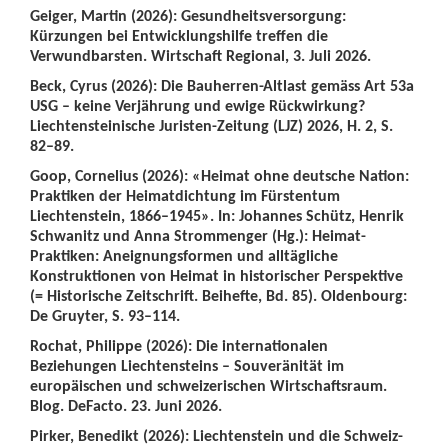
Geiger, Martin (2026): Gesundheitsversorgung:
Kürzungen bei Entwicklungshilfe treffen die
Verwundbarsten. Wirtschaft Regional, 3. Juli 2026.
Beck, Cyrus (2026): Die Bauherren-Altlast gemäss Art 53a
USG – keine Verjährung und ewige Rückwirkung?
Liechtensteinische Juristen-Zeitung (LJZ) 2026, H. 2, S.
82–89.
Goop, Cornelius (2026): «Heimat ohne deutsche Nation:
Praktiken der Heimatdichtung im Fürstentum
Liechtenstein, 1866–1945». In: Johannes Schütz, Henrik
Schwanitz und Anna Strommenger (Hg.): Heimat-
Praktiken: Aneignungsformen und alltägliche
Konstruktionen von Heimat in historischer Perspektive
(= Historische Zeitschrift. Beihefte, Bd. 85). Oldenbourg:
De Gruyter, S. 93–114.
Rochat, Philippe (2026): Die internationalen
Beziehungen Liechtensteins – Souveränität im
europäischen und schweizerischen Wirtschaftsraum.
Blog. DeFacto. 23. Juni 2026.
Pirker, Benedikt (2026): Liechtenstein und die Schweiz-