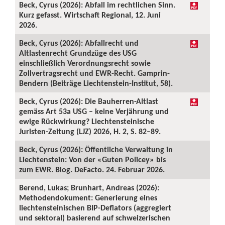
Beck, Cyrus (2026): Abfall im rechtlichen Sinn.
Kurz gefasst. Wirtschaft Regional, 12. Juni
2026.
Beck, Cyrus (2026): Abfallrecht und
Altlastenrecht Grundzüge des USG
einschließlich Verordnungsrecht sowie
Zollvertragsrecht und EWR-Recht. Gamprin-
Bendern (Beiträge Liechtenstein-Institut, 58).
Beck, Cyrus (2026): Die Bauherren-Altlast
gemäss Art 53a USG – keine Verjährung und
ewige Rückwirkung? Liechtensteinische
Juristen-Zeitung (LJZ) 2026, H. 2, S. 82–89.
Beck, Cyrus (2026): Öffentliche Verwaltung in
Liechtenstein: Von der «Guten Policey» bis
zum EWR. Blog. DeFacto. 24. Februar 2026.
Berend, Lukas; Brunhart, Andreas (2026):
Methodendokument: Generierung eines
liechtensteinischen BIP-Deflators (aggregiert
und sektoral) basierend auf schweizerischen