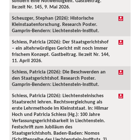
sondern eine Notwendigkeit. Gastbeitrag.
lie:zeit Nr. 145, 9. Mai 2026.
Scheuzger, Stephan (2026): Historische
Kleinstaatenforschung. Research Poster.
Gamprin-Bendern: Liechtenstein-Institut.
Schiess, Patricia (2026): Der Staatsgerichtshof
– ein altehrwürdiges Gericht mit noch immer
frischem Konzept. Gastbeitrag. lie:zeit Nr. 144,
11. April 2026.
Schiess, Patricia (2026): Die Beschwerden an
den Staatsgerichtshof. Research Poster.
Gamprin-Bendern: Liechtenstein-Institut.
Schiess, Patricia (2026): Liechtensteinisches
Staatsrecht lehren. Rechtsvergleichung als
erste Lehrmethode im Kleinststaat. In: Hilmar
Hoch und Patricia Schiess (Hg.): 100 Jahre
Verfassungsgerichtsbarkeit in Liechtenstein.
Festschrift zum Jubiläum des
Staatsgerichtshofs. Baden-Baden: Nomos
(Schriftenreihe des Liechtenstein-Instituts, 2),