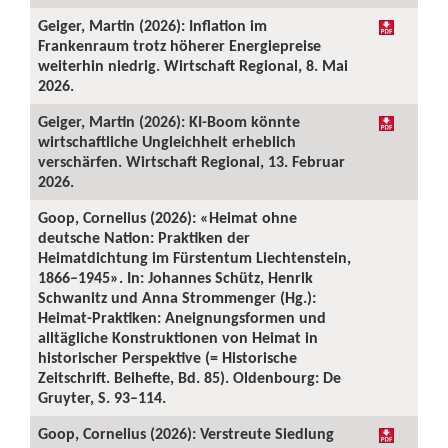
Geiger, Martin (2026): Inflation im
Frankenraum trotz höherer Energiepreise
weiterhin niedrig. Wirtschaft Regional, 8. Mai
2026.
Geiger, Martin (2026): KI-Boom könnte
wirtschaftliche Ungleichheit erheblich
verschärfen. Wirtschaft Regional, 13. Februar
2026.
Goop, Cornelius (2026): «Heimat ohne
deutsche Nation: Praktiken der
Heimatdichtung im Fürstentum Liechtenstein,
1866–1945». In: Johannes Schütz, Henrik
Schwanitz und Anna Strommenger (Hg.):
Heimat-Praktiken: Aneignungsformen und
alltägliche Konstruktionen von Heimat in
historischer Perspektive (= Historische
Zeitschrift. Beihefte, Bd. 85). Oldenbourg: De
Gruyter, S. 93–114.
Goop, Cornelius (2026): Verstreute Siedlung