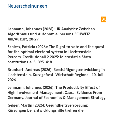
Neuerscheinungen
Lehmann, Johannes (2026): HR-Analytics: Zwischen
Algorithmus und Autonomie. personalSCHWEIZ.
Juli/August, 28-29.
Schiess, Patricia (2026): The Right to vote and the quest
for the optimal electoral system in Liechtenstein.
Percorsi Costituzionali 2.2025: Microstati e Stato
costituzionale, S. 395–418.
Brunhart, Andreas (2026): Beschäftigungsentwicklung in
Liechtenstein. Kurz gefasst. Wirtschaft Regional, 10. Juli
2026.
Lehmann, Johannes (2026): The Productivity Effect of
High Involvement Management: Causal Evidence From
Germany. Journal of Economics & Management Strategy.
Geiger, Martin (2026): Gesundheitsversorgung:
Kürzungen bei Entwicklungshilfe treffen die