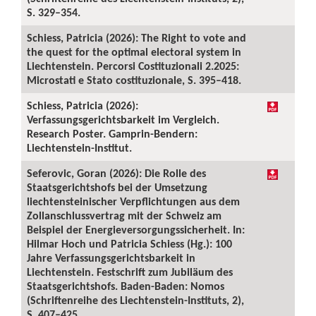
S. 329–354.
Schiess, Patricia (2026): The Right to vote and
the quest for the optimal electoral system in
Liechtenstein. Percorsi Costituzionali 2.2025:
Microstati e Stato costituzionale, S. 395–418.
Schiess, Patricia (2026):
Verfassungsgerichtsbarkeit im Vergleich.
Research Poster. Gamprin-Bendern:
Liechtenstein-Institut.
Seferovic, Goran (2026): Die Rolle des
Staatsgerichtshofs bei der Umsetzung
liechtensteinischer Verpflichtungen aus dem
Zollanschlussvertrag mit der Schweiz am
Beispiel der Energieversorgungssicherheit. In:
Hilmar Hoch und Patricia Schiess (Hg.): 100
Jahre Verfassungsgerichtsbarkeit in
Liechtenstein. Festschrift zum Jubiläum des
Staatsgerichtshofs. Baden-Baden: Nomos
(Schriftenreihe des Liechtenstein-Instituts, 2),
S. 407–425.