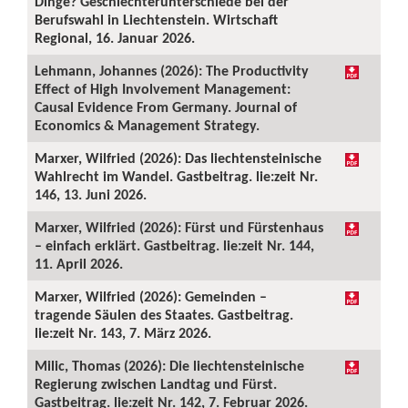
Dinge? Geschlechterunterschiede bei der
Berufswahl in Liechtenstein. Wirtschaft
Regional, 16. Januar 2026.
Lehmann, Johannes (2026): The Productivity
Effect of High Involvement Management:
Causal Evidence From Germany. Journal of
Economics & Management Strategy.
Marxer, Wilfried (2026): Das liechtensteinische
Wahlrecht im Wandel. Gastbeitrag. lie:zeit Nr.
146, 13. Juni 2026.
Marxer, Wilfried (2026): Fürst und Fürstenhaus
– einfach erklärt. Gastbeitrag. lie:zeit Nr. 144,
11. April 2026.
Marxer, Wilfried (2026): Gemeinden –
tragende Säulen des Staates. Gastbeitrag.
lie:zeit Nr. 143, 7. März 2026.
Milic, Thomas (2026): Die liechtensteinische
Regierung zwischen Landtag und Fürst.
Gastbeitrag. lie:zeit Nr. 142, 7. Februar 2026.