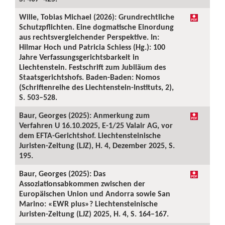
Wille, Tobias Michael (2026): Grundrechtliche
Schutzpflichten. Eine dogmatische Einordung
aus rechtsvergleichender Perspektive. In:
Hilmar Hoch und Patricia Schiess (Hg.): 100
Jahre Verfassungsgerichtsbarkeit in
Liechtenstein. Festschrift zum Jubiläum des
Staatsgerichtshofs. Baden-Baden: Nomos
(Schriftenreihe des Liechtenstein-Instituts, 2),
S. 503–528.
Baur, Georges (2025): Anmerkung zum
Verfahren U 16.10.2025, E-1/25 Valair AG, vor
dem EFTA-Gerichtshof. Liechtensteinische
Juristen-Zeitung (LJZ), H. 4, Dezember 2025, S.
195.
Baur, Georges (2025): Das
Assoziationsabkommen zwischen der
Europäischen Union und Andorra sowie San
Marino: «EWR plus»? Liechtensteinische
Juristen-Zeitung (LJZ) 2025, H. 4, S. 164–167.