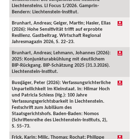
Liechtensteins. LI Focus 1/2026. Gamprin-
Bendern: Liechtenstein-Institut.
Brunhart, Andreas; Geiger, Martin; Hasler, Elias
(2026): Hohe Sensitivität trifft auf erprobte
Resilienz. Gastbeitrag. Wirtschaft Regional
Jahresmagazin 2026, S. 22–23.
Brunhart, Andreas; Lehmann, Johannes (2026):
2025: Konjunkturabkühlung mit deutlichem
BIP-Rückgang. BIP-Schätzung 2025 (31.3.2026).
Liechtenstein-Institut.
Bussjäger, Peter (2026): Verfassungsrichterliche
Unparteilichkeit im Kleinstaat. In: Hilmar Hoch
und Patricia Schiess (Hg.): 100 Jahre
Verfassungsgerichtsbarkeit in Liechtenstein.
Festschrift zum Jubiläum des
Staatsgerichtshofs. Baden-Baden: Nomos
(Schriftenreihe des Liechtenstein-Instituts, 2),
S. 55–73.
Frick, Karin; Milic, Thomas; Rochat; Philippe