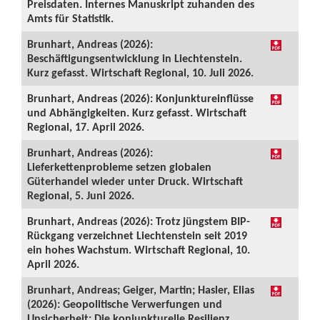
Preisdaten. Internes Manuskript zuhanden des
Amts für Statistik.
Brunhart, Andreas (2026):
Beschäftigungsentwicklung in Liechtenstein.
Kurz gefasst. Wirtschaft Regional, 10. Juli 2026.
Brunhart, Andreas (2026): Konjunktureinflüsse
und Abhängigkeiten. Kurz gefasst. Wirtschaft
Regional, 17. April 2026.
Brunhart, Andreas (2026):
Lieferkettenprobleme setzen globalen
Güterhandel wieder unter Druck. Wirtschaft
Regional, 5. Juni 2026.
Brunhart, Andreas (2026): Trotz jüngstem BIP-
Rückgang verzeichnet Liechtenstein seit 2019
ein hohes Wachstum. Wirtschaft Regional, 10.
April 2026.
Brunhart, Andreas; Geiger, Martin; Hasler, Elias
(2026): Geopolitische Verwerfungen und
Unsicherheit: Die konjunkturelle Resilienz