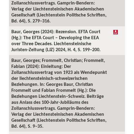
Zollanschlussvertrags. Gamprin-Bendern:
Verlag der Liechtensteinischen Akademischen
Gesellschaft (Liechtenstein Politische Schriften,
Bd. 64), S. 279–316.
Baur, Georges (2024): Rezension. EFTA Court
(Hg.): The EFTA Court – Developing the EEA
over Three Decades. Liechtensteinische
Juristen-Zeitung (LJZ) 2024, H. 4, S. 199–200.
Baur, Georges; Frommelt, Christian; Frommelt,
Fabian (2024): Einleitung: Der
Zollanschlussvertrag von 1923 als Wendepunkt
der liechtensteinisch-schweizerischen
Beziehungen. In: Georges Baur, Christian
Frommelt und Fabian Frommelt (Hg.): Die
Beziehungen Liechtenstein–Schweiz. Beiträge
aus Anlass des 100-Jahr-Jubiläums des
Zollanschlussvertrags. Gamprin-Bendern:
Verlag der Liechtensteinischen Akademischen
Gesellschaft (Liechtenstein Politische Schriften,
Bd. 64), S. 9–35.