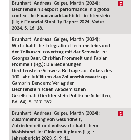
Brunhart, Andreas; Geiger, Martin (2024):
Liechtenstein’s export performance in a global
context. In: Finanzmarktaufsicht Liechtenstein
(Hg.): Financial Stability Report 2024, Vaduz
2024, S. 16–18.
Brunhart, Andreas; Geiger, Martin (2024):
Wirtschaftliche Integration Liechtensteins und
der Zollanschlussvertrag mit der Schweiz. In:
Georges Baur, Christian Frommelt und Fabian
Frommelt (Hg.): Die Beziehungen
Liechtenstein–Schweiz. Beiträge aus Anlass des
100-Jahr-Jubiläums des Zollanschlussvertrags.
Gamprin-Bendern: Verlag der
Liechtensteinischen Akademischen
Gesellschaft (Liechtenstein Politische Schriften,
Bd. 64), S. 317–362.
Brunhart, Andreas; Geiger, Martin (2024):
Zusammenhang von Gesundheit,
Zufriedenheit und volkswirtschaftlichem
Wohlstand. In: Clinicum Alpinum (Hg.):
Jahresbericht 2023, S. 9–11.