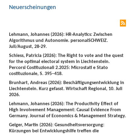
Neuerscheinungen
Lehmann, Johannes (2026): HR-Analytics: Zwischen
Algorithmus und Autonomie. personalSCHWEIZ.
Juli/August, 28-29.
Schiess, Patricia (2026): The Right to vote and the quest
for the optimal electoral system in Liechtenstein.
Percorsi Costituzionali 2.2025: Microstati e Stato
costituzionale, S. 395–418.
Brunhart, Andreas (2026): Beschäftigungsentwicklung in
Liechtenstein. Kurz gefasst. Wirtschaft Regional, 10. Juli
2026.
Lehmann, Johannes (2026): The Productivity Effect of
High Involvement Management: Causal Evidence From
Germany. Journal of Economics & Management Strategy.
Geiger, Martin (2026): Gesundheitsversorgung:
Kürzungen bei Entwicklungshilfe treffen die