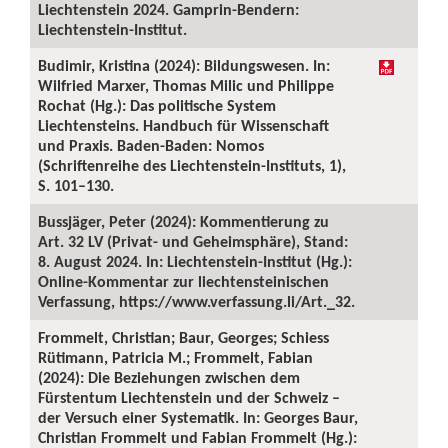
Liechtenstein 2024. Gamprin-Bendern:
Liechtenstein-Institut.
Budimir, Kristina (2024): Bildungswesen. In:
Wilfried Marxer, Thomas Milic und Philippe
Rochat (Hg.): Das politische System
Liechtensteins. Handbuch für Wissenschaft
und Praxis. Baden-Baden: Nomos
(Schriftenreihe des Liechtenstein-Instituts, 1),
S. 101–130.
Bussjäger, Peter (2024): Kommentierung zu
Art. 32 LV (Privat- und Geheimsphäre), Stand:
8. August 2024. In: Liechtenstein-Institut (Hg.):
Online-Kommentar zur liechtensteinischen
Verfassung, https://www.verfassung.li/Art._32.
Frommelt, Christian; Baur, Georges; Schiess
Rütimann, Patricia M.; Frommelt, Fabian
(2024): Die Beziehungen zwischen dem
Fürstentum Liechtenstein und der Schweiz –
der Versuch einer Systematik. In: Georges Baur,
Christian Frommelt und Fabian Frommelt (Hg.):