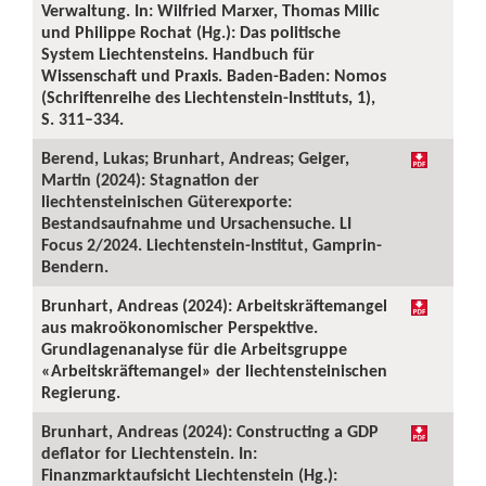
Verwaltung. In: Wilfried Marxer, Thomas Milic
und Philippe Rochat (Hg.): Das politische
System Liechtensteins. Handbuch für
Wissenschaft und Praxis. Baden-Baden: Nomos
(Schriftenreihe des Liechtenstein-Instituts, 1),
S. 311–334.
Berend, Lukas; Brunhart, Andreas; Geiger,
Martin (2024): Stagnation der
liechtensteinischen Güterexporte:
Bestandsaufnahme und Ursachensuche. LI
Focus 2/2024. Liechtenstein-Institut, Gamprin-
Bendern.
Brunhart, Andreas (2024): Arbeitskräftemangel
aus makroökonomischer Perspektive.
Grundlagenanalyse für die Arbeitsgruppe
«Arbeitskräftemangel» der liechtensteinischen
Regierung.
Brunhart, Andreas (2024): Constructing a GDP
deflator for Liechtenstein. In:
Finanzmarktaufsicht Liechtenstein (Hg.):