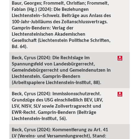
Baur, Georges; Frommelt, Christian; Frommelt,
Fabian (Hg.) (2024): Die Beziehungen
Liechtenstein–Schweiz. Beiträge aus Anlass des
100-Jahr-Jubiläums des Zollanschlussvertrags.
Gamprin-Bendern: Verlag der
Liechtensteinischen Akademischen
Gesellschaft (Liechtenstein Politische Schriften,
Bd. 64).
Beck, Cyrus (2024): Die Rechtslage im
Spannungsfeld von Landesbürgerrecht,
Gemeindebürgerrecht und Gemeindenutzen in
Liechtenstein. Gamprin-Bendern
(Arbeitspapiere Liechtenstein-Institut, 88).
Beck, Cyrus (2024): Immissionsschutzrecht.
Grundzüge des USG einschließlich BEV, LRV,
LSV, NISV, SLV sowie Zollvertragsrecht und
EWR-Recht. Gamprin-Bendern (Beiträge
Liechtenstein-Institut, 56).
Beck, Cyrus (2024): Kommentierung zu Art. 41
LV (Vereins- und Versammlungsrecht), Stand: