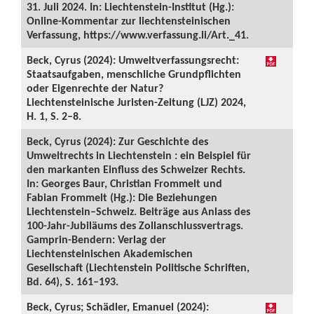
31. Juli 2024. In: Liechtenstein-Institut (Hg.):
Online-Kommentar zur liechtensteinischen
Verfassung, https://www.verfassung.li/Art._41.
Beck, Cyrus (2024): Umweltverfassungsrecht:
Staatsaufgaben, menschliche Grundpflichten
oder Eigenrechte der Natur?
Liechtensteinische Juristen-Zeitung (LJZ) 2024,
H. 1, S. 2–8.
Beck, Cyrus (2024): Zur Geschichte des
Umweltrechts in Liechtenstein : ein Beispiel für
den markanten Einfluss des Schweizer Rechts.
In: Georges Baur, Christian Frommelt und
Fabian Frommelt (Hg.): Die Beziehungen
Liechtenstein–Schweiz. Beiträge aus Anlass des
100-Jahr-Jubiläums des Zollanschlussvertrags.
Gamprin-Bendern: Verlag der
Liechtensteinischen Akademischen
Gesellschaft (Liechtenstein Politische Schriften,
Bd. 64), S. 161–193.
Beck, Cyrus; Schädler, Emanuel (2024):