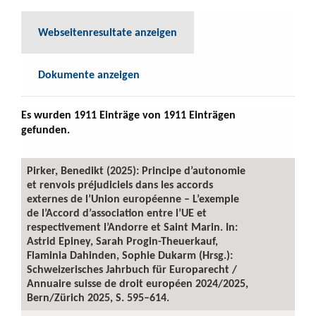
Webseitenresultate anzeigen
Dokumente anzeigen
Es wurden 1911 Einträge von 1911 Einträgen
gefunden.
Pirker, Benedikt (2025): Principe d’autonomie
et renvois préjudiciels dans les accords
externes de l’Union européenne – L’exemple
de l’Accord d’association entre l’UE et
respectivement l’Andorre et Saint Marin. In:
Astrid Epiney, Sarah Progin-Theuerkauf,
Flaminia Dahinden, Sophie Dukarm (Hrsg.):
Schweizerisches Jahrbuch für Europarecht /
Annuaire suisse de droit européen 2024/2025,
Bern/Zürich 2025, S. 595–614.