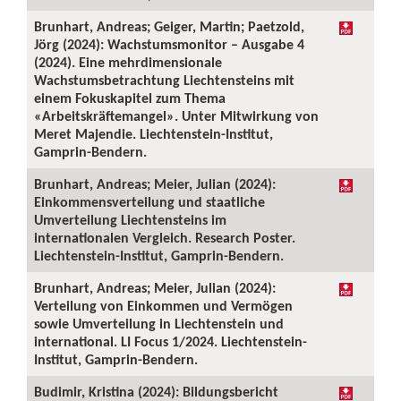
Brunhart, Andreas; Geiger, Martin; Paetzold,
Jörg (2024): Wachstumsmonitor – Ausgabe 4
(2024). Eine mehrdimensionale
Wachstumsbetrachtung Liechtensteins mit
einem Fokuskapitel zum Thema
«Arbeitskräftemangel». Unter Mitwirkung von
Meret Majendie. Liechtenstein-Institut,
Gamprin-Bendern.
Brunhart, Andreas; Meier, Julian (2024):
Einkommensverteilung und staatliche
Umverteilung Liechtensteins im
internationalen Vergleich. Research Poster.
Liechtenstein-Institut, Gamprin-Bendern.
Brunhart, Andreas; Meier, Julian (2024):
Verteilung von Einkommen und Vermögen
sowie Umverteilung in Liechtenstein und
international. LI Focus 1/2024. Liechtenstein-
Institut, Gamprin-Bendern.
Budimir, Kristina (2024): Bildungsbericht