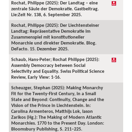
Rochat, Philippe (2025): Der Landtag – eine
zentrale Säule der Demokratie. Gastbeitrag.
Lie:Zeit Nr. 138, 6. September 2025.
Rochat, Philippe (2025): Der Liechtensteiner
Landtag: Repräsentative Demokratie im
Zusammenspiel mit konstitutioneller
Monarchie und direkter Demokratie. Blog.
DeFacto. 15. Dezember 2025.
Schaub, Hans-Peter; Rochat Philippe (2025):
Assembly Democracy between Social
Selectivity and Equality. Swiss Political Science
Review, Early View: 1-16.
Scheuzger, Stephan (2025): Making Monarchy
Fit for the Twenty-First Century, in a Small
State and Beyond: Continuity, Change and the
Vision of the Prince in Liechtenstein. In:
Carolina Armenteros, Matthijs Lok, Iason
Zarikos (Hg.): The Making of Modern Atlantic
Monarchies. 1770 to the Present Day. London:
Bloomsbury Publishing, S. 211–225.