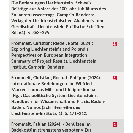
Die Beziehungen Liechtenstein–Schweiz.
Beiträge aus Anlass des 100-Jahr-Jubiläums des
Zollanschlussvertrags. Gamprin-Bendern:
Verlag der Liechtensteinischen Akademischen
Gesellschaft (Liechtenstein Politische Schriften,
Bd. 64), S. 363–395.
Frommelt, Christian; Riedel, Rafal (2024):
Exploring Liechtenstein's and Poland's
Perspectives on European Integration.
Summary of Project Results. Liechtenstein-
Institut, Gamprin-Bendern.
Frommelt, Christian; Rochat, Philippe (2024):
Internationale Beziehungen. In: Wilfried
Marxer, Thomas Milic und Philippe Rochat
(Hg.): Das politische System Liechtensteins.
Handbuch für Wissenschaft und Praxis. Baden-
Baden: Nomos (Schriftenreihe des
Liechtenstein-Instituts, 1), S. 171–212.
Frommelt, Fabian (2024): «Benützen im
Badekostüm strengstens verboten» Zur