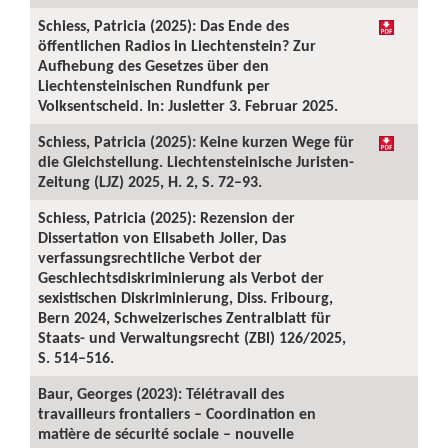
Schiess, Patricia (2025): Das Ende des
öffentlichen Radios in Liechtenstein? Zur
Aufhebung des Gesetzes über den
Liechtensteinischen Rundfunk per
Volksentscheid. In: Jusletter 3. Februar 2025.
Schiess, Patricia (2025): Keine kurzen Wege für
die Gleichstellung. Liechtensteinische Juristen-
Zeitung (LJZ) 2025, H. 2, S. 72–93.
Schiess, Patricia (2025): Rezension der
Dissertation von Elisabeth Joller, Das
verfassungsrechtliche Verbot der
Geschlechtsdiskriminierung als Verbot der
sexistischen Diskriminierung, Diss. Fribourg,
Bern 2024, Schweizerisches Zentralblatt für
Staats- und Verwaltungsrecht (ZBl) 126/2025,
S. 514–516.
Baur, Georges (2023): Télétravail des
travailleurs frontaliers – Coordination en
matière de sécurité sociale – nouvelle