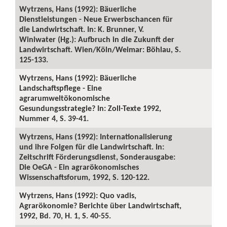
Wytrzens, Hans (1992): Bäuerliche
Dienstleistungen - Neue Erwerbschancen für
die Landwirtschaft. In: K. Brunner, V.
Winiwater (Hg.): Aufbruch in die Zukunft der
Landwirtschaft. Wien/Köln/Weimar: Böhlau, S.
125-133.
Wytrzens, Hans (1992): Bäuerliche
Landschaftspflege - Eine
agrarumweltökonomische
Gesundungsstrategie? In: Zoll-Texte 1992,
Nummer 4, S. 39-41.
Wytrzens, Hans (1992): Internationalisierung
und ihre Folgen für die Landwirtschaft. In:
Zeitschrift Förderungsdienst, Sonderausgabe:
Die OeGA - Ein agrarökonomisches
Wissenschaftsforum, 1992, S. 120-122.
Wytrzens, Hans (1992): Quo vadis,
Agrarökonomie? Berichte über Landwirtschaft,
1992, Bd. 70, H. 1, S. 40-55.