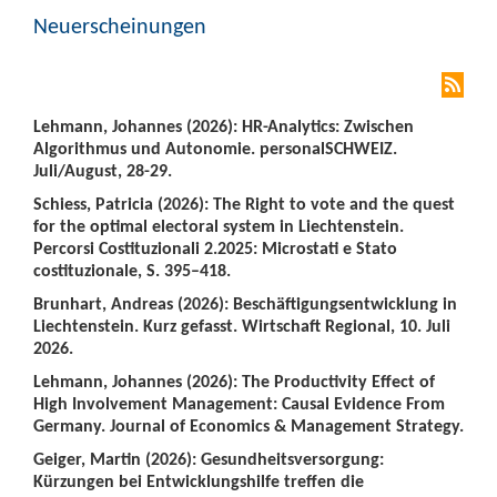
Neuerscheinungen
Lehmann, Johannes (2026): HR-Analytics: Zwischen
Algorithmus und Autonomie. personalSCHWEIZ.
Juli/August, 28-29.
Schiess, Patricia (2026): The Right to vote and the quest
for the optimal electoral system in Liechtenstein.
Percorsi Costituzionali 2.2025: Microstati e Stato
costituzionale, S. 395–418.
Brunhart, Andreas (2026): Beschäftigungsentwicklung in
Liechtenstein. Kurz gefasst. Wirtschaft Regional, 10. Juli
2026.
Lehmann, Johannes (2026): The Productivity Effect of
High Involvement Management: Causal Evidence From
Germany. Journal of Economics & Management Strategy.
Geiger, Martin (2026): Gesundheitsversorgung:
Kürzungen bei Entwicklungshilfe treffen die