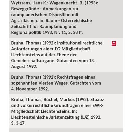
Wytrzens, Hans K.; Wagenknecht, B. (1993):
Beweggründe - Anmerkungen zur
raumplanerischen Disposition mit
Agrarflächen. In: Raum - Österreichische
Zeitschrift für Raumplanung und
Regionalpolitik 1993, Nr. 11, S. 38 ff.
Bruha, Thomas (1992): Institutionellrechtliche
Anforderungen einer EG-Mitgliedschaft
Liechtensteins auf der Ebene der
Gemeinschaftsorgane. Gutachten vom 13.
August 1992.
Bruha, Thomas (1992): Rechtsfragen eines
sogenannten Vierten Weges. Gutachten vom
4. November 1992.
Bruha, Thomas; Büchel, Markus (1992): Staats-
und völkerrechtliche Grundfragen einer EWR-
Mitgliedschaft Liechtensteins. In:
Liechtensteinische Juristenzeitung (LJZ) 1992,
S. 3-17.