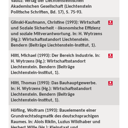
Vaduz: Verlag der Liechtensteinischen
Akademischen Gesellschaft (Liechtenstein
Politische Schriften, Bd. 17), S. 75-93.
Glinski-Kaufmann, Christine (1993): Wirtschaft
und Soziale Sicherheit - ökonomische Effizienz
und soziale Mitverantwortung. In: H. Wytrzens
(Hg.): Wirtschaftsstandort Liechtenstein.
Bendern (Beiträge Liechtenstein-Institut, 1).
Hilti, Michael (1993): Der Bereich Industrie. In:
H. Wytrzens (Hg.): Wirtschaftsstandort
Liechtenstein. Bendern (Beiträge
Liechtenstein-Institut, 1).
Hilti, Thomas (1993): Das Bauhauptgewerbe.
In: H. Wytrzens (Hg.): Wirtschaftsstandort
Liechtenstein. Bendern (Beiträge
Liechtenstein-Institut, 1).
Höfling, Wolfram (1993): Bauelemente einer
Grundrechtsdogmatik des deutschsprachigen
Raumes. In: Alois Riklin, Luzius Wildhaber und
Herbert Wille (Hg.): Kleinstaat und