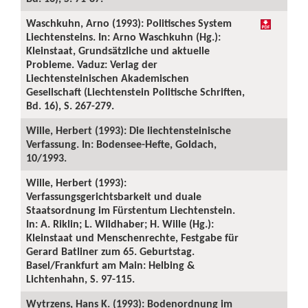
Waschkuhn, Arno (1993): Politisches System
Liechtensteins. In: Arno Waschkuhn (Hg.):
Kleinstaat, Grundsätzliche und aktuelle
Probleme. Vaduz: Verlag der
Liechtensteinischen Akademischen
Gesellschaft (Liechtenstein Politische Schriften,
Bd. 16), S. 267-279.
Wille, Herbert (1993): Die liechtensteinische
Verfassung. In: Bodensee-Hefte, Goldach,
10/1993.
Wille, Herbert (1993):
Verfassungsgerichtsbarkeit und duale
Staatsordnung im Fürstentum Liechtenstein.
In: A. Riklin; L. Wildhaber; H. Wille (Hg.):
Kleinstaat und Menschenrechte, Festgabe für
Gerard Batliner zum 65. Geburtstag.
Basel/Frankfurt am Main: Helbing &
Lichtenhahn, S. 97-115.
Wytrzens, Hans K. (1993): Bodenordnung im