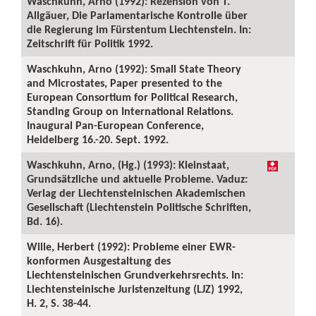
Waschkuhn, Arno (1992): Rezension von T.
Allgäuer, Die Parlamentarische Kontrolle über
die Regierung im Fürstentum Liechtenstein. In:
Zeitschrift für Politik 1992.
Waschkuhn, Arno (1992): Small State Theory
and Microstates, Paper presented to the
European Consortium for Political Research,
Standing Group on International Relations.
Inaugural Pan-European Conference,
Heidelberg 16.-20. Sept. 1992.
Waschkuhn, Arno, (Hg.) (1993): Kleinstaat,
Grundsätzliche und aktuelle Probleme. Vaduz:
Verlag der Liechtensteinischen Akademischen
Gesellschaft (Liechtenstein Politische Schriften,
Bd. 16).
Wille, Herbert (1992): Probleme einer EWR-
konformen Ausgestaltung des
Liechtensteinischen Grundverkehrsrechts. In:
Liechtensteinische Juristenzeitung (LJZ) 1992,
H. 2, S. 38-44.