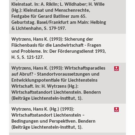
Kleinstaat. In: A. Riklin; L. Wildhaber; H. Wille
(Hg.): Kleinstaat und Menschenrechte,
Festgabe für Gerard Batliner zum 65.
Geburtstag. Basel/Frankfurt am Main: Helbing
& Lichtenhahn, S. 179-197.
Wytrzens, Hans K. (1993): Sicherung der
Flächenbasis für die Landwirtschaft - Fragen
und Probleme. In: Der Förderungsdienst 1993,
H. 5, S. 121-127.
Wytrzens, Hans K. (1993): Wirtschaftsparadies
auf Abruf? - Standortvoraussetzungen und
Entwicklungspotentiale für Liechtensteins
Wirtschaft. In: H. Wytrzens (Hg.):
Wirtschaftsstandort Liechtenstein. Bendern
(Beiträge Liechtenstein-Institut, 1).
Wytrzens, Hans K. (Hg.) (1993):
Wirtschaftsstandort Liechtenstein –
Bedingungen und Perspektiven. Bendern
(Beiträge Liechtenstein-Institut, 1).