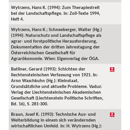
Wytrzens, Hans K. (1994): Zum Therapiestreit
bei der Landschaftspflege. In: Zoll-Texte 1994,
Heft 4.
Wytrzens, Hans K.; Schneeberger, Walter (Hg.)
(1994): Naturschutz und Landschaftspflege als
agrar- und forstpolitische Herausforderung,
Dokumentation der dritten Jahrestagung der
Österreichischen Gesellschaft für
Agrarökonomie. Wien: Eigenverlag der ÖGA.
Batliner, Gerard (1993): Schichten der
liechtensteinischen Verfassung von 1921. In:
Arno Waschkuhn (Hg.): Kleinstaat,
Grundsätzliche und aktuelle Probleme. Vaduz:
Verlag der Liechtensteinischen Akademischen
Gesellschaft (Liechtenstein Politische Schriften,
Bd. 16), S. 281-300.
Braun, Josef K. (1993): Technische Aus- und
Weiterbildung in einem sich verändernden
wirtschaftlichen Umfeld. In: H. Wytrzens (Hg.):