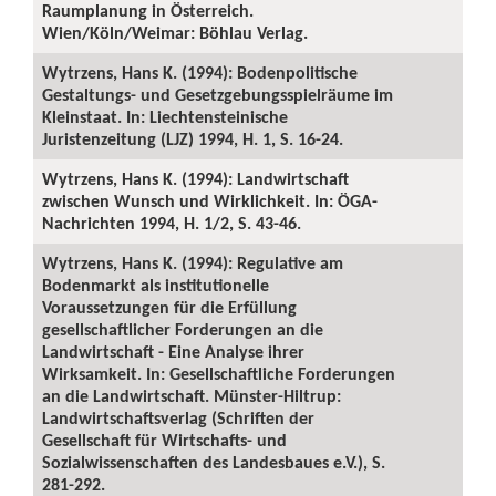
Raumplanung in Österreich.
Wien/Köln/Weimar: Böhlau Verlag.
Wytrzens, Hans K. (1994): Bodenpolitische
Gestaltungs- und Gesetzgebungsspielräume im
Kleinstaat. In: Liechtensteinische
Juristenzeitung (LJZ) 1994, H. 1, S. 16-24.
Wytrzens, Hans K. (1994): Landwirtschaft
zwischen Wunsch und Wirklichkeit. In: ÖGA-
Nachrichten 1994, H. 1/2, S. 43-46.
Wytrzens, Hans K. (1994): Regulative am
Bodenmarkt als institutionelle
Voraussetzungen für die Erfüllung
gesellschaftlicher Forderungen an die
Landwirtschaft - Eine Analyse ihrer
Wirksamkeit. In: Gesellschaftliche Forderungen
an die Landwirtschaft. Münster-Hiltrup:
Landwirtschaftsverlag (Schriften der
Gesellschaft für Wirtschafts- und
Sozialwissenschaften des Landesbaues e.V.), S.
281-292.