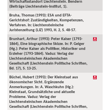
Wirtschaftsstandort Liechtenstein. Bendern
(Beiträge Liechtenstein-Institut, 1).
Bruha, Thomas (1993): ESA und EFTA-
Gerichtshof: Zuständigkeiten, Kompetenzen,
Verfahren. In: Liechtensteinische
Juristenzeitung (LJZ) 1993, H. 2, S. 48-57.
Brunhart, Arthur (1993): Peter Kaiser (1793-
1864), Eine biographische Skizze. In: P. Geiger
(Hg.): Peter Kaiser als Politiker, Historiker und
Erzieher (1793-1864). Vaduz: Verlag der
Liechtensteinischen Akademischen
Gesellschaft (Liechtenstein Politische Schriften,
Bd. 17), S. 13-25.
Büchel, Hubert (1993): Der Kleinstaat aus
ökonomischer Sicht. Ergänzende
Anmerkungen. In: A. Waschkuhn (Hg.):
Kleinstaat, Grundsätzliche und aktuelle
Probleme. Vaduz: Verlag der
Liechtensteinischen Akademischen
Gesellschaft (Liechtenstein Politische Schriften,