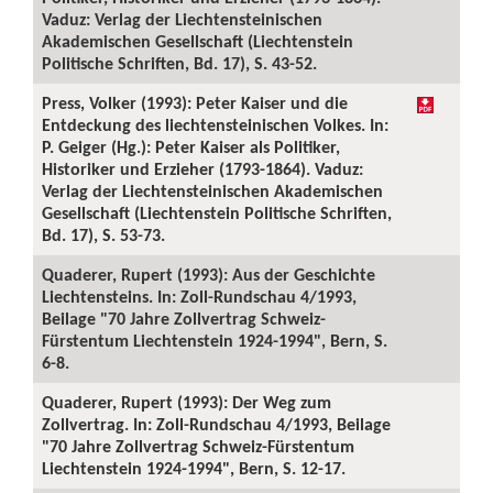
Vaduz: Verlag der Liechtensteinischen
Akademischen Gesellschaft (Liechtenstein
Politische Schriften, Bd. 17), S. 43-52.
Press, Volker (1993): Peter Kaiser und die
Entdeckung des liechtensteinischen Volkes. In:
P. Geiger (Hg.): Peter Kaiser als Politiker,
Historiker und Erzieher (1793-1864). Vaduz:
Verlag der Liechtensteinischen Akademischen
Gesellschaft (Liechtenstein Politische Schriften,
Bd. 17), S. 53-73.
Quaderer, Rupert (1993): Aus der Geschichte
Liechtensteins. In: Zoll-Rundschau 4/1993,
Beilage "70 Jahre Zollvertrag Schweiz-
Fürstentum Liechtenstein 1924-1994", Bern, S.
6-8.
Quaderer, Rupert (1993): Der Weg zum
Zollvertrag. In: Zoll-Rundschau 4/1993, Beilage
"70 Jahre Zollvertrag Schweiz-Fürstentum
Liechtenstein 1924-1994", Bern, S. 12-17.