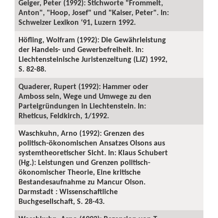
Geiger, Peter (1992): Stichworte "Frommelt,
Anton", "Hoop, Josef" und "Kaiser, Peter". In:
Schweizer Lexikon ‘91, Luzern 1992.
Höfling, Wolfram (1992): Die Gewährleistung
der Handels- und Gewerbefreiheit. In:
Liechtensteinische Juristenzeitung (LJZ) 1992,
S. 82-88.
Quaderer, Rupert (1992): Hammer oder
Amboss sein, Wege und Umwege zu den
Parteigründungen in Liechtenstein. In:
Rheticus, Feldkirch, 1/1992.
Waschkuhn, Arno (1992): Grenzen des
politisch-ökonomischen Ansatzes Olsons aus
systemtheoretischer Sicht. In: Klaus Schubert
(Hg.): Leistungen und Grenzen politisch-
ökonomischer Theorie, Eine kritische
Bestandesaufnahme zu Mancur Olson.
Darmstadt : Wissenschaftliche
Buchgesellschaft, S. 28-43.