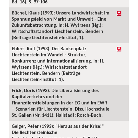
Bd. 16), S. 97-106.
Büchel, Klaus (1993): Unsere Landwirtschaft im
Spannungsfeld von Markt und Umwelt - Eine
Zukunftsbetrachtung. In: H. Wytrzens (Hg.):
Wirtschaftsstandort Liechtenstein. Bendern
(Beiträge Liechtenstein-Institut, 1).
Ehlers, Rolf (1993): Der Bankenplatz
Liechtenstein im Wandel - Struktur,
Konkurrenz und Internationalisierung. In: H.
Wytrzens (Hg.): Wirtschaftsstandort
Liechtenstein. Bendern (Beiträge
Liechtenstein-Institut, 1).
Frick, Doris (1993): Die Liberalisierung des
Kapitalverkehrs und der
Finanzdienstleistungen in der EG und im EWR
– Szenarien für Liechtenstein. Diss. Hochschule
St. Gallen (Nr. 1411). Hallstadt: Rosch-Buch.
Geiger, Peter (1993): "Heraus aus der Krise!"
Die liechtensteinische