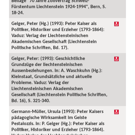
Beilage "70 Jahre Zollvertrag Schweiz-
Fürstentum Liechtenstein 1924-1994", Bern, S.
18-24.
Geiger, Peter (Hg.) (1993): Peter Kaiser als
Politiker, Historiker und Erzieher (1793-1864):
Vaduz: Verlag der Liechtensteinischen
Akademischen Gesellschaft (Liechtenstein
Politische Schriften, Bd. 17).
Geiger, Peter: (1993): Geschichtliche
Grundzüge der liechtensteinischen
Aussenbeziehungen. In: A. Waschkuhn (Hg.):
Kleinstaat, Grundsätzliche und aktuelle
Probleme. Vaduz: Verlag der
Liechtensteinischen Akademischen
Gesellschaft (Liechtenstein Politische Schriften,
Bd. 16), S. 321-340.
Germann-Müller, Ursula (1993): Peter Kaisers
pädagogische Wirksamkeit im Geiste
Pestalozzis. In: P. Geiger (Hg.): Peter Kaiser als
Politiker, Historiker und Erzieher (1793-1864).