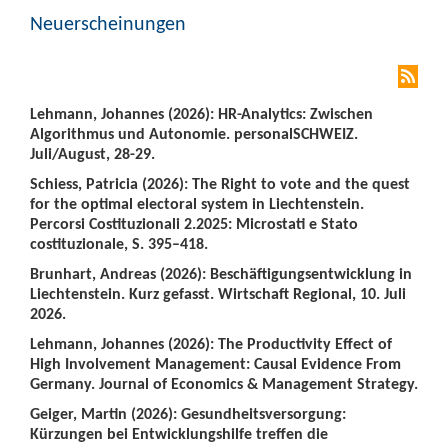
Neuerscheinungen
Lehmann, Johannes (2026): HR-Analytics: Zwischen
Algorithmus und Autonomie. personalSCHWEIZ.
Juli/August, 28-29.
Schiess, Patricia (2026): The Right to vote and the quest
for the optimal electoral system in Liechtenstein.
Percorsi Costituzionali 2.2025: Microstati e Stato
costituzionale, S. 395–418.
Brunhart, Andreas (2026): Beschäftigungsentwicklung in
Liechtenstein. Kurz gefasst. Wirtschaft Regional, 10. Juli
2026.
Lehmann, Johannes (2026): The Productivity Effect of
High Involvement Management: Causal Evidence From
Germany. Journal of Economics & Management Strategy.
Geiger, Martin (2026): Gesundheitsversorgung:
Kürzungen bei Entwicklungshilfe treffen die