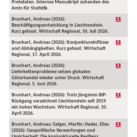
Preisdaten. Internes Manuskript zuhanden des
Amts für Statistik.
Brunhart, Andreas (2026):
Beschäftigungsentwicklung in Liechtenstein.
Kurz gefasst. Wirtschaft Regional, 10. Juli 2026.
Brunhart, Andreas (2026): Konjunktureinflüsse
und Abhängigkeiten. Kurz gefasst. Wirtschaft
Regional, 17. April 2026.
Brunhart, Andreas (2026):
Lieferkettenprobleme setzen globalen
Güterhandel wieder unter Druck. Wirtschaft
Regional, 5. Juni 2026.
Brunhart, Andreas (2026): Trotz jüngstem BIP-
Rückgang verzeichnet Liechtenstein seit 2019
ein hohes Wachstum. Wirtschaft Regional, 10.
April 2026.
Brunhart, Andreas; Geiger, Martin; Hasler, Elias
(2026): Geopolitische Verwerfungen und
Unsicherheit: Die konjunkturelle Resilienz