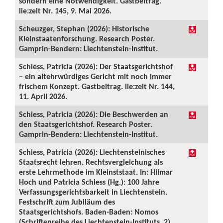
sondern eine Notwendigkeit. Gastbeitrag.
lie:zeit Nr. 145, 9. Mai 2026.
Scheuzger, Stephan (2026): Historische
Kleinstaatenforschung. Research Poster.
Gamprin-Bendern: Liechtenstein-Institut.
Schiess, Patricia (2026): Der Staatsgerichtshof
– ein altehrwürdiges Gericht mit noch immer
frischem Konzept. Gastbeitrag. lie:zeit Nr. 144,
11. April 2026.
Schiess, Patricia (2026): Die Beschwerden an
den Staatsgerichtshof. Research Poster.
Gamprin-Bendern: Liechtenstein-Institut.
Schiess, Patricia (2026): Liechtensteinisches
Staatsrecht lehren. Rechtsvergleichung als
erste Lehrmethode im Kleinststaat. In: Hilmar
Hoch und Patricia Schiess (Hg.): 100 Jahre
Verfassungsgerichtsbarkeit in Liechtenstein.
Festschrift zum Jubiläum des
Staatsgerichtshofs. Baden-Baden: Nomos
(Schriftenreihe des Liechtenstein-Instituts, 2),