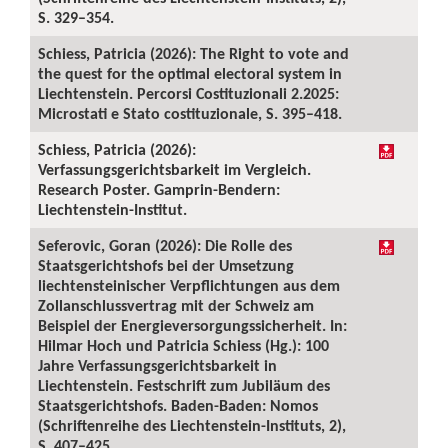
S. 329–354.
Schiess, Patricia (2026): The Right to vote and
the quest for the optimal electoral system in
Liechtenstein. Percorsi Costituzionali 2.2025:
Microstati e Stato costituzionale, S. 395–418.
Schiess, Patricia (2026):
Verfassungsgerichtsbarkeit im Vergleich.
Research Poster. Gamprin-Bendern:
Liechtenstein-Institut.
Seferovic, Goran (2026): Die Rolle des
Staatsgerichtshofs bei der Umsetzung
liechtensteinischer Verpflichtungen aus dem
Zollanschlussvertrag mit der Schweiz am
Beispiel der Energieversorgungssicherheit. In:
Hilmar Hoch und Patricia Schiess (Hg.): 100
Jahre Verfassungsgerichtsbarkeit in
Liechtenstein. Festschrift zum Jubiläum des
Staatsgerichtshofs. Baden-Baden: Nomos
(Schriftenreihe des Liechtenstein-Instituts, 2),
S. 407–425.