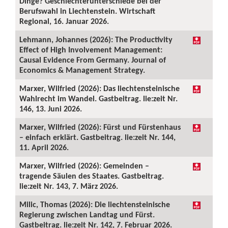
Dinge? Geschlechterunterschiede bei der
Berufswahl in Liechtenstein. Wirtschaft
Regional, 16. Januar 2026.
Lehmann, Johannes (2026): The Productivity
Effect of High Involvement Management:
Causal Evidence From Germany. Journal of
Economics & Management Strategy.
Marxer, Wilfried (2026): Das liechtensteinische
Wahlrecht im Wandel. Gastbeitrag. lie:zeit Nr.
146, 13. Juni 2026.
Marxer, Wilfried (2026): Fürst und Fürstenhaus
– einfach erklärt. Gastbeitrag. lie:zeit Nr. 144,
11. April 2026.
Marxer, Wilfried (2026): Gemeinden –
tragende Säulen des Staates. Gastbeitrag.
lie:zeit Nr. 143, 7. März 2026.
Milic, Thomas (2026): Die liechtensteinische
Regierung zwischen Landtag und Fürst.
Gastbeitrag. lie:zeit Nr. 142, 7. Februar 2026.