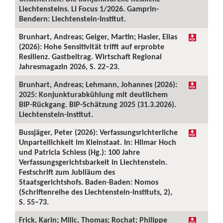
Liechtensteins. LI Focus 1/2026. Gamprin-
Bendern: Liechtenstein-Institut.
Brunhart, Andreas; Geiger, Martin; Hasler, Elias
(2026): Hohe Sensitivität trifft auf erprobte
Resilienz. Gastbeitrag. Wirtschaft Regional
Jahresmagazin 2026, S. 22–23.
Brunhart, Andreas; Lehmann, Johannes (2026):
2025: Konjunkturabkühlung mit deutlichem
BIP-Rückgang. BIP-Schätzung 2025 (31.3.2026).
Liechtenstein-Institut.
Bussjäger, Peter (2026): Verfassungsrichterliche
Unparteilichkeit im Kleinstaat. In: Hilmar Hoch
und Patricia Schiess (Hg.): 100 Jahre
Verfassungsgerichtsbarkeit in Liechtenstein.
Festschrift zum Jubiläum des
Staatsgerichtshofs. Baden-Baden: Nomos
(Schriftenreihe des Liechtenstein-Instituts, 2),
S. 55–73.
Frick, Karin; Milic, Thomas; Rochat; Philippe