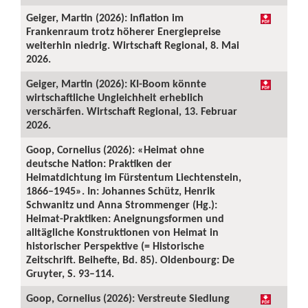
Geiger, Martin (2026): Inflation im
Frankenraum trotz höherer Energiepreise
weiterhin niedrig. Wirtschaft Regional, 8. Mai
2026.
Geiger, Martin (2026): KI-Boom könnte
wirtschaftliche Ungleichheit erheblich
verschärfen. Wirtschaft Regional, 13. Februar
2026.
Goop, Cornelius (2026): «Heimat ohne
deutsche Nation: Praktiken der
Heimatdichtung im Fürstentum Liechtenstein,
1866–1945». In: Johannes Schütz, Henrik
Schwanitz und Anna Strommenger (Hg.):
Heimat-Praktiken: Aneignungsformen und
alltägliche Konstruktionen von Heimat in
historischer Perspektive (= Historische
Zeitschrift. Beihefte, Bd. 85). Oldenbourg: De
Gruyter, S. 93–114.
Goop, Cornelius (2026): Verstreute Siedlung