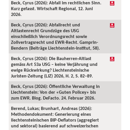
Beck, Cyrus (2026): Abfall im rechtlichen Sinn.
Kurz gefasst. Wirtschaft Regional, 12. Juni
2026.
Beck, Cyrus (2026): Abfallrecht und
Altlastenrecht Grundzüge des USG
einschließlich Verordnungsrecht sowie
Zollvertragsrecht und EWR-Recht. Gamprin-
Bendern (Beiträge Liechtenstein-Institut, 58).
Beck, Cyrus (2026): Die Bauherren-Altlast
gemäss Art 53a USG – keine Verjährung und
ewige Rückwirkung? Liechtensteinische
Juristen-Zeitung (LJZ) 2026, H. 2, S. 82–89.
Beck, Cyrus (2026): Öffentliche Verwaltung in
Liechtenstein: Von der «Guten Policey» bis
zum EWR. Blog. DeFacto. 24. Februar 2026.
Berend, Lukas; Brunhart, Andreas (2026):
Methodendokument: Generierung eines
liechtensteinischen BIP-Deflators (aggregiert
und sektoral) basierend auf schweizerischen