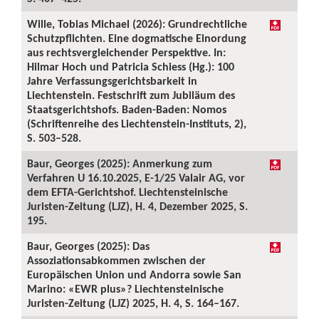
Wille, Tobias Michael (2026): Grundrechtliche
Schutzpflichten. Eine dogmatische Einordung
aus rechtsvergleichender Perspektive. In:
Hilmar Hoch und Patricia Schiess (Hg.): 100
Jahre Verfassungsgerichtsbarkeit in
Liechtenstein. Festschrift zum Jubiläum des
Staatsgerichtshofs. Baden-Baden: Nomos
(Schriftenreihe des Liechtenstein-Instituts, 2),
S. 503–528.
Baur, Georges (2025): Anmerkung zum
Verfahren U 16.10.2025, E-1/25 Valair AG, vor
dem EFTA-Gerichtshof. Liechtensteinische
Juristen-Zeitung (LJZ), H. 4, Dezember 2025, S.
195.
Baur, Georges (2025): Das
Assoziationsabkommen zwischen der
Europäischen Union und Andorra sowie San
Marino: «EWR plus»? Liechtensteinische
Juristen-Zeitung (LJZ) 2025, H. 4, S. 164–167.