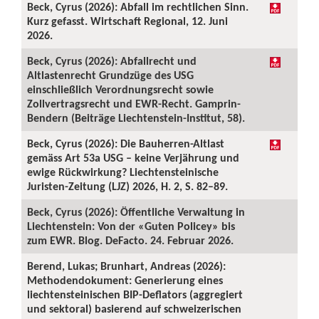
Beck, Cyrus (2026): Abfall im rechtlichen Sinn.
Kurz gefasst. Wirtschaft Regional, 12. Juni
2026.
Beck, Cyrus (2026): Abfallrecht und
Altlastenrecht Grundzüge des USG
einschließlich Verordnungsrecht sowie
Zollvertragsrecht und EWR-Recht. Gamprin-
Bendern (Beiträge Liechtenstein-Institut, 58).
Beck, Cyrus (2026): Die Bauherren-Altlast
gemäss Art 53a USG – keine Verjährung und
ewige Rückwirkung? Liechtensteinische
Juristen-Zeitung (LJZ) 2026, H. 2, S. 82–89.
Beck, Cyrus (2026): Öffentliche Verwaltung in
Liechtenstein: Von der «Guten Policey» bis
zum EWR. Blog. DeFacto. 24. Februar 2026.
Berend, Lukas; Brunhart, Andreas (2026):
Methodendokument: Generierung eines
liechtensteinischen BIP-Deflators (aggregiert
und sektoral) basierend auf schweizerischen