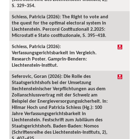
S. 329–354.
Schiess, Patricia (2026): The Right to vote and
the quest for the optimal electoral system in
Liechtenstein. Percorsi Costituzionali 2.2025:
Microstati e Stato costituzionale, S. 395–418.
Schiess, Patricia (2026):
Verfassungsgerichtsbarkeit im Vergleich.
Research Poster. Gamprin-Bendern:
Liechtenstein-Institut.
Seferovic, Goran (2026): Die Rolle des
Staatsgerichtshofs bei der Umsetzung
liechtensteinischer Verpflichtungen aus dem
Zollanschlussvertrag mit der Schweiz am
Beispiel der Energieversorgungssicherheit. In:
Hilmar Hoch und Patricia Schiess (Hg.): 100
Jahre Verfassungsgerichtsbarkeit in
Liechtenstein. Festschrift zum Jubiläum des
Staatsgerichtshofs. Baden-Baden: Nomos
(Schriftenreihe des Liechtenstein-Instituts, 2),
S. 407–425.