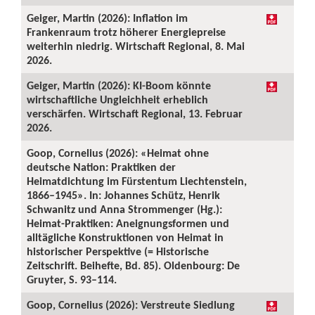
Geiger, Martin (2026): Inflation im
Frankenraum trotz höherer Energiepreise
weiterhin niedrig. Wirtschaft Regional, 8. Mai
2026.
Geiger, Martin (2026): KI-Boom könnte
wirtschaftliche Ungleichheit erheblich
verschärfen. Wirtschaft Regional, 13. Februar
2026.
Goop, Cornelius (2026): «Heimat ohne
deutsche Nation: Praktiken der
Heimatdichtung im Fürstentum Liechtenstein,
1866–1945». In: Johannes Schütz, Henrik
Schwanitz und Anna Strommenger (Hg.):
Heimat-Praktiken: Aneignungsformen und
alltägliche Konstruktionen von Heimat in
historischer Perspektive (= Historische
Zeitschrift. Beihefte, Bd. 85). Oldenbourg: De
Gruyter, S. 93–114.
Goop, Cornelius (2026): Verstreute Siedlung