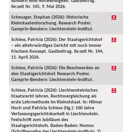
sondern eine Notwendigkeit. Gastbeitrag.
lie:zeit Nr. 145, 9. Mai 2026.
Scheuzger, Stephan (2026): Historische
Kleinstaatenforschung. Research Poster.
Gamprin-Bendern: Liechtenstein-Institut.
Schiess, Patricia (2026): Der Staatsgerichtshof
– ein altehrwürdiges Gericht mit noch immer
frischem Konzept. Gastbeitrag. lie:zeit Nr. 144,
11. April 2026.
Schiess, Patricia (2026): Die Beschwerden an
den Staatsgerichtshof. Research Poster.
Gamprin-Bendern: Liechtenstein-Institut.
Schiess, Patricia (2026): Liechtensteinisches
Staatsrecht lehren. Rechtsvergleichung als
erste Lehrmethode im Kleinststaat. In: Hilmar
Hoch und Patricia Schiess (Hg.): 100 Jahre
Verfassungsgerichtsbarkeit in Liechtenstein.
Festschrift zum Jubiläum des
Staatsgerichtshofs. Baden-Baden: Nomos
(Schriftenreihe des Liechtenstein-Instituts, 2),