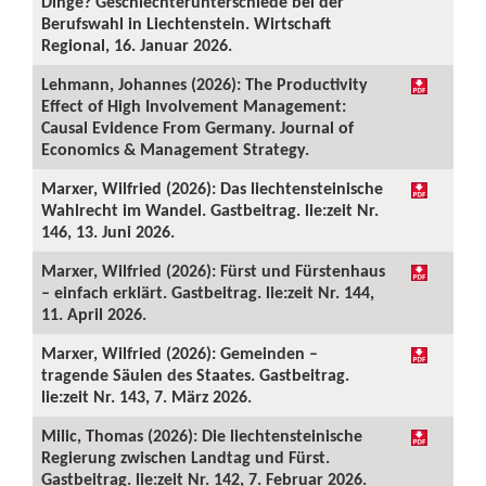
Dinge? Geschlechterunterschiede bei der
Berufswahl in Liechtenstein. Wirtschaft
Regional, 16. Januar 2026.
Lehmann, Johannes (2026): The Productivity
Effect of High Involvement Management:
Causal Evidence From Germany. Journal of
Economics & Management Strategy.
Marxer, Wilfried (2026): Das liechtensteinische
Wahlrecht im Wandel. Gastbeitrag. lie:zeit Nr.
146, 13. Juni 2026.
Marxer, Wilfried (2026): Fürst und Fürstenhaus
– einfach erklärt. Gastbeitrag. lie:zeit Nr. 144,
11. April 2026.
Marxer, Wilfried (2026): Gemeinden –
tragende Säulen des Staates. Gastbeitrag.
lie:zeit Nr. 143, 7. März 2026.
Milic, Thomas (2026): Die liechtensteinische
Regierung zwischen Landtag und Fürst.
Gastbeitrag. lie:zeit Nr. 142, 7. Februar 2026.