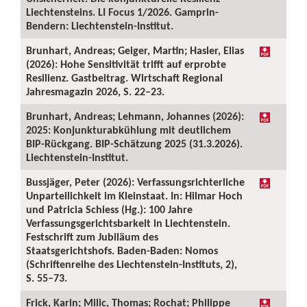
Liechtensteins. LI Focus 1/2026. Gamprin-
Bendern: Liechtenstein-Institut.
Brunhart, Andreas; Geiger, Martin; Hasler, Elias
(2026): Hohe Sensitivität trifft auf erprobte
Resilienz. Gastbeitrag. Wirtschaft Regional
Jahresmagazin 2026, S. 22–23.
Brunhart, Andreas; Lehmann, Johannes (2026):
2025: Konjunkturabkühlung mit deutlichem
BIP-Rückgang. BIP-Schätzung 2025 (31.3.2026).
Liechtenstein-Institut.
Bussjäger, Peter (2026): Verfassungsrichterliche
Unparteilichkeit im Kleinstaat. In: Hilmar Hoch
und Patricia Schiess (Hg.): 100 Jahre
Verfassungsgerichtsbarkeit in Liechtenstein.
Festschrift zum Jubiläum des
Staatsgerichtshofs. Baden-Baden: Nomos
(Schriftenreihe des Liechtenstein-Instituts, 2),
S. 55–73.
Frick, Karin; Milic, Thomas; Rochat; Philippe