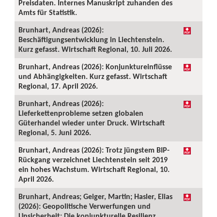
Preisdaten. Internes Manuskript zuhanden des
Amts für Statistik.
Brunhart, Andreas (2026):
Beschäftigungsentwicklung in Liechtenstein.
Kurz gefasst. Wirtschaft Regional, 10. Juli 2026.
Brunhart, Andreas (2026): Konjunktureinflüsse
und Abhängigkeiten. Kurz gefasst. Wirtschaft
Regional, 17. April 2026.
Brunhart, Andreas (2026):
Lieferkettenprobleme setzen globalen
Güterhandel wieder unter Druck. Wirtschaft
Regional, 5. Juni 2026.
Brunhart, Andreas (2026): Trotz jüngstem BIP-
Rückgang verzeichnet Liechtenstein seit 2019
ein hohes Wachstum. Wirtschaft Regional, 10.
April 2026.
Brunhart, Andreas; Geiger, Martin; Hasler, Elias
(2026): Geopolitische Verwerfungen und
Unsicherheit: Die konjunkturelle Resilienz