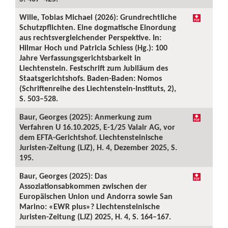
Wille, Tobias Michael (2026): Grundrechtliche
Schutzpflichten. Eine dogmatische Einordung
aus rechtsvergleichender Perspektive. In:
Hilmar Hoch und Patricia Schiess (Hg.): 100
Jahre Verfassungsgerichtsbarkeit in
Liechtenstein. Festschrift zum Jubiläum des
Staatsgerichtshofs. Baden-Baden: Nomos
(Schriftenreihe des Liechtenstein-Instituts, 2),
S. 503–528.
Baur, Georges (2025): Anmerkung zum
Verfahren U 16.10.2025, E-1/25 Valair AG, vor
dem EFTA-Gerichtshof. Liechtensteinische
Juristen-Zeitung (LJZ), H. 4, Dezember 2025, S.
195.
Baur, Georges (2025): Das
Assoziationsabkommen zwischen der
Europäischen Union und Andorra sowie San
Marino: «EWR plus»? Liechtensteinische
Juristen-Zeitung (LJZ) 2025, H. 4, S. 164–167.