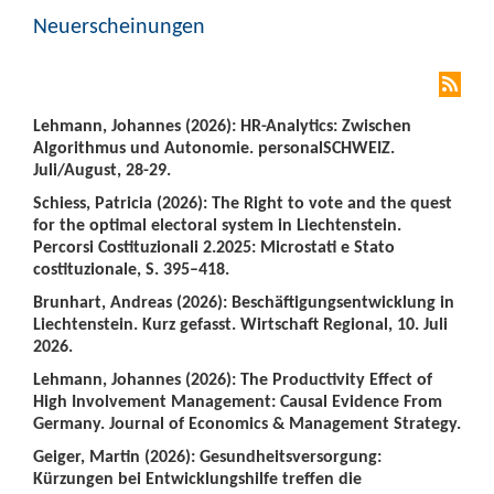
Neuerscheinungen
Lehmann, Johannes (2026): HR-Analytics: Zwischen
Algorithmus und Autonomie. personalSCHWEIZ.
Juli/August, 28-29.
Schiess, Patricia (2026): The Right to vote and the quest
for the optimal electoral system in Liechtenstein.
Percorsi Costituzionali 2.2025: Microstati e Stato
costituzionale, S. 395–418.
Brunhart, Andreas (2026): Beschäftigungsentwicklung in
Liechtenstein. Kurz gefasst. Wirtschaft Regional, 10. Juli
2026.
Lehmann, Johannes (2026): The Productivity Effect of
High Involvement Management: Causal Evidence From
Germany. Journal of Economics & Management Strategy.
Geiger, Martin (2026): Gesundheitsversorgung:
Kürzungen bei Entwicklungshilfe treffen die